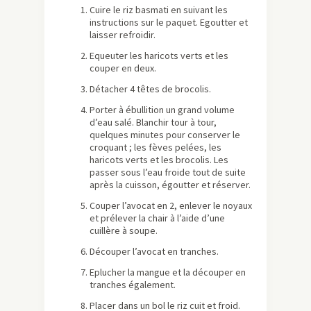
Cuire le riz basmati en suivant les
instructions sur le paquet. Egoutter et
laisser refroidir.
Equeuter les haricots verts et les
couper en deux.
Détacher 4 têtes de brocolis.
Porter à ébullition un grand volume
d’eau salé. Blanchir tour à tour,
quelques minutes pour conserver le
croquant ; les fèves pelées, les
haricots verts et les brocolis. Les
passer sous l’eau froide tout de suite
après la cuisson, égoutter et réserver.
Couper l’avocat en 2, enlever le noyaux
et prélever la chair à l’aide d’une
cuillère à soupe.
Découper l’avocat en tranches.
Eplucher la mangue et la découper en
tranches également.
Placer dans un bol le riz cuit et froid.