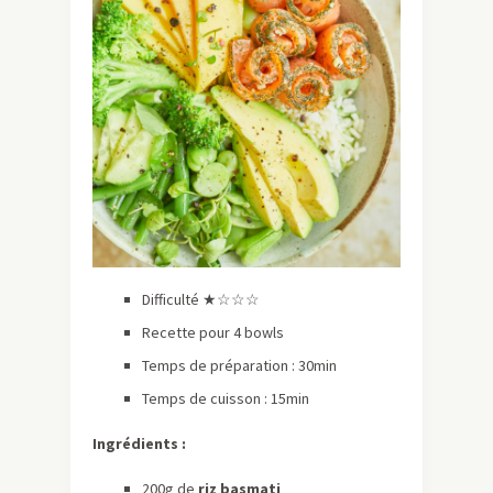
Difficulté ★☆☆☆
Recette pour 4 bowls
Temps de préparation : 30min
Temps de cuisson : 15min
Ingrédients :
200g de
riz basmati