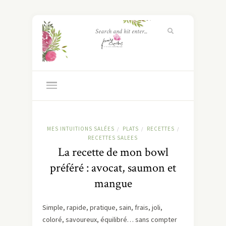
MES INTUITIONS SALÉES
PLATS
RECETTES
/
/
/
RECETTES SALEES
La recette de mon bowl
préféré : avocat, saumon et
mangue
Simple, rapide, pratique, sain, frais, joli,
coloré, savoureux, équilibré… sans compter