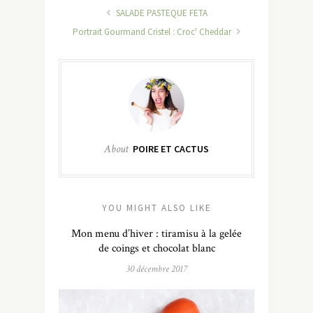
SALADE PASTEQUE FETA
Portrait Gourmand Cristel : Croc' Cheddar
About
POIRE ET CACTUS
YOU MIGHT ALSO LIKE
Mon menu d’hiver : tiramisu à la gelée
de coings et chocolat blanc
30 décembre 2017