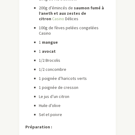
200g d’émincés de
saumon fumé à
l’aneth et aux zestes de
citron
Casino
Délices
100g de fèves pelées congelées
Casino
1
mangue
1
avocat
1/2 Brocolis
1/2 concombre
1 poignée d’haricots verts
1 poignée de cresson
Le jus d’un citron
Huile d’olive
Sel et poivre
Préparation :