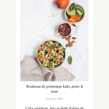
Rouleaux de printemps kaki, poire &
kiwi
8 février 2020
Cake artichaut, feta et huile d’olive de