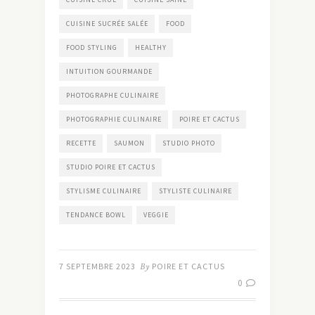
CUISINE SUCRÉE SALÉE
FOOD
FOOD STYLING
HEALTHY
INTUITION GOURMANDE
PHOTOGRAPHE CULINAIRE
PHOTOGRAPHIE CULINAIRE
POIRE ET CACTUS
RECETTE
SAUMON
STUDIO PHOTO
STUDIO POIRE ET CACTUS
STYLISME CULINAIRE
STYLISTE CULINAIRE
TENDANCE BOWL
VEGGIE
7 SEPTEMBRE 2023
By
POIRE ET CACTUS
0