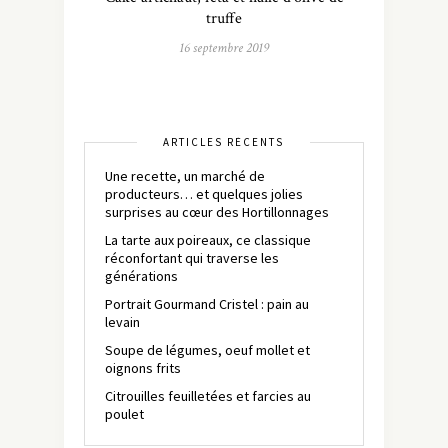
truffe
16 septembre 2019
ARTICLES RÉCENTS
Une recette, un marché de
producteurs… et quelques jolies
surprises au cœur des Hortillonnages
La tarte aux poireaux, ce classique
réconfortant qui traverse les
générations
Portrait Gourmand Cristel : pain au
levain
Soupe de légumes, oeuf mollet et
oignons frits
Citrouilles feuilletées et farcies au
poulet