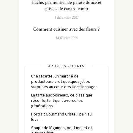
Hachis parmentier de patate douce et
cuisses de canard confit
3 décembre 2021
Comment cuisiner avec des fleurs ?
14 février 2018
ARTICLES RÉCENTS
Une recette, un marché de
producteurs… et quelques jolies
surprises au cœur des Hortillonnages
La tarte aux poireaux, ce classique
réconfortant qui traverse les
générations
Portrait Gourmand Cristel : pain au
levain
Soupe de légumes, oeuf mollet et