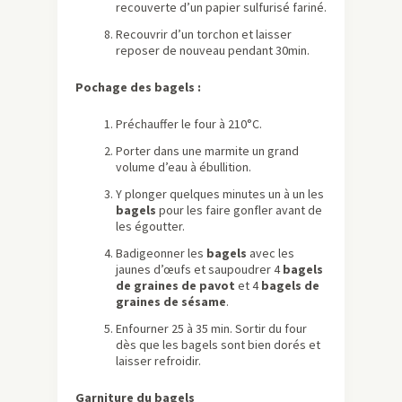
recouverte d’un papier sulfurisé fariné.
Recouvrir d’un torchon et laisser
reposer de nouveau pendant 30min.
Pochage des bagels :
Préchauffer le four à 210°C.
Porter dans une marmite un grand
volume d’eau à ébullition.
Y plonger quelques minutes un à un les
bagels
pour les faire gonfler avant de
les égoutter.
Badigeonner les
bagels
avec les
jaunes d’œufs et saupoudrer 4
bagels
de graines de pavot
et 4
bagels de
graines de sésame
.
Enfourner 25 à 35 min. Sortir du four
dès que les bagels sont bien dorés et
laisser refroidir.
Garniture du bagels