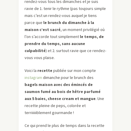
rendez-vous tous les dimanches et je suis
ravie de 1. tenir le rythme (pas toujours simple
mais c’est un rendez-vous auquel je tiens
parce que
le brunch du dimanche à la
maison c’est sacré
, un moment privilégié où
l’on s’accorde tout simplement
le temps, de
prendre du temps, sans aucune
culpabilité
) et 2. surtout ravie que ce rendez-
vous vous plaise.
Voici la
recette
publiée sur mon compte
instagram
dimanche pour le brunch des
bagels maison avec des émincés de
saumon fumé au bois de hêtre parfumé
aux 5 baies, cheese cream et mangue
. Une
recette pleine de peps, colorée et
terriiiiiiblement gourmande !
Ce qui prend le plus de temps dans la recette