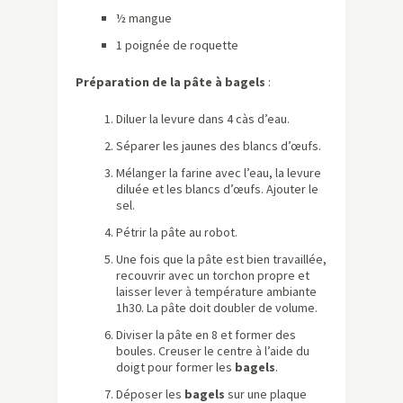
½ mangue
1 poignée de roquette
Préparation de la pâte à bagels
:
Diluer la levure dans 4 càs d’eau.
Séparer les jaunes des blancs d’œufs.
Mélanger la farine avec l’eau, la levure
diluée et les blancs d’œufs. Ajouter le
sel.
Pétrir la pâte au robot.
Une fois que la pâte est bien travaillée,
recouvrir avec un torchon propre et
laisser lever à température ambiante
1h30. La pâte doit doubler de volume.
Diviser la pâte en 8 et former des
boules. Creuser le centre à l’aide du
doigt pour former les
bagels
.
Déposer les
bagels
sur une plaque