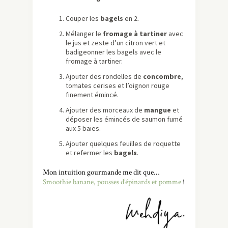
Couper les
bagels
en 2.
Mélanger le
fromage à tartiner
avec
le jus et zeste d’un citron vert et
badigeonner les bagels avec le
fromage à tartiner.
Ajouter des rondelles de
concombre
,
tomates cerises et l’oignon rouge
finement émincé.
Ajouter des morceaux de
mangue
et
déposer les émincés de saumon fumé
aux 5 baies.
Ajouter quelques feuilles de roquette
et refermer les
bagels
.
Mon intuition gourmande me dit que…
Smoothie banane, pousses d’épinards et pomme
!