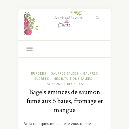
BURGERS
GAUFRES SALÉES
GAUFRES
/
/
SUCRÉES
MES INTUITIONS SALÉES
/
/
POISSONS
RECETTES
/
Bagels émincés de saumon
fumé aux 5 baies, fromage et
mangue
Voila quelques mois que je vous donne