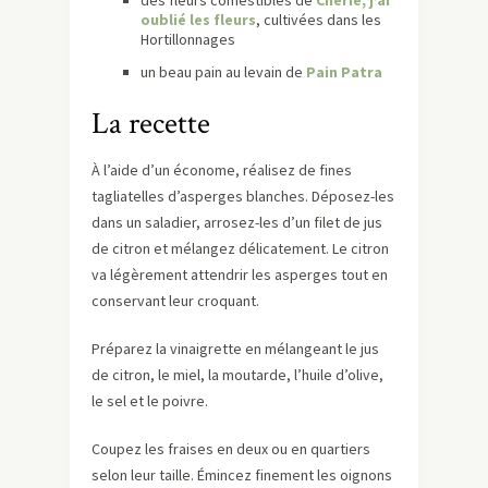
des fleurs comestibles de
Chérie, j’ai
oublié les fleurs
, cultivées dans les
Hortillonnages
un beau pain au levain de
Pain Patra
La recette
À l’aide d’un économe, réalisez de fines
tagliatelles d’asperges blanches. Déposez-les
dans un saladier, arrosez-les d’un filet de jus
de citron et mélangez délicatement. Le citron
va légèrement attendrir les asperges tout en
conservant leur croquant.
Préparez la vinaigrette en mélangeant le jus
de citron, le miel, la moutarde, l’huile d’olive,
le sel et le poivre.
Coupez les fraises en deux ou en quartiers
selon leur taille. Émincez finement les oignons