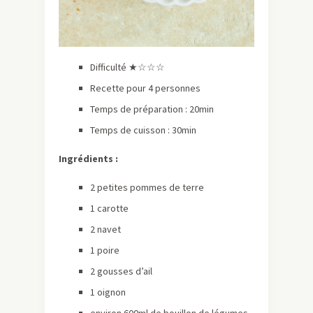
Difficulté ★☆☆☆
Recette pour 4 personnes
Temps de préparation : 20min
Temps de cuisson : 30min
Ingrédients :
2 petites pommes de terre
1 carotte
2 navet
1 poire
2 gousses d’ail
1 oignon