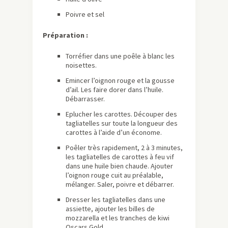
Poivre et sel
Préparation :
Torréfier dans une poêle à blanc les
noisettes.
Emincer l’oignon rouge et la gousse
d’ail. Les faire dorer dans l’huile.
Débarrasser.
Eplucher les carottes. Découper des
tagliatelles sur toute la longueur des
carottes à l’aide d’un économe.
Poêler très rapidement, 2 à 3 minutes,
les tagliatelles de carottes à feu vif
dans une huile bien chaude. Ajouter
l’oignon rouge cuit au préalable,
mélanger. Saler, poivre et débarrer.
Dresser les tagliatelles dans une
assiette, ajouter les billes de
mozzarella et les tranches de kiwi
Oscars Gold.