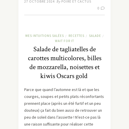
27 OCTOBRE 2024
By
POIRE ET CACTUS
0
MES INTUITIONS SALÉES
RECETTES
SALADE
/
/
/
WAIT FOR IT
Salade de tagliatelles de
carottes multicolores, billes
de mozzarella, noisettes et
kiwis Oscars gold
Parce que quand l’automne est là et que les
courges, soupes et petits plats réconfortants
prennent place (après un été furtif et un peu
douteux) ça fait du bien aussi de retrouver un
peu de soleil dans l’assiette ! N’est-ce pas là
une raison suffisante pour réaliser cette