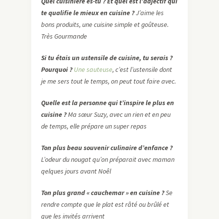
Quel cuisinière es-tu ? Et quel est l’adjectif qui
te qualifie le mieux en cuisine ?
J’aime les
bons produits, une cuisine simple et goûteuse.
Très Gourmande
Si tu étais un ustensile de cuisine, tu serais ?
Pourquoi ?
Une sauteuse
, c’est l’ustensile dont
je me sers tout le temps, on peut tout faire avec.
Quelle est la personne qui t’inspire le plus en
cuisine ?
Ma sœur Suzy, avec un rien et en peu
de temps, elle prépare un super repas
Ton plus beau souvenir culinaire d’enfance ?
L’odeur du nougat qu’on préparait avec maman
qelques jours avant Noêl
Ton plus grand « cauchemar » en cuisine ?
Se
rendre compte que le plat est râté ou brûlé et
que les invités arrivent