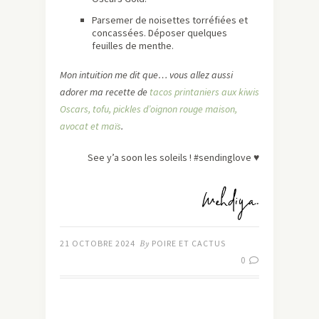
Parsemer de noisettes torréfiées et
concassées. Déposer quelques
feuilles de menthe.
Mon intuition me dit que… vous allez aussi
adorer ma recette de
tacos printaniers aux kiwis
Oscars, tofu, pickles d’oignon rouge maison,
avocat et maïs
.
See y’a soon les soleils ! #sendinglove ♥
21 OCTOBRE 2024
By
POIRE ET CACTUS
0