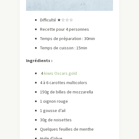
Difficulté ★☆☆☆
Recette pour 4 personnes
Temps de préparation : 30min
Temps de cuisson : 15min
Ingrédients :
4
kiwis Oscars gold
4 à 6 carottes multicolors
150g de billes de mozzarella
1 oignon rouge
1 gousse d’ail
30g de noisettes
Quelques feuilles de menthe
Huile d’olive