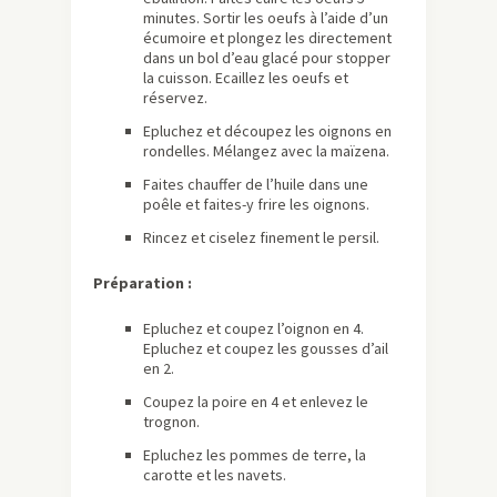
minutes. Sortir les oeufs à l’aide d’un
écumoire et plongez les directement
dans un bol d’eau glacé pour stopper
la cuisson. Ecaillez les oeufs et
réservez.
Epluchez et découpez les oignons en
rondelles. Mélangez avec la maïzena.
Faites chauffer de l’huile dans une
poêle et faites-y frire les oignons.
Rincez et ciselez finement le persil.
Préparation :
Epluchez et coupez l’oignon en 4.
Epluchez et coupez les gousses d’ail
en 2.
Coupez la poire en 4 et enlevez le
trognon.
Epluchez les pommes de terre, la
carotte et les navets.