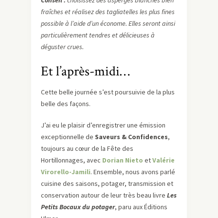
Conseil :
choisissez des asperges blanches bien
fraîches et réalisez des tagliatelles les plus fines
possible à l’aide d’un économe. Elles seront ainsi
particulièrement tendres et délicieuses à
déguster crues.
Et l’après-midi…
Cette belle journée s’est poursuivie de la plus
belle des façons.
J’ai eu le plaisir d’enregistrer une émission
exceptionnelle de
Saveurs & Confidences
,
toujours au cœur de la Fête des
Hortillonnages, avec
Dorian Nieto
et
Valérie
Virorello-Jamili
. Ensemble, nous avons parlé
cuisine des saisons, potager, transmission et
conservation autour de leur très beau livre
Les
Petits Bocaux du potager
, paru aux Éditions