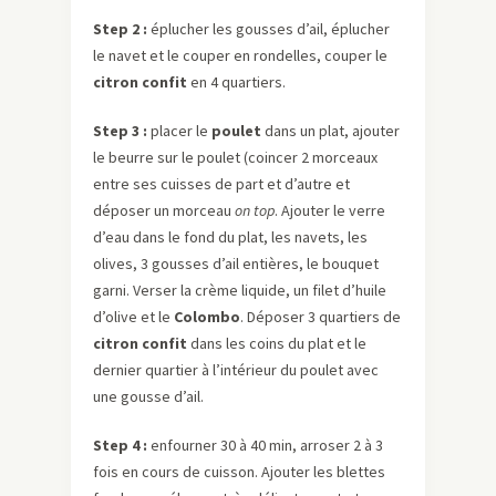
Step
2 :
éplucher les gousses d’ail, éplucher
le navet et le couper en rondelles, couper le
citron confit
en 4 quartiers.
Step
3 :
placer le
poulet
dans un plat, ajouter
le beurre sur le poulet (coincer 2 morceaux
entre ses cuisses de part et d’autre et
déposer un morceau
on
top
. Ajouter le verre
d’eau dans le fond du plat, les navets, les
olives, 3 gousses d’ail entières, le bouquet
garni. Verser la crème liquide, un filet d’huile
d’olive et le
Colombo
. Déposer 3 quartiers de
citron confit
dans les coins du plat et le
dernier quartier à l’intérieur du poulet avec
une gousse d’ail.
Step
4 :
enfourner 30 à 40 min, arroser 2 à 3
fois en cours de cuisson. Ajouter les blettes