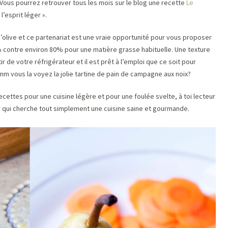
 Vous pourrez retrouver tous les mois sur le blog une recette
Le
l’esprit léger ».
d’olive et ce partenariat est une vraie opportunité pour vous proposer
 contre environ 80% pour une matière grasse habituelle. Une texture
rtir de votre réfrigérateur et il est prêt à l’emploi que ce soit pour
mm vous la voyez la jolie tartine de pain de campagne aux noix?
recettes pour une cuisine légère et pour une foulée svelte, à toi lecteur
ur qui cherche tout simplement une cuisine saine et gourmande.