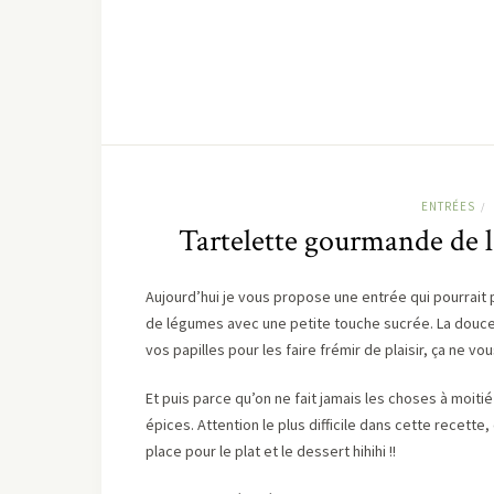
ENTRÉES
/
Tartelette gourmande de l
Aujourd’hui je vous propose une entrée qui pourrai
de légumes avec une petite touche sucrée. La douceur
vos papilles pour les faire frémir de plaisir, ça ne v
Et puis parce qu’on ne fait jamais les choses à moit
épices. Attention le plus difficile dans cette recett
place pour le plat et le dessert hihihi !!