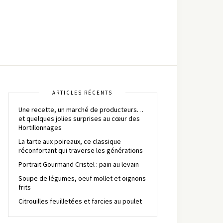
ARTICLES RÉCENTS
Une recette, un marché de producteurs…
et quelques jolies surprises au cœur des
Hortillonnages
La tarte aux poireaux, ce classique
réconfortant qui traverse les générations
Portrait Gourmand Cristel : pain au levain
Soupe de légumes, oeuf mollet et oignons
frits
Citrouilles feuilletées et farcies au poulet