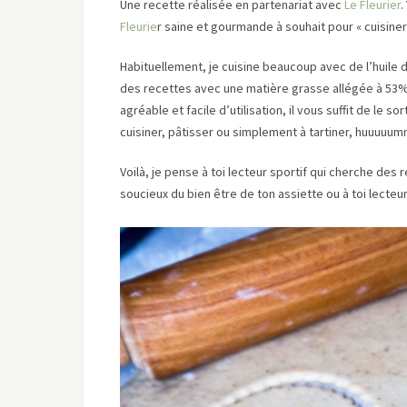
Une recette réalisée en partenariat avec
Le Fleurier
.
Fleurie
r saine et gourmande à souhait pour « cuisiner 
Habituellement, je cuisine beaucoup avec de l’huile 
des recettes avec une matière grasse allégée à 53%
agréable et facile d’utilisation, il vous suffit de le so
cuisiner, pâtisser ou simplement à tartiner, huuuuum
Voilà, je pense à toi lecteur sportif qui cherche des 
soucieux du bien être de ton assiette ou à toi lecte