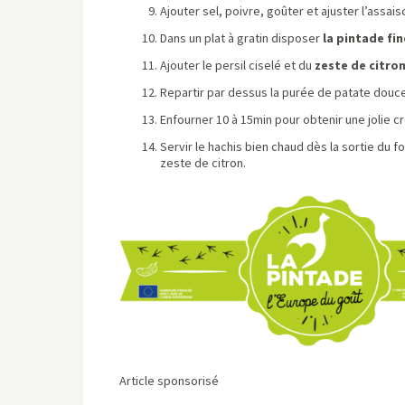
Ajouter sel, poivre, goûter et ajuster l’assa
Dans un plat à gratin disposer
la pintade fi
Ajouter le persil ciselé et du
zeste de citro
Repartir par dessus la purée de patate douce
Enfourner 10 à 15min pour obtenir une jolie c
Servir le hachis bien chaud dès la sortie du f
zeste de citron.
Article sponsorisé