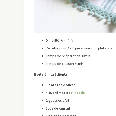
Difficulté ★☆☆☆
Recette pour 4 à 6 personnes (un plat à grati
Temps de préparation 30min
Temps de cuisson 60min
Boîte à ingrédients :
3
patates douces
4
suprêmes de
Pintade
2 gousses d’ail
150g de
cantal
1 poignée de persil