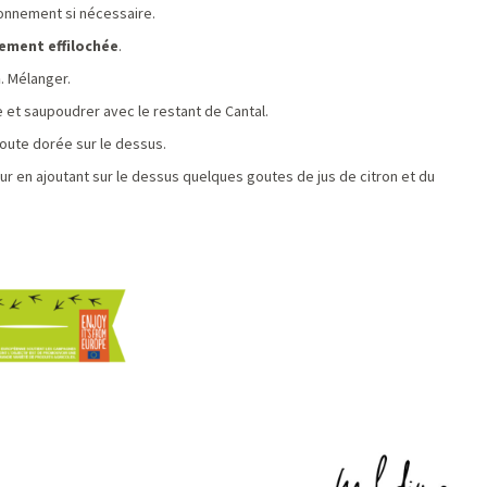
isonnement si nécessaire.
nement effilochée
.
n
. Mélanger.
 et saupoudrer avec le restant de Cantal.
route dorée sur le dessus.
our en ajoutant sur le dessus quelques goutes de jus de citron et du