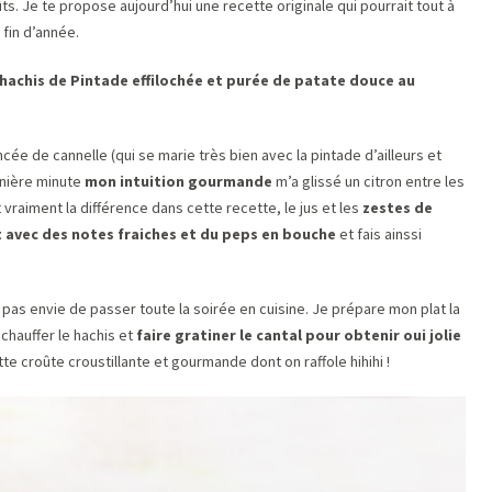
ts. Je te propose aujourd’hui une recette originale qui pourrait tout à
 fin d’année.
hachis de Pintade effilochée et purée de patate douce au
cée de cannelle (qui se marie très bien avec la pintade d’ailleurs et
rnière minute
mon intuition gourmande
m’a glissé un citron entre les
t vraiment la différence dans cette recette, le jus et les
zestes de
at avec des notes fraiches et du peps en bouche
et fais ainssi
 pas envie de passer toute la soirée en cuisine. Je prépare mon plat la
 chauffer le hachis et
faire gratiner le cantal pour obtenir oui jolie
ette croûte croustillante et gourmande dont on raffole hihihi !