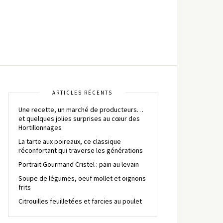
ARTICLES RÉCENTS
Une recette, un marché de producteurs…
et quelques jolies surprises au cœur des
Hortillonnages
La tarte aux poireaux, ce classique
réconfortant qui traverse les générations
Portrait Gourmand Cristel : pain au levain
Soupe de légumes, oeuf mollet et oignons
frits
Citrouilles feuilletées et farcies au poulet