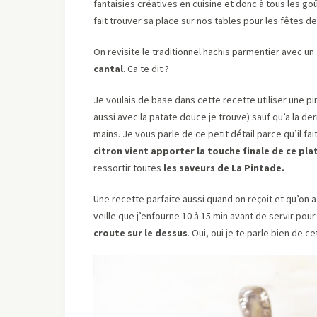
fantaisies créatives en cuisine et donc à tous les goû
fait trouver sa place sur nos tables pour les fêtes de
On revisite le traditionnel hachis parmentier avec un
cantal
. Ca te dit ?
Je voulais de base dans cette recette utiliser une pin
aussi avec la patate douce je trouve) sauf qu’a la de
mains. Je vous parle de ce petit détail parce qu’il fai
citron vient apporter la touche finale de ce pl
ressortir toutes
les saveurs de La Pintade.
Une recette parfaite aussi quand on reçoit et qu’on a
veille que j’enfourne 10 à 15 min avant de servir pour
croute sur le dessus
. Oui, oui je te parle bien de c