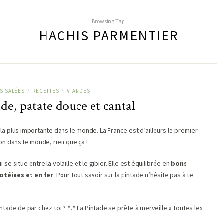
Browsing Tag:
HACHIS PARMENTIER
S SALÉES
RECETTES
VIANDES
/
/
de, patate douce et cantal
la plus importante dans le monde. La France est d’ailleurs le premier
n dans le monde, rien que ça !
 se situe entre la volaille et le gibier. Elle est équilibrée en
bons
rotéines et en fer
. Pour tout savoir sur la pintade n’hésite pas à te
intade de par chez toi ? ^.^ La Pintade se prête à merveille à toutes les