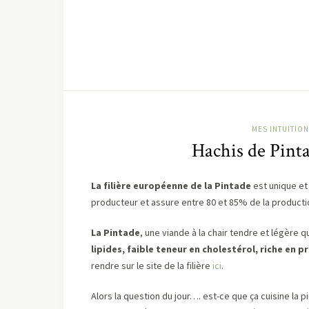
MES INTUITION
Hachis de Pinta
La filière européenne de la Pintade
est unique et 
producteur et assure entre 80 et 85% de la productio
La Pintade
, une viande à la chair tendre et légère qui
lipides, faible teneur en cholestérol, riche en p
rendre sur le site de la filière
ici
.
Alors la question du jour…. est-ce que ça cuisine la p