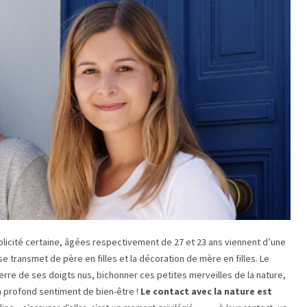
plicité certaine, âgées respectivement de 27 et 23 ans viennent d’une
se transmet de père en filles et la décoration de mère en filles. Le
terre de ses doigts nus, bichonner ces petites merveilles de la nature,
n profond sentiment de bien-être !
Le contact avec la nature est