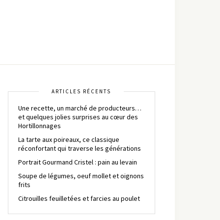
ARTICLES RÉCENTS
Une recette, un marché de producteurs…
et quelques jolies surprises au cœur des
Hortillonnages
La tarte aux poireaux, ce classique
réconfortant qui traverse les générations
Portrait Gourmand Cristel : pain au levain
Soupe de légumes, oeuf mollet et oignons
frits
Citrouilles feuilletées et farcies au poulet