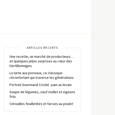
ARTICLES RÉCENTS
Une recette, un marché de producteurs…
et quelques jolies surprises au cœur des
Hortillonnages
La tarte aux poireaux, ce classique
réconfortant qui traverse les générations
Portrait Gourmand Cristel : pain au levain
Soupe de légumes, oeuf mollet et oignons
frits
Citrouilles feuilletées et farcies au poulet