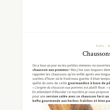
PLATS
R
/
Chaussons 
On a tous un jour eu les petites mimines recouvertes
chausson aux pommes
! Moi j’me suis toujours de
rappeler les chaussons qu’on enfile après une longu
soirées d’hiver où le froid nous guette. Il était temp
quête du sens de cette
gourmandise à base de pâ
« L’origine du chausson aux pommes est plutôt floue. »
s
En attendant d’élucider ce mystère je vous propose
pour une
version salée avec ce chausson farci au
kefta gourmande aux herbes fraîches et bien p