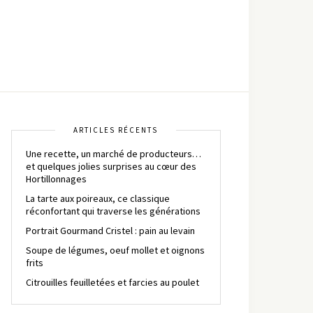
ARTICLES RÉCENTS
Une recette, un marché de producteurs…
et quelques jolies surprises au cœur des
Hortillonnages
La tarte aux poireaux, ce classique
réconfortant qui traverse les générations
Portrait Gourmand Cristel : pain au levain
Soupe de légumes, oeuf mollet et oignons
frits
Citrouilles feuilletées et farcies au poulet