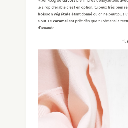
Mixer 400g de
dattes
bien mûres dénoyautées avec
le sirop d’érable c’est en option, tu peux très bien ré
boisson végétale
étant donné qu’on ne peut plus ut
ajout. Le
carame
l est prêt dès que tu obtiens la textu
d’amande.
• [