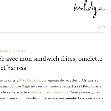
7
PLATS
RECETTES
/
b avec mon sandwich frites, omelette
et harissa
ine de cuisine
Afro Cooking
qui regorge de recettes d’
Afrique et
rez ma rubrique Maghreb avec un numéro spécial
Street Food
que je
elle est la recette en
couverture du magazine
? Vous pourriez, bien
ernier numéro mon
sandwich frites maison, omelette
et que je vous