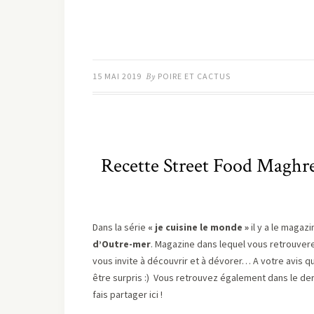
15 MAI 2019
By
POIRE ET CACTUS
Recette Street Food Maghre
Dans la série
« je cuisine le monde »
il y a le magaz
d’Outre-mer
. Magazine dans lequel vous retrouve
vous invite à découvrir et à dévorer… A votre avis qu
être surpris :) Vous retrouvez également dans le d
fais partager ici !