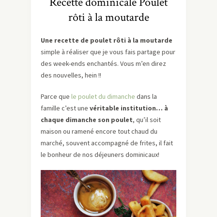
Recette dominicale Poulet
rôti à la moutarde
Une recette de poulet rôti à la moutarde
simple à réaliser que je vous fais partage pour
des week-ends enchantés. Vous m’en direz
des nouvelles, hein !!
Parce que
le poulet du dimanche
dans la
famille c’est une
véritable institution… à
chaque dimanche son poulet
, qu’il soit
maison ou ramené encore tout chaud du
marché, souvent accompagné de frites, il fait
le bonheur de nos déjeuners dominicaux!