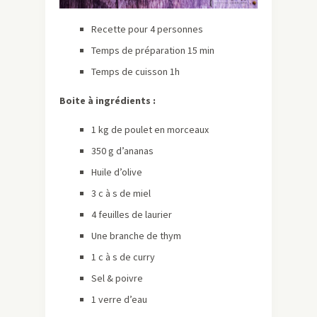
Recette pour 4 personnes
Temps de préparation 15 min
Temps de cuisson 1h
Boite à ingrédients :
1 kg de poulet en morceaux
350 g d’ananas
Huile d’olive
3 c à s de miel
4 feuilles de laurier
Une branche de thym
1 c à s de curry
Sel & poivre
1 verre d’eau