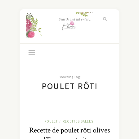
Browsing Tag:
POULET RÔTI
POULET
RECETTES SALEES
/
Recette de poulet rôti olives