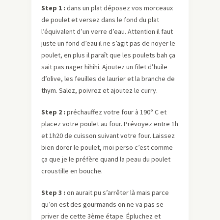
Step 1 :
dans un plat déposez vos morceaux
de poulet et versez dans le fond du plat
l’équivalent d’un verre d’eau. Attention il faut
juste un fond d’eau il ne s’agit pas de noyer le
poulet, en plus il paraît que les poulets bah ça
sait pas nager hihihi. Ajoutez un filet d’huile
d’olive, les feuilles de laurier et la branche de
thym. Salez, poivrez et ajoutez le curry.
Step 2 :
préchauffez votre four à 190° C et
placez votre poulet au four. Prévoyez entre 1h
et 1h20 de cuisson suivant votre four. Laissez
bien dorer le poulet, moi perso c’est comme
ça que je le préfère quand la peau du poulet
croustille en bouche.
Step 3 :
on aurait pu s’arrêter là mais parce
qu’on est des gourmands on ne va pas se
priver de cette 3ème étape. Épluchez et