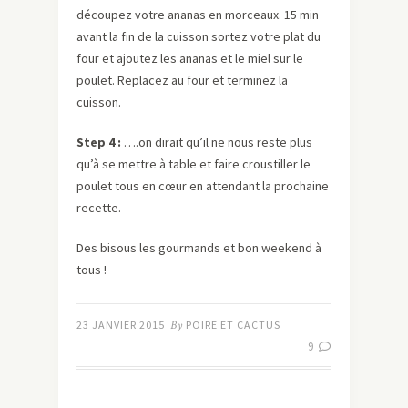
découpez votre ananas en morceaux. 15 min
avant la fin de la cuisson sortez votre plat du
four et ajoutez les ananas et le miel sur le
poulet. Replacez au four et terminez la
cuisson.
Step 4 :
….on dirait qu’il ne nous reste plus
qu’à se mettre à table et faire croustiller le
poulet tous en cœur en attendant la prochaine
recette.
Des bisous les gourmands et bon weekend à
tous !
23 JANVIER 2015
By
POIRE ET CACTUS
9