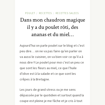
POULET
RECETTES
RECETTES SALEES
/
/
Dans mon chaudron magique
il y a du poulet rôti, des
ananas et du miel…
Aujourd’hui on parle poulet sur le blog et c’est
peu dire… on ne va pas faire qu’en parler on
va aussi le cuisiner, on va bien voir ce qu’il a à
nous dire !! Le poulet pour moi c’est un peu ce
que sont les fleurs au miel, ce que l’huile
d’olive est à la salade et ce que sont les
crêpes à la Bretagne.
Les jours de grand stress ou je me sens
dépassée par le quotidien et surtout quand la
coupe est pleine je me fâche et je cris à tout