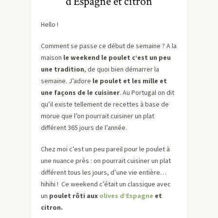
d’Espagne et citron
Hello !
Comment se passe ce début de semaine ? A la
maison
le weekend le poulet c’est un peu
une tradition
, de quoi bien démarrer la
semaine. J’adore
le poulet et les mille et
une façons de le cuisiner
. Au Portugal on dit
qu’il existe tellement de recettes à base de
morue que l’on pourrait cuisiner un plat
différent 365 jours de l’année.
Chez moi c’est un peu pareil pour le poulet à
une nuance près : on pourrait cuisiner un plat
différent tous les jours, d’une vie entière…
hihihi ! Ce weekend c’était un classique avec
un
poulet rôti aux
olives d’Espagne
et
citron.