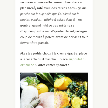
se marierait merveilleusement bien dans un
plat
sucré/salé
avec des raisins secs –
(je me
penche sur le sujet dès que j’ai cliqué sur le
bouton publier… affaire à suivre donc !)
– en
général quand j’utilise ces
mélanges
d’épices
pas besoin d’ajouter de sel, un léger
coup de moulin à poivre avant de servir et tout
devrait être parfait.
Allez les petits choux à la crème épicée, place
à la recette du dimanche… place
au poulet du
dimanche
!
Faites entrer
l’poulet
!