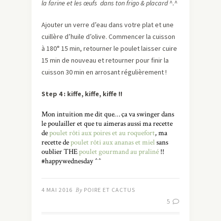
la farine et les œufs dans ton frigo & placard ^.^
Ajouter un verre d’eau dans votre plat et une
cuillère d’huile d’olive. Commencer la cuisson
à 180° 15 min, retourner le poulet laisser cuire
15 min de nouveau et retourner pour finir la
cuisson 30 min en arrosant régulièrement !
Step 4 : kiffe, kiffe, kiffe !!
Mon intuition me dit que… ça va swinger dans
le poulailler et que tu aimeras aussi ma recette
de
poulet rôti aux poires et au roquefort
, ma
recette de
poulet rôti aux ananas et miel
sans
oublier THE
poulet gourmand au praliné
!!
#happywednesday ^^
4 MAI 2016
By
POIRE ET CACTUS
5