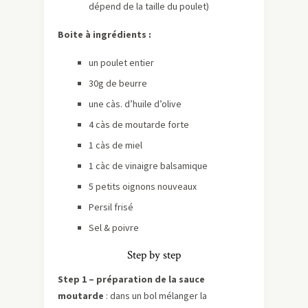
dépend de la taille du poulet)
Boite à ingrédients :
un poulet entier
30g de beurre
une càs. d’huile d’olive
4 càs de moutarde forte
1 càs de miel
1 càc de vinaigre balsamique
5 petits oignons nouveaux
Persil frisé
Sel & poivre
Step by step
Step 1 – préparation de la sauce
moutarde
: dans un bol mélanger la