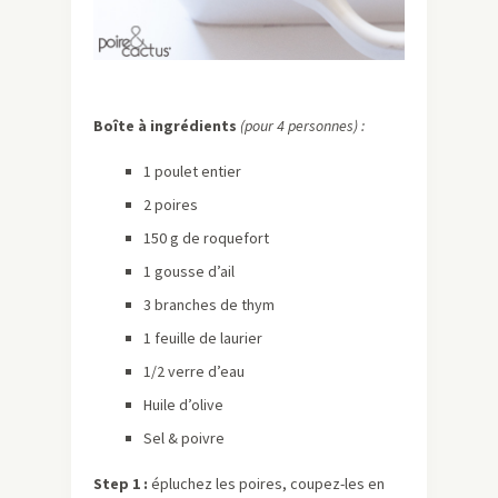
Boîte à ingrédients
(pour 4 personnes) :
1 poulet entier
2 poires
150 g de roquefort
1 gousse d’ail
3 branches de thym
1 feuille de laurier
1/2 verre d’eau
Huile d’olive
Sel & poivre
Step 1 :
épluchez les poires, coupez-les en