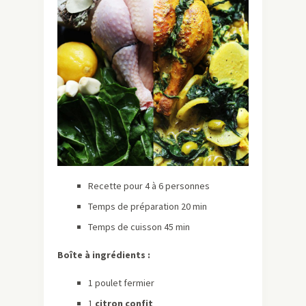
Recette pour 4 à 6 personnes
Temps de préparation 20 min
Temps de cuisson 45 min
Boîte à ingrédients :
1 poulet fermier
1
citron confit