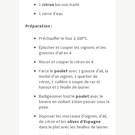
1
citron
bio non traité
1 verre d’eau
Préparation :
Préchauffer le four à 200°C.
Éplucher et couper les oignons et les
gousses d’ail en 4.
Rincer et couper le citron en 4.
Farcir le
poulet
avec 1 gousse d’ail, la
moitié d’un oignon, 1 quartier de
citron, 1 cuillère à soupe de ras el
hanout et 1 feuille de laurier.
Badigeonner tout le
poulet
avec le
beurre en veillant à bien passer sous la
peau.
Disposer les morceaux d’oignon, d’ail,
de citron et les
olives d’Espagne
dans le plat avec les feuilles de laurier.