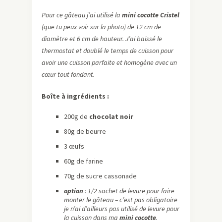
Pour ce gâteau j’ai utilisé la
mini cocotte Cristel
(que tu peux voir sur la photo) de 12 cm de
diamètre et 6 cm de hauteur. J’ai baissé le
thermostat et doublé le temps de cuisson pour
avoir une cuisson parfaite et homogène avec un
cœur tout fondant.
Boîte à ingrédients :
200g de
chocolat noir
80g de beurre
3 œufs
60g de farine
70g de sucre cassonade
option
: 1/2 sachet de levure pour faire
monter le gâteau – c’est pas obligatoire
je n’ai d’ailleurs pas utilisé de levure pour
la cuisson dans ma
mini cocotte
.