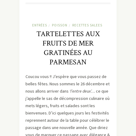
ENTRÉES
POISSON
RECETTES SALEES
/
/
TARTELETTES AUX
FRUITS DE MER
GRATINÉES AU
PARMESAN
Coucou vous !! J’espère que vous passez de
belles fêtes
.
Nous sommes le 26 décembre et
nous allons arriver dans
‘l’entre deux’…
ce que
j’appelle le sas de décompression culinaire où
mets légers, fruits et salades sont les
bienvenues. D’ici quelques jours les festivités
reprennent autour de la table pour célébrer le
passage dans une nouvelle année. Que diriez
vous de marquer ce passage avec élégance &