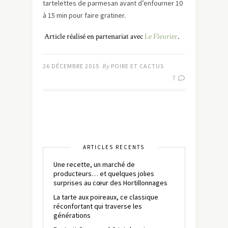
tartelettes de parmesan avant d’enfourner 10
à 15 min pour faire gratiner.
Article réalisé en partenariat avec
Le Fleurier
.
26 DÉCEMBRE 2015
By
POIRE ET CACTUS
7
ARTICLES RÉCENTS
Une recette, un marché de
producteurs… et quelques jolies
surprises au cœur des Hortillonnages
La tarte aux poireaux, ce classique
réconfortant qui traverse les
générations