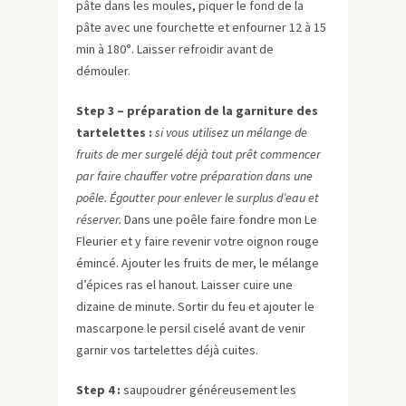
pâte dans les moules, piquer le fond de la
pâte avec une fourchette et enfourner 12 à 15
min à 180°. Laisser refroidir avant de
démouler.
Step 3 – préparation de la garniture des
tartelettes :
si vous utilisez un mélange de
fruits de mer surgelé déjà tout prêt commencer
par faire chauffer votre préparation dans une
poêle. Égoutter pour enlever le surplus d’eau et
réserver.
Dans une poêle faire fondre mon Le
Fleurier et y faire revenir votre oignon rouge
émincé. Ajouter les fruits de mer, le mélange
d’épices ras el hanout. Laisser cuire une
dizaine de minute. Sortir du feu et ajouter le
mascarpone le persil ciselé avant de venir
garnir vos tartelettes déjà cuites.
Step 4 :
saupoudrer généreusement les