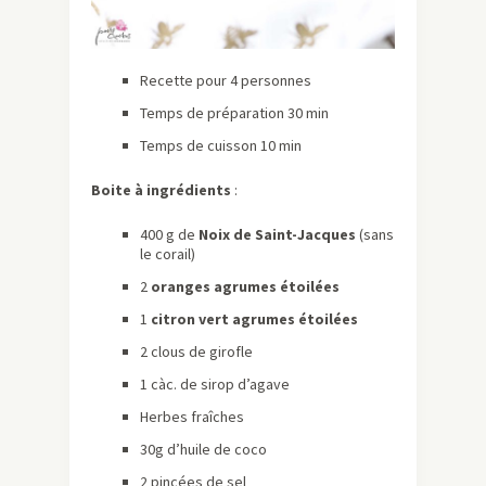
Recette pour 4 personnes
Temps de préparation 30 min
Temps de cuisson 10 min
Boite à ingrédients
:
400 g de
Noix de Saint-Jacques
(sans
le corail)
2
oranges agrumes étoilées
1
citron vert agrumes étoilées
2 clous de girofle
1 càc. de sirop d’agave
Herbes fraîches
30g d’huile de coco
2 pincées de sel