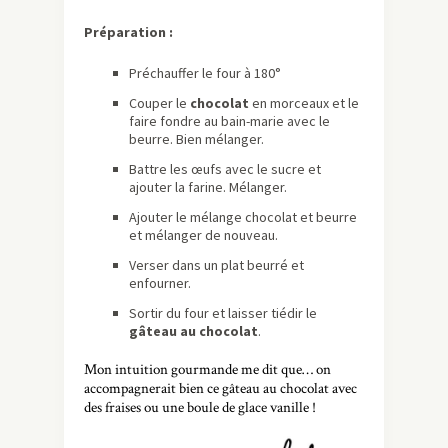
Préparation :
Préchauffer le four à 180°
Couper le
chocolat
en morceaux et le
faire fondre au bain-marie avec le
beurre. Bien mélanger.
Battre les œufs avec le sucre et
ajouter la farine. Mélanger.
Ajouter le mélange chocolat et beurre
et mélanger de nouveau.
Verser dans un plat beurré et
enfourner.
Sortir du four et laisser tiédir le
gâteau au chocolat
.
Mon intuition gourmande me dit que… on
accompagnerait bien ce gâteau au chocolat avec
des fraises ou une boule de glace vanille !