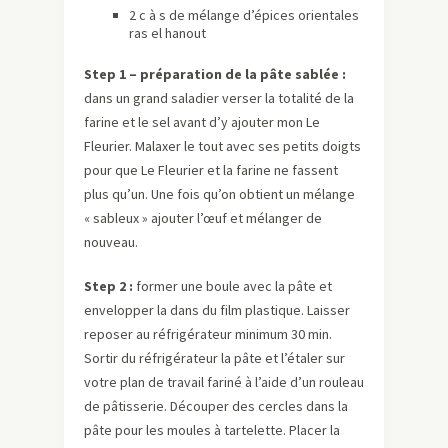
2 c à s de mélange d’épices orientales
ras el hanout
Step 1 – préparation de la pâte sablée :
dans un grand saladier verser la totalité de la
farine et le sel avant d’y ajouter mon Le
Fleurier. Malaxer le tout avec ses petits doigts
pour que Le Fleurier et la farine ne fassent
plus qu’un. Une fois qu’on obtient un mélange
« sableux » ajouter l’œuf et mélanger de
nouveau.
Step 2 :
former une boule avec la pâte et
envelopper la dans du film plastique. Laisser
reposer au réfrigérateur minimum 30 min.
Sortir du réfrigérateur la pâte et l’étaler sur
votre plan de travail fariné à l’aide d’un rouleau
de pâtisserie. Découper des cercles dans la
pâte pour les moules à tartelette. Placer la