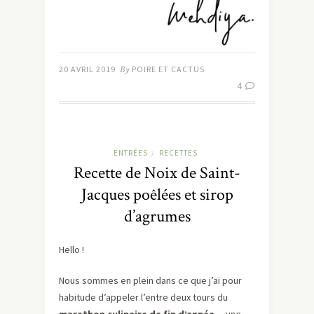
20 AVRIL 2019
By
POIRE ET CACTUS
4
ENTRÉES
RECETTES
/
Recette de Noix de Saint-
Jacques poêlées et sirop
d’agrumes
Hello !
Nous sommes en plein dans ce que j’ai pour
habitude d’appeler l’entre deux tours du