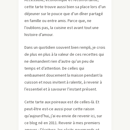
cette tarte trouve aussi bien sa place lors d’un
déjeuner sur le pouce que d’un dîner partagé
en famille ou entre amis. Parce que, ne
l’oublions pas, la cuisine est avant tout une
histoire d’amour.
Dans un quotidien souvent bien rempli, je crois
de plus en plus à la valeur de ces recettes qui
ne demandent rien d’autre qu’un peu de
temps et d’attention. De celles qui
embaument doucement la maison pendant la
cuisson et nous invitent à ralentir, à revenir à
l’essentiel et à savourer l’instant présent.
Cette tarte aux poireaux est de celles-là. Et
peut-être est-ce aussi pour cette raison
qu’aujourd’hui, j’ai eu envie de revenir ici, sur
ce blog né en 2011. Revenir à mes premiers
amours : l’écriture, les récits gourmands et