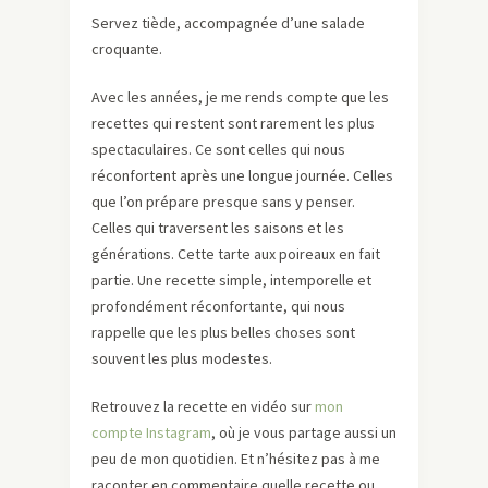
Servez tiède, accompagnée d’une salade
croquante.
Avec les années, je me rends compte que les
recettes qui restent sont rarement les plus
spectaculaires. Ce sont celles qui nous
réconfortent après une longue journée. Celles
que l’on prépare presque sans y penser.
Celles qui traversent les saisons et les
générations. Cette tarte aux poireaux en fait
partie. Une recette simple, intemporelle et
profondément réconfortante, qui nous
rappelle que les plus belles choses sont
souvent les plus modestes.
Retrouvez la recette en vidéo sur
mon
compte Instagram
, où je vous partage aussi un
peu de mon quotidien. Et n’hésitez pas à me
raconter en commentaire quelle recette ou