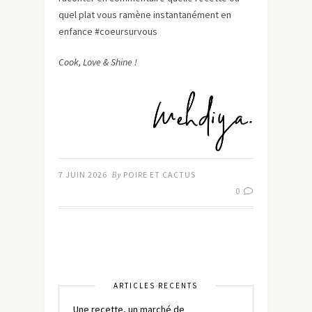
quel plat vous ramène instantanément en
enfance #coeursurvous
Cook, Love & Shine !
7 JUIN 2026
By
POIRE ET CACTUS
0
ARTICLES RÉCENTS
Une recette, un marché de