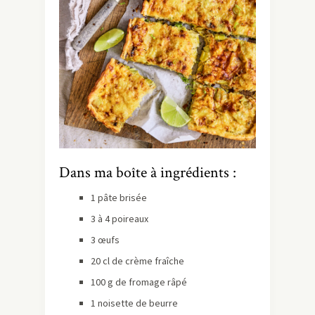
Dans ma boîte à ingrédients :
1 pâte brisée
3 à 4 poireaux
3 œufs
20 cl de crème fraîche
100 g de fromage râpé
1 noisette de beurre