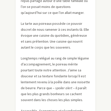
repas partagé autour d’une table familiale où
l’on se posait moins de questions
qu’aujourd’hui sur ce que l’on allait manger.
La tarte aux poireaux possède ce pouvoir
discret de nous ramener à ces instants-là. Elle
évoque une cuisine du quotidien, généreuse
et sans prétention. Une cuisine qui nourrit
autant le corps que les souvenirs.
Longtemps relégué au rang de simple légume
d’accompagnement, le poireau mérite
pourtant toute notre attention. J’aime sa
douceur et sa texture fondante lorsqu’il est
lentement revenu à la poêle dans une noisette
de beurre. Parce que –
spoiler alert
– il paraît
que les plus grands bonheurs se cachent
souvent dans les choses les plus simples.
Accessible, économique et réconfortante,