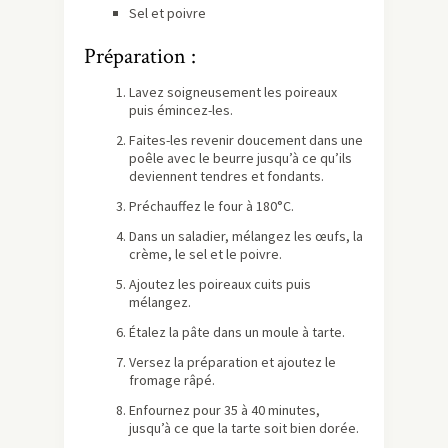
Sel et poivre
Préparation :
Lavez soigneusement les poireaux
puis émincez-les.
Faites-les revenir doucement dans une
poêle avec le beurre jusqu’à ce qu’ils
deviennent tendres et fondants.
Préchauffez le four à 180°C.
Dans un saladier, mélangez les œufs, la
crème, le sel et le poivre.
Ajoutez les poireaux cuits puis
mélangez.
Étalez la pâte dans un moule à tarte.
Versez la préparation et ajoutez le
fromage râpé.
Enfournez pour 35 à 40 minutes,
jusqu’à ce que la tarte soit bien dorée.