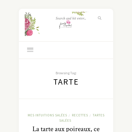
Browsing Tag:
TARTE
MES INTUITIONS SALÉES
RECETTES
TARTES
/
/
SALÉES
La tarte aux poireaux, ce