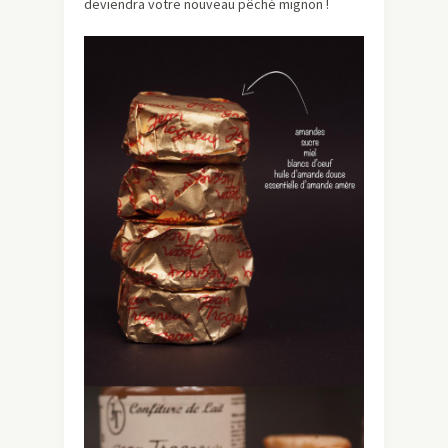
deviendra votre nouveau pêché mignon !