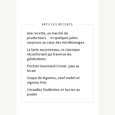
ARTICLES RÉCENTS
Une recette, un marché de
producteurs… et quelques jolies
surprises au cœur des Hortillonnages
La tarte aux poireaux, ce classique
réconfortant qui traverse les
générations
Portrait Gourmand Cristel : pain au
levain
Soupe de légumes, oeuf mollet et
oignons frits
Citrouilles feuilletées et farcies au
poulet