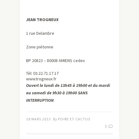
JEAN TROGNEUX
1 rue Delambre
Zone piétonne
BP 20823 – 80008 AMIENS cedex
Tèl: 03.22.71.17.17
www.trogneux.fr
Ouvert le lundi de 13h45 à 19h00 et du mardi
au samedi de 9h30 à 19h00 SANS
INTERRUPTION
18 MARS 2013
By
POIRE ET CACTUS
5