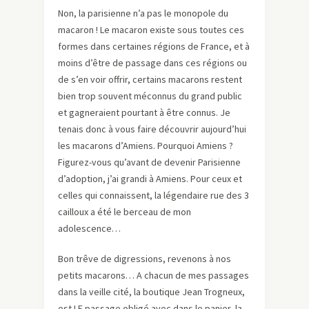
Non, la parisienne n’a pas le monopole du
macaron ! Le macaron existe sous toutes ces
formes dans certaines régions de France, et à
moins d’être de passage dans ces régions ou
de s’en voir offrir, certains macarons restent
bien trop souvent méconnus du grand public
et gagneraient pourtant à être connus. Je
tenais donc à vous faire découvrir aujourd’hui
les macarons d’Amiens. Pourquoi Amiens ?
Figurez-vous qu’avant de devenir Parisienne
d’adoption, j’ai grandi à Amiens. Pour ceux et
celles qui connaissent, la légendaire rue des 3
cailloux a été le berceau de mon
adolescence…
Bon trêve de digressions, revenons à nos
petits macarons… A chacun de mes passages
dans la veille cité
,
la boutique Jean Trogneux,
est LE passage obligé avec dans le panier, la