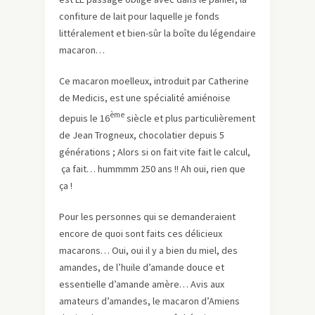
confiture de lait pour laquelle je fonds
littéralement et bien-sûr la boîte du légendaire
macaron…
Ce macaron moelleux, introduit par Catherine
de Medicis, est une spécialité amiénoise
ème
depuis le 16
siècle et plus particulièrement
de Jean Trogneux, chocolatier depuis 5
générations ; Alors si on fait vite fait le calcul,
ça fait… hummmm 250 ans !! Ah oui, rien que
ça !
Pour les personnes qui se demanderaient
encore de quoi sont faits ces délicieux
macarons… Oui, oui il y a bien du miel, des
amandes, de l’huile d’amande douce et
essentielle d’amande amère… Avis aux
amateurs d’amandes, le macaron d’Amiens