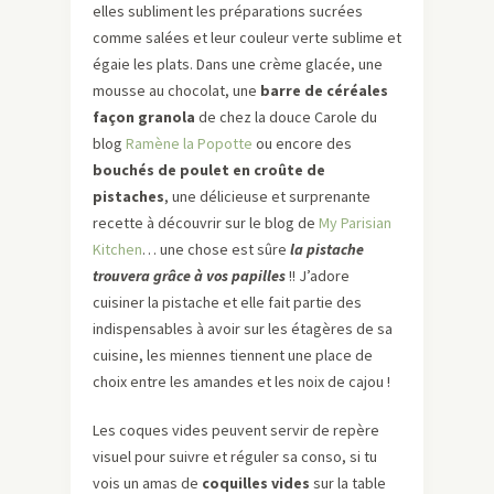
elles subliment les préparations sucrées
comme salées et leur couleur verte sublime et
égaie les plats. Dans une crème glacée, une
mousse au chocolat, une
barre de céréales
façon granola
de chez la douce Carole du
blog
Ramène la Popotte
ou encore des
bouchés de poulet en croûte de
pistaches
, une délicieuse et surprenante
recette à découvrir sur le blog de
My Parisian
Kitchen
… une chose est sûre
la pistache
trouvera grâce à vos
papilles
!! J’adore
cuisiner la pistache et elle fait partie des
indispensables à avoir sur les étagères de sa
cuisine, les miennes tiennent une place de
choix entre les amandes et les noix de cajou !
Les coques vides peuvent servir de repère
visuel pour suivre et réguler sa conso, si tu
vois un amas de
coquilles vides
sur la table