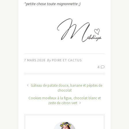
*petite chose toute mignonnette ;)
7 MARS 2018
By
POIRE ET CACTUS
4
Gâteau de patate douce, banane et pépites de
chocolat
Cookies moelleux à la figue, chocolat blanc et
zeste de citron vert