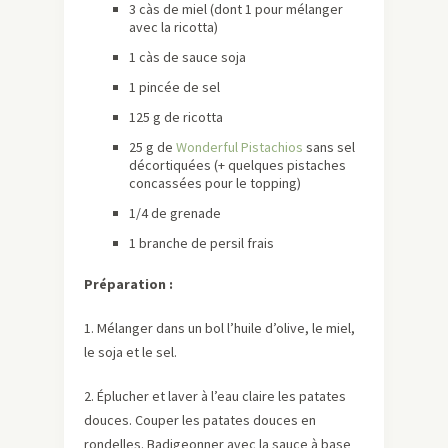
3 càs de miel (dont 1 pour mélanger
avec la ricotta)
1 càs de sauce soja
1 pincée de sel
125 g de ricotta
25 g de
Wonderful Pistachios
sans sel
décortiquées (+ quelques pistaches
concassées pour le topping)
1/4 de grenade
1 branche de persil frais
Préparation :
1. Mélanger dans un bol l’huile d’olive, le miel,
le soja et le sel.
2. Éplucher et laver à l’eau claire les patates
douces. Couper les patates douces en
rondelles. Badigeonner avec la sauce à base