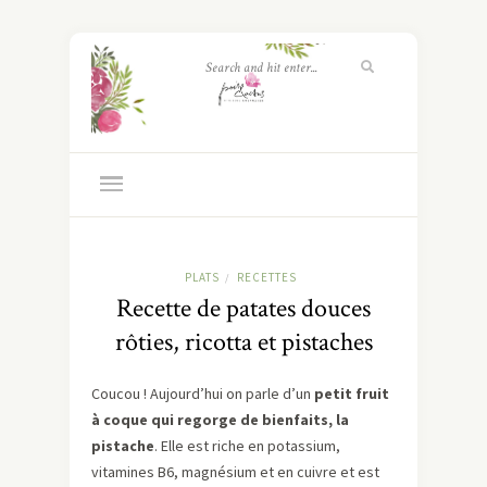
PLATS
RECETTES
/
Recette de patates douces
rôties, ricotta et pistaches
Coucou ! Aujourd’hui on parle d’un
petit fruit
à coque qui regorge de bienfaits, la
pistache
. Elle est riche en potassium,
vitamines B6, magnésium et en cuivre et est