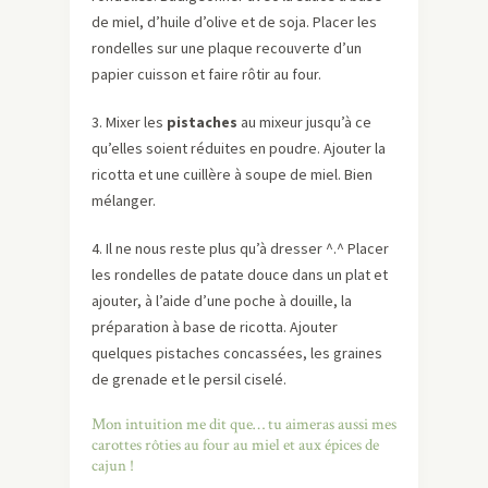
de miel, d’huile d’olive et de soja. Placer les
rondelles sur une plaque recouverte d’un
papier cuisson et faire rôtir au four.
3. Mixer les
pistaches
au mixeur jusqu’à ce
qu’elles soient réduites en poudre. Ajouter la
ricotta et une cuillère à soupe de miel. Bien
mélanger.
4. Il ne nous reste plus qu’à dresser ^.^ Placer
les rondelles de patate douce dans un plat et
ajouter, à l’aide d’une poche à douille, la
préparation à base de ricotta. Ajouter
quelques pistaches concassées, les graines
de grenade et le persil ciselé.
Mon intuition me dit que… tu aimeras aussi mes
carottes rôties au four au miel et aux épices de
cajun !