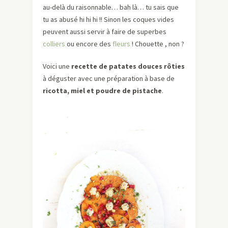
au-delà du raisonnable… bah là… tu sais que
tu as abusé hi hi hi !! Sinon les coques vides
peuvent aussi servir à faire de superbes
colliers
ou encore des
fleurs
! Chouette , non ?
Voici une
recette de patates douces rôties
à déguster avec une préparation à base de
ricotta, miel et poudre de pistache
.