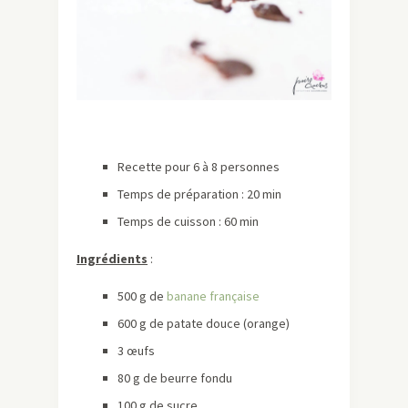
Recette pour 6 à 8 personnes
Temps de préparation : 20 min
Temps de cuisson : 60 min
Ingrédients
:
500 g de
banane française
600 g de patate douce (orange)
3 œufs
80 g de beurre fondu
100 g de sucre