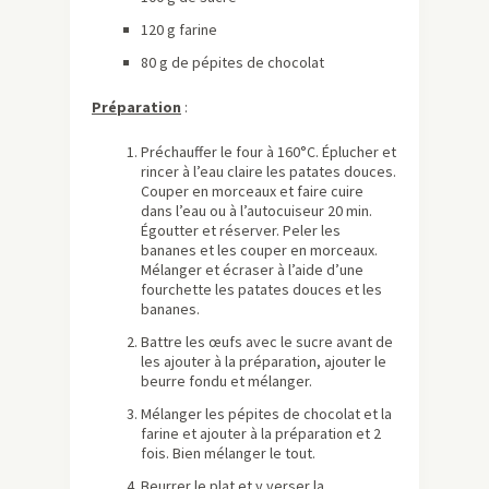
120 g farine
80 g de pépites de chocolat
Préparation
:
Préchauffer le four à 160°C. Éplucher et
rincer à l’eau claire les patates douces.
Couper en morceaux et faire cuire
dans l’eau ou à l’autocuiseur 20 min.
Égoutter et réserver. Peler les
bananes et les couper en morceaux.
Mélanger et écraser à l’aide d’une
fourchette les patates douces et les
bananes.
Battre les œufs avec le sucre avant de
les ajouter à la préparation, ajouter le
beurre fondu et mélanger.
Mélanger les pépites de chocolat et la
farine et ajouter à la préparation et 2
fois. Bien mélanger le tout.
Beurrer le plat et y verser la