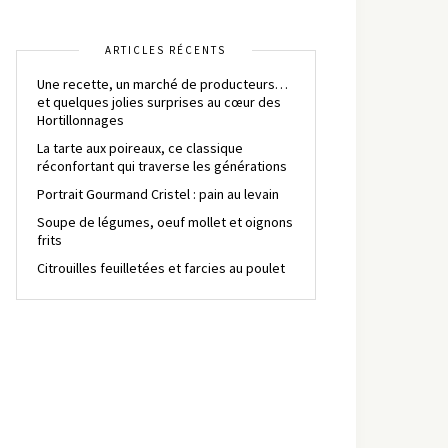
ARTICLES RÉCENTS
Une recette, un marché de producteurs…
et quelques jolies surprises au cœur des
Hortillonnages
La tarte aux poireaux, ce classique
réconfortant qui traverse les générations
Portrait Gourmand Cristel : pain au levain
Soupe de légumes, oeuf mollet et oignons
frits
Citrouilles feuilletées et farcies au poulet