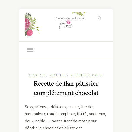
DESSERTS
RECETTES
RECETTES SUCREES
/
/
Recette de flan pâtissier
complétement chocolat
Sexy, intense, délicieux, suave, florale,
harmonieux, rond, complexe, fruité, onctueux,
doux, noble….. sont autant de mots pour
décrire le chocolat et la liste est