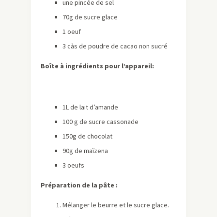
une pincée de sel
70g de sucre glace
1 oeuf
3 càs de poudre de cacao non sucré
Boîte à ingrédients pour l’appareil:
1L de lait d’amande
100 g de sucre cassonade
150g de chocolat
90g de maïzena
3 oeufs
Préparation de la pâte :
Mélanger le beurre et le sucre glace.