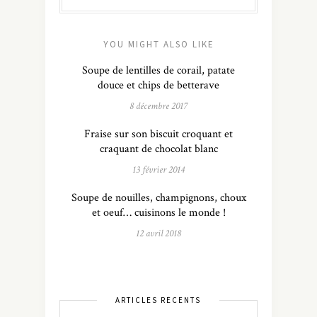
YOU MIGHT ALSO LIKE
Soupe de lentilles de corail, patate
douce et chips de betterave
8 décembre 2017
Fraise sur son biscuit croquant et
craquant de chocolat blanc
13 février 2014
Soupe de nouilles, champignons, choux
et oeuf… cuisinons le monde !
12 avril 2018
ARTICLES RÉCENTS