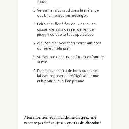
fouet.
Verser le lait chaud dans le mélange
oeuf, farine et bien mélanger.
Faire chauffer à feu doux dans une
casserole sans cesser de remuer
jusqu’à ce que le tout épaississe.
Ajouter le chocolat en morceaux hors
du feu et mélanger.
Verser par dessus la pâte et enfourner
30min.
Bien laisser refroidir hors du four et
laisser reposer au réfrigérateur une
nuit pour que le flan prenne.
Mon intuition gourmande me dit que… me
raconte pas de flan, je sais que t’as du chocolat !