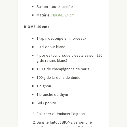
Saison : toute l’année
Matériel :
BIOME 24 cm
BIOME 20 cm :
1 lapin découpé en morceaux
30 cl de vin blanc
4 poires (ou lorsque c’est la saison 250
g de raisins blanc)
150 g de champignons de paris
100 g de lardons de dinde
1 oignon
1 branche de thym
Sel / poivre
Éplucher et émincer l’oignon.
Dans le faitout BIOME verser une