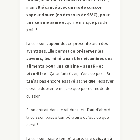
mon
allié santé avec un mode cuisson
vapeur douce (en dessous de 95°C), pour
une cuisine saine
et qui ne manque pas de
goût !
La cuisson vapeur douce présente bien des
avantages. Elle permet de
préserver les
saveurs, les minéraux et les vitamines des
aliments pour une cuisine « santé » et
bien-être
!! Ça te fait rêver, n’est-ce pas !! Si
tu n’as pas encore essayé sache que l’essayer
c’est l’adopter je ne jure que par ce mode de
cuisson.
Si on entrait dans le vif du sujet. Tout d’abord
la cuisson basse température qu’est-ce que
c’est ?
La cuisson basse température, une
cuisson à