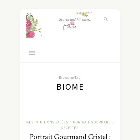
Browsing Tag:
BIOME
MES INTUITIONS SALÉES
PORTRAIT GOURMAND
/
/
RECETTES
Portrait Gourmand Cristel :