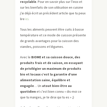
recyclable
. Pour en savoir plus sur l’inox et
sur les bienfaits de son utilisation en cuisine
j’ai déjà écrit un précédent article que tu peux
lire
ici
.
Tous les aliments peuvent être cuits à basse
température et ce mode de cuisson présente
de grands avantages pour la cuisson des
viandes, poissons et légumes.
Avec le
BIOME et sa cuisson douce, des
produits frais et de saison, en essayant
de privilégier un maximum de produits
bio et locaux c’est la garantie d’une
alimentation saine, équilibre et
engagée
… Un
atout bien-être au
quotidien
et c’est bien connu « dis-moi ce
que tu manges, je te dirai qui tu es » ;)