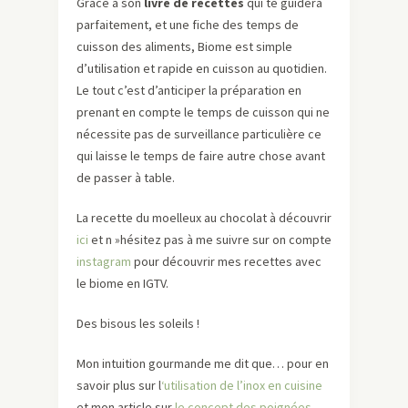
Grâce à son
livre de recettes
qui te guidera
parfaitement, et une fiche des temps de
cuisson des aliments, Biome est simple
d’utilisation et rapide en cuisson au quotidien.
Le tout c’est d’anticiper la préparation en
prenant en compte le temps de cuisson qui ne
nécessite pas de surveillance particulière ce
qui laisse le temps de faire autre chose avant
de passer à table.
La recette du moelleux au chocolat à découvrir
ici
et n »hésitez pas à me suivre sur on compte
instagram
pour découvrir mes recettes avec
le biome en IGTV.
Des bisous les soleils !
Mon intuition gourmande me dit que… pour en
savoir plus sur l
‘utilisation de l’inox en cuisine
et mon article sur
le concept des poignées