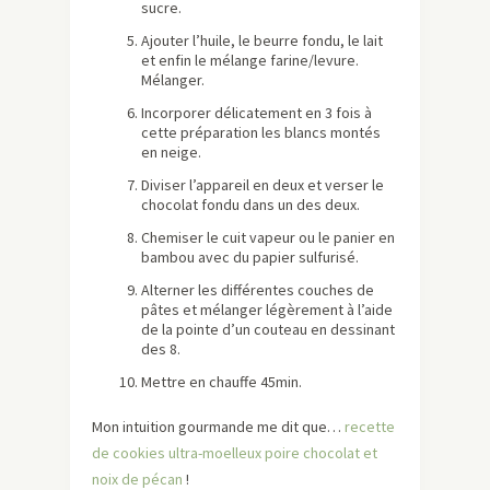
sucre.
Ajouter l’huile, le beurre fondu, le lait
et enfin le mélange farine/levure.
Mélanger.
Incorporer délicatement en 3 fois à
cette préparation les blancs montés
en neige.
Diviser l’appareil en deux et verser le
chocolat fondu dans un des deux.
Chemiser le cuit vapeur ou le panier en
bambou avec du papier sulfurisé.
Alterner les différentes couches de
pâtes et mélanger légèrement à l’aide
de la pointe d’un couteau en dessinant
des 8.
Mettre en chauffe 45min.
Mon intuition gourmande me dit que…
recette
de cookies ultra-moelleux poire chocolat et
noix de pécan
!