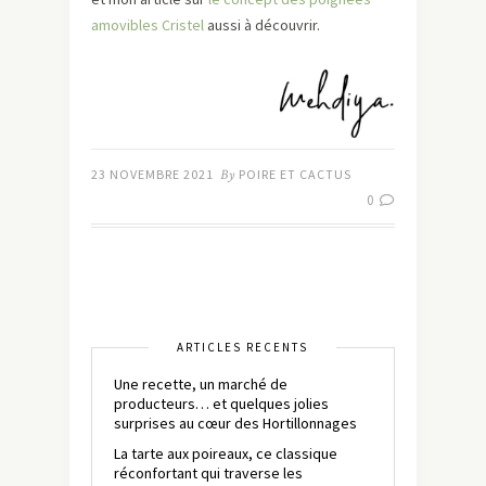
amovibles Cristel
aussi à découvrir.
23 NOVEMBRE 2021
By
POIRE ET CACTUS
0
ARTICLES RÉCENTS
Une recette, un marché de
producteurs… et quelques jolies
surprises au cœur des Hortillonnages
La tarte aux poireaux, ce classique
réconfortant qui traverse les