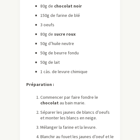
80g de
chocolat noir
150g de farine de blé
3 oeufs
80g de
sucre roux
50g d’huile neutre
50g de beurre fondu
50g de lait
1 càs. de levure chimique
Préparation :
Commencer par faire fondre le
chocolat
au bain marie.
Séparer les jaunes de blancs d’oeufs
et monter les blancs en neige.
Mélanger la farine et la levure.
Blanchir au fouet les jaunes d’oeuf et le