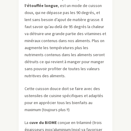
l’étouffée longue
, est un mode de cuisson
doux, qui ne dépasse pas les 90 degrés, et
lent sans besoin d’ajout de matière grasse. Il
faut savoir qu’au-delà de 95 degrés la chaleur
va détruire une grande partie des vitamines et
minéraux contenus dans nos aliments. Plus on
augmente les températures plus les
nutriments contenus dans les aliments seront
détruits ce qui revient à manger pour manger
sans pouvoir profiter de toutes les valeurs
nutritives des aliments.
Cette cuisson douce doit se faire avec des
ustensiles de cuisine spécifiques et adaptés
pour en apprécier tous les bienfaits au
maximum (toujours plus !!)
La
cuve du BIOME
conçue en trilaminé (trois
épaisseurs inox/aluminium/inox) va favoriser