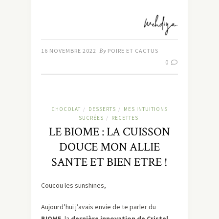
16 NOVEMBRE 2022
By
POIRE ET CACTUS
0
CHOCOLAT
DESSERTS
MES INTUITIONS
/
/
SUCRÉES
RECETTES
/
LE BIOME : LA CUISSON
DOUCE MON ALLIE
SANTE ET BIEN ETRE !
Coucou les sunshines,
Aujourd’hui j’avais envie de te parler du
BIOME
, la
dernière innovation de Cristel,