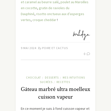
et caramel au beurre salé
,
poulet au Maroilles
en cocotte
,
gratin de ravioles du
Dauphiné
,
risotto onctueux aux d’asperges
vertes
,
croque cheddar
!
9 MAI 2024
By
POIRE ET CACTUS
0
CHOCOLAT
DESSERTS
MES INTUITIONS
/
/
SUCRÉES
RECETTES
/
Gâteau marbré ultra moelleux
cuisson vapeur
En ce moment je suis à fond cuisson vapeur et