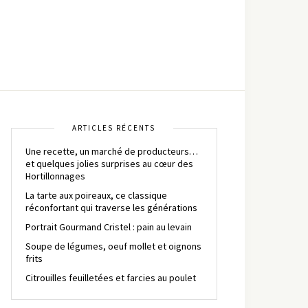
ARTICLES RÉCENTS
Une recette, un marché de producteurs…
et quelques jolies surprises au cœur des
Hortillonnages
La tarte aux poireaux, ce classique
réconfortant qui traverse les générations
Portrait Gourmand Cristel : pain au levain
Soupe de légumes, oeuf mollet et oignons
frits
Citrouilles feuilletées et farcies au poulet