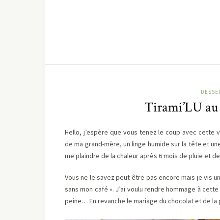
DESSE
Tirami’LU au c
Hello, j’espère que vous tenez le coup avec cette 
de ma grand-mère, un linge humide sur la tête et une 
me plaindre de la chaleur après 6 mois de pluie et
Vous ne le savez peut-être pas encore mais je vis un
sans mon café ». J’ai voulu rendre hommage à cette 
peine… En revanche le mariage du chocolat et de la poi