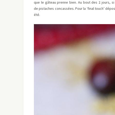
que le gâteau prenne bien. Au bout des 2 jours, s
de pistaches concassées. Pour la ‘final touch’ dépos
été.