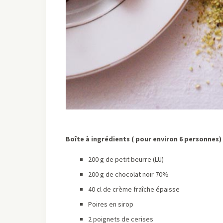
Boîte à ingrédients ( pour environ 6 personnes) 
200 g de petit beurre (LU)
200 g de chocolat noir 70%
40 cl de crème fraîche épaisse
Poires en sirop
2 poignets de cerises