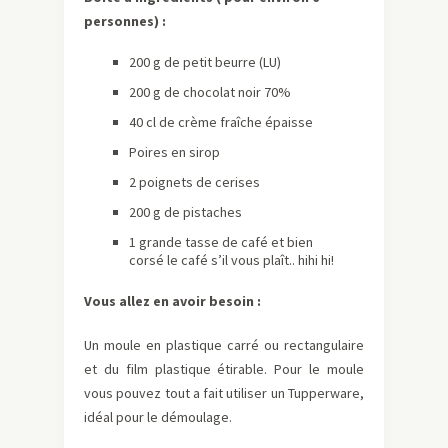
personnes) :
200 g de petit beurre (LU)
200 g de chocolat noir 70%
40 cl de crème fraîche épaisse
Poires en sirop
2 poignets de cerises
200 g de pistaches
1 grande tasse de café et bien
corsé le café s’il vous plaît.. hihi hi!
Vous allez en avoir besoin :
Un moule en plastique carré ou rectangulaire
et du film plastique étirable. Pour le moule
vous pouvez tout a fait utiliser un Tupperware,
idéal pour le démoulage.