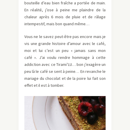
bouteille d’eau bien fraîche a portée de main.
En réalité, j’ose à peine me plaindre de la
chaleur après 6 mois de pluie et de râlage
intempestif, mais bon quand même…
Vous ne le savez peut-être pas encore mais je
vis une grande histoire d’amour avec le café,
moi et lui c’est un peu « jamais sans mon
café ». J’ai voulu rendre hommage à cette
addiction avec ce Tirami’LU… bon j’exagère un
peu là le café se sent à peine… En revanche le
mariage du chocolat et de la poire lui fait son
effet et il est à tomber.