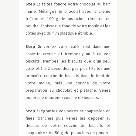
Step 1:
faites fondre votre chocolat au bain
marie. Mélangez le chocolat avec la crème
fraîche et 100 g de pistaches réduites en
poudre. Tapissez le fond de votre moule et les
côtés avec du film plastique étirable.
Step 2:
versez votre café froid dans une
assiette creuse et trempez-y un à un vos
biscuits. Trempez les biscuits que d’un seul
côté et 1 à 2 secondes, pas plus ! Faites une
première couche de biscuits dans le fond de
votre moule, puis une couche de votre
préparation au chocolat et pistache. Venez
poser une deuxième couche de biscuits.
Step 3:
égouttez vos poires et coupez-les en
fines tranches puis venez les déposer au
dessus de votre couche de biscuits et
saupoudrez de 50 g de pistaches en poudre.