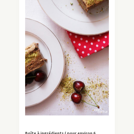
Boîte à ingrédients ( pour environ 6