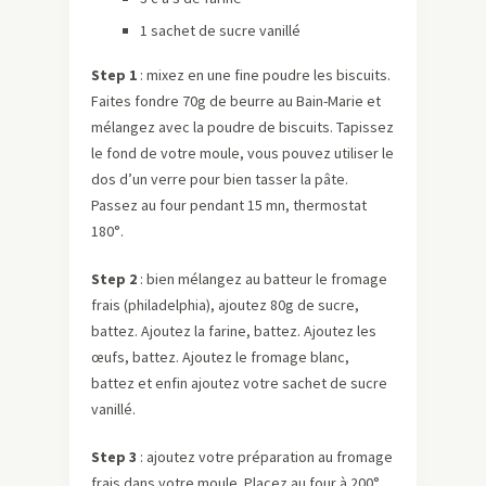
1 sachet de sucre vanillé
Step 1
: mixez en une fine poudre les biscuits.
Faites fondre 70g de beurre au Bain-Marie et
mélangez avec la poudre de biscuits. Tapissez
le fond de votre moule, vous pouvez utiliser le
dos d’un verre pour bien tasser la pâte.
Passez au four pendant 15 mn, thermostat
180°.
Step 2
: bien mélangez au batteur le fromage
frais (philadelphia), ajoutez 80g de sucre,
battez. Ajoutez la farine, battez. Ajoutez les
œufs, battez. Ajoutez le fromage blanc,
battez et enfin ajoutez votre sachet de sucre
vanillé.
Step 3
: ajoutez votre préparation au fromage
frais dans votre moule. Placez au four à 200°