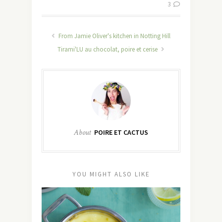
3
From Jamie Oliver's kitchen in Notting Hill
Tirami'LU au chocolat, poire et cerise
About
POIRE ET CACTUS
YOU MIGHT ALSO LIKE