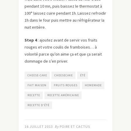
pendant 10 mn, puis baissez le thermostat à
100° laissez cuire pendant 1h. Laissez refroidir
1h dans le four puis mettre au réfrigérateur la
nuit entière.
Step 4
: ajoutez avant de servir vos fruits
rouges et votre coulis de framboises… à
volonté parce qu’on aime ça et que ça serait
dommage de s’en priver.
CHEESE-CAKE
CHEESECAKE
ÉTÉ
FAIT MAISON
FRUITS ROUGES
HOMEMADE
RECETTE
RECETTE AMÉRICAINE
RECETTE D'ÉTÉ
16 JUILLET 2013
By
POIRE ET CACTUS