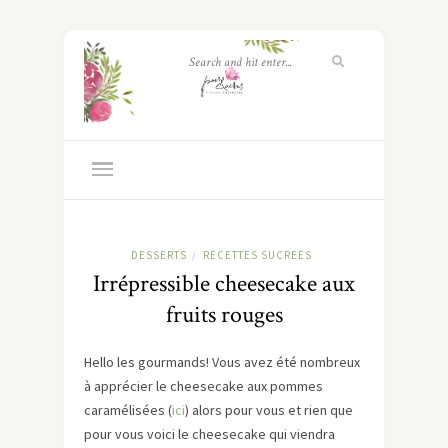
DESSERTS
RECETTES SUCREES
/
Irrépressible cheesecake aux
fruits rouges
Hello les gourmands! Vous avez été nombreux
à apprécier le cheesecake aux pommes
caramélisées (
ici
) alors pour vous et rien que
pour vous voici le cheesecake qui viendra