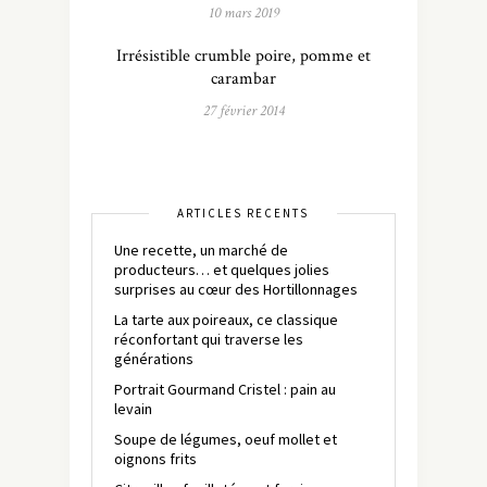
10 mars 2019
Irrésistible crumble poire, pomme et
carambar
27 février 2014
ARTICLES RÉCENTS
Une recette, un marché de
producteurs… et quelques jolies
surprises au cœur des Hortillonnages
La tarte aux poireaux, ce classique
réconfortant qui traverse les
générations
Portrait Gourmand Cristel : pain au
levain
Soupe de légumes, oeuf mollet et
oignons frits