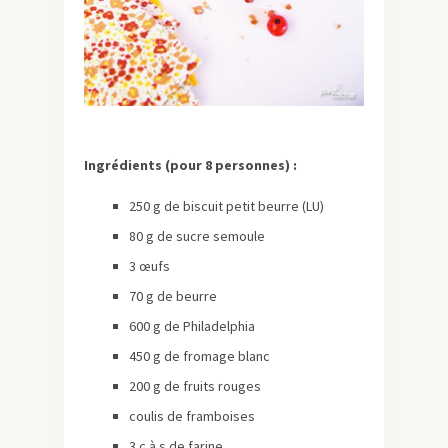
Ingrédients (pour 8 personnes) :
250 g de biscuit petit beurre (LU)
80 g de sucre semoule
3 œufs
70 g de beurre
600 g de Philadelphia
450 g de fromage blanc
200 g de fruits rouges
coulis de framboises
3 c à s de farine