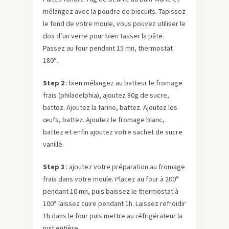
mélangez avec la poudre de biscuits. Tapissez
le fond de votre moule, vous pouvez utiliser le
dos d’un verre pour bien tasser la pâte.
Passez au four pendant 15 mn, thermostat
180°.
Step 2
: bien mélangez au batteur le fromage
frais (philadelphia), ajoutez 80g de sucre,
battez. Ajoutez la farine, battez. Ajoutez les
œufs, battez. Ajoutez le fromage blanc,
battez et enfin ajoutez votre sachet de sucre
vanillé.
Step 3
: ajoutez votre préparation au fromage
frais dans votre moule. Placez au four à 200°
pendant 10 mn, puis baissez le thermostat à
100° laissez cuire pendant 1h. Laissez refroidir
1h dans le four puis mettre au réfrigérateur la
nuit entière.