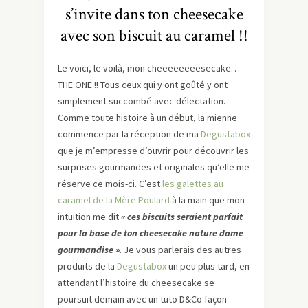
s’invite dans ton cheesecake
avec son biscuit au caramel !!
Le voici, le voilà, mon cheeeeeeeesecake…
THE ONE !! Tous ceux qui y ont goûté y ont
simplement succombé avec délectation.
Comme toute histoire à un début, la mienne
commence par la réception de ma
Degustabox
que je m’empresse d’ouvrir pour découvrir les
surprises gourmandes et originales qu’elle me
réserve ce mois-ci. C’est
les galettes au
caramel de la Mère Poulard
à la main que mon
intuition me dit
« ces biscuits seraient parfait
pour la base de ton cheesecake nature dame
gourmandise »
. Je vous parlerais des autres
produits de la
Degustabox
un peu plus tard, en
attendant l’histoire du cheesecake se
poursuit demain avec un tuto D&Co façon