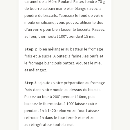
caramel de la Mère Poulard. Faites fondre 70 g
de beurre au bain-marie et mélangez avec la
poudre de biscuits. Tapissez le fond de votre
moule en silicone, vous pouvez utiliser le dos
d’un verre pour bien tasser le biscuits. Passez
au four, thermostat 180°, pendant 15 mn.
Step 2 :
bien mélanger au batteur le fromage
frais et le sucre. Ajoutez la farine, les œufs et
le fromage blanc puis battez. Ajoutez le miel
et mélangez.
Step 3 :
ajoutez votre préparation au fromage
frais dans votre moule au dessus du biscuit.
Placez au four à 200° pendant 10mn, puis
baissez le thermostat à 100° laissez cuire
pendant 1h à 1h20 selon votre four. Laissez
refroidir 1h dans le four fermé et mettre
au réfrigérateur toute la nuit.