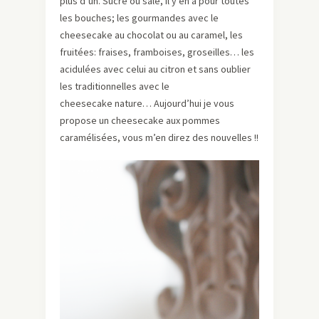
plus d’un. Sucré ou salé, il y en a pour toutes
les bouches; les gourmandes avec le
cheesecake au chocolat ou au caramel, les
fruitées: fraises, framboises, groseilles… les
acidulées avec celui au citron et sans oublier
les traditionnelles avec le
cheesecake nature… Aujourd’hui je vous
propose un cheesecake aux pommes
caramélisées, vous m’en direz des nouvelles !!