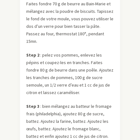
Faites fondre 70 g de beurre au Bain-Marie et
mélangez avec la poudre de biscuits. Tapissez
le fond de votre moule, vous pouvez utiliser le
dos d’un verre pour bien tasser la pâte.
Passez au four, thermostat 180°, pendant
15mn.
Step 2
: pelez vos pommes, enlevez les
pépins et coupez-les en tranches. Faites
fondre 80 g de beurre dans une poêle. Ajoutez
les tranches de pommes, 100 g de sucre
semoule, un 1/2 verre d’eau et 1 cc de jus de
citron et laissez caraméliser.
Step 3
: bien mélangez au batteur le fromage
frais (philadelphia), ajoutez 80 g de sucre,
battez. Ajoutez la farine, battez. Ajoutez les
œufs, battez. Ajoutez le fromage blanc,
battez et enfin ajoutez 1 cc de jus de citron.