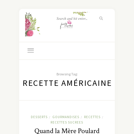
Browsing Tag:
RECETTE AMÉRICAINE
DESSERTS
GOURMANDISES
RECETTES
/
/
/
RECETTES SUCREES
Quand la Mère Poulard