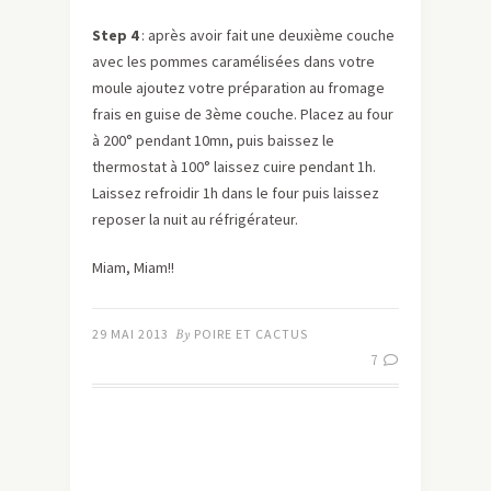
Step 4
: après avoir fait une deuxième couche
avec les pommes caramélisées dans votre
moule ajoutez votre préparation au fromage
frais en guise de 3ème couche. Placez au four
à 200° pendant 10mn, puis baissez le
thermostat à 100° laissez cuire pendant 1h.
Laissez refroidir 1h dans le four puis laissez
reposer la nuit au réfrigérateur.
Miam, Miam!!
29 MAI 2013
By
POIRE ET CACTUS
7