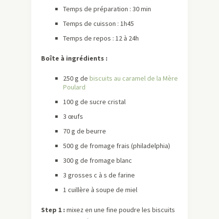
Temps de préparation : 30 min
Temps de cuisson : 1h45
Temps de repos : 12 à 24h
Boîte à ingrédients :
250 g de
biscuits au caramel de la Mère
Poulard
100 g de sucre cristal
3 œufs
70 g de beurre
500 g de fromage frais (philadelphia)
300 g de fromage blanc
3 grosses c à s de farine
1 cuillère à soupe de miel
Step 1 :
mixez en une fine poudre les biscuits