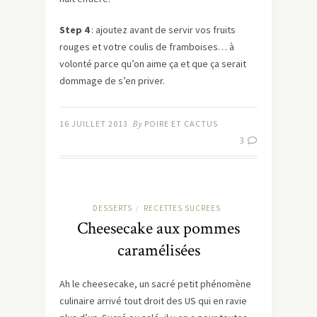
Step 4
: ajoutez avant de servir vos fruits
rouges et votre coulis de framboises… à
volonté parce qu’on aime ça et que ça serait
dommage de s’en priver.
16 JUILLET 2013
By
POIRE ET CACTUS
3
DESSERTS
RECETTES SUCREES
/
Cheesecake aux pommes
caramélisées
Ah le cheesecake, un sacré petit phénomène
culinaire arrivé tout droit des US qui en ravie