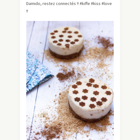
Damido, restez connectés !! #kiffe #kiss #love
!!