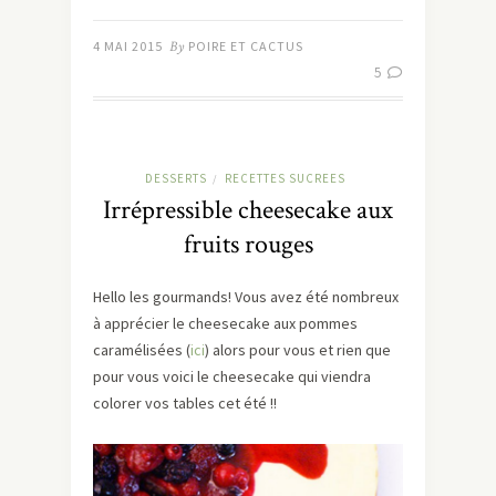
4 MAI 2015
By
POIRE ET CACTUS
5
DESSERTS
RECETTES SUCREES
/
Irrépressible cheesecake aux
fruits rouges
Hello les gourmands! Vous avez été nombreux
à apprécier le cheesecake aux pommes
caramélisées (
ici
) alors pour vous et rien que
pour vous voici le cheesecake qui viendra
colorer vos tables cet été !!