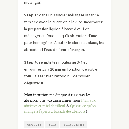
mélanger.
Step 3 :
dans un saladier mélanger la farine
tamisée avec le sucre et la levure. Incorporer
la préparation liquide à base d’œuf et
mélanger au fouet jusqu’à obtention d’une
pâte homogène. Ajouter le chocolat blanc, les
abricots et l’eau de fleur d’oranger.
Step 4 :
remplir les moules au 3/4 et
enfourner 15 à 20 min en fonction de votre
four. Laisser bien refroidir… démouler…
déguster !!
Mon intuition me dit que si tu aimes les
abricots… tu vas aussi aimer mon
Flan aux
abricots et miel de tilleul
&
Qu’est-ce qu’on
mange à l’apéro… baaaah des abricots
!
ABRICOTS
BLOG
BLOG CUISINE