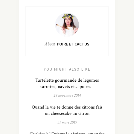
About
POIRE ET CACTUS
YOU MIGHT ALSO LIKE
Tartelette gourmande de légumes
carottes, navets et… poires !
28 novembre 2014
Quand la vie te donne des citrons fais
un cheesecake au citron
31 mars 2019