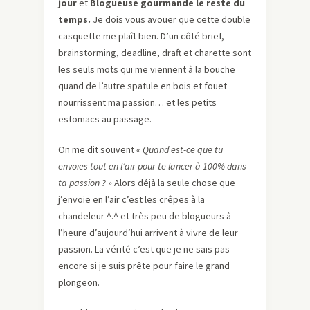
jour
et
Blogueuse gourmande le reste du
temps.
Je dois vous avouer que cette double
casquette me plaît bien. D’un côté brief,
brainstorming, deadline, draft et charette sont
les seuls mots qui me viennent à la bouche
quand de l’autre spatule en bois et fouet
nourrissent ma passion… et les petits
estomacs au passage.
On me dit souvent
« Quand est-ce que tu
envoies tout en l’air pour te lancer à 100% dans
ta passion ? »
Alors déjà la seule chose que
j’envoie en l’air c’est les crêpes à la
chandeleur ^.^ et très peu de blogueurs à
l’heure d’aujourd’hui arrivent à vivre de leur
passion. La vérité c’est que je ne sais pas
encore si je suis prête pour faire le grand
plongeon.