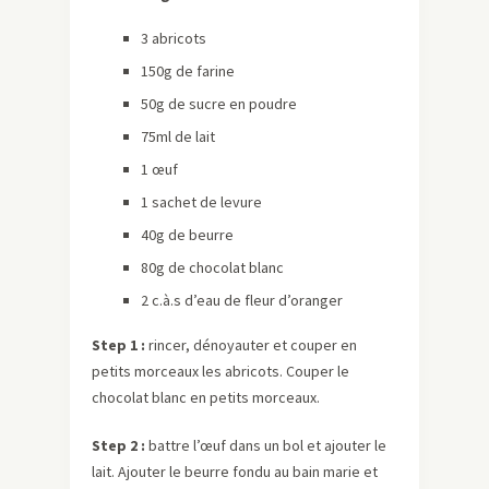
3 abricots
150g de farine
50g de sucre en poudre
75ml de lait
1 œuf
1 sachet de levure
40g de beurre
80g de chocolat blanc
2 c.à.s d’eau de fleur d’oranger
Step 1 :
rincer, dénoyauter et couper en
petits morceaux les abricots. Couper le
chocolat blanc en petits morceaux.
Step 2 :
battre l’œuf dans un bol et ajouter le
lait. Ajouter le beurre fondu au bain marie et