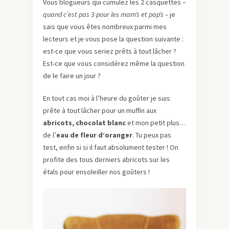
Vous blogueurs qui cumulez les 2 casquettes –
quand c’est pas 3 pour les mam’s et pap’s –
je
sais que vous êtes nombreux parmi mes
lecteurs et je vous pose la question suivante :
est-ce que vous seriez prêts à tout lâcher ?
Est-ce que vous considérez même la question
de le faire un jour ?
En tout cas moi à l’heure du goûter je suis
prête à tout lâcher pour un muffin aux
abricots, chocolat blanc
et mon petit plus…
de l’
eau de fleur d’oranger
. Tu peux pas
test, enfin si si il faut absolument tester ! On
profite des tous derniers abricots sur les
étals pour ensoleiller nos goûters !