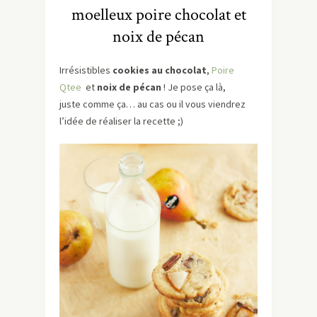
moelleux poire chocolat et
noix de pécan
Irrésistibles
cookies au chocolat
,
Poire
Qtee
et
noix de pécan
! Je pose ça là,
juste comme ça… au cas ou il vous viendrez
l’idée de réaliser la recette ;)