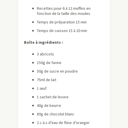
Recettes pour 6 à 12 muffins en
fonction de la taille des moules
Temps de préparation 15 min
Temps de cuisson 15 à 20 min
Boîte à ingrédients :
3 abricots
150g de farine
50g de sucre en poudre
75ml de lait
1 œuf
1 sachet de levure
40g de beurre
80g de chocolat blanc
2 c.à.s d’eau de fleur d’oranger