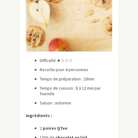
Difficulté ★☆☆☆
Recette pour 4 personnes
Temps de préparation : 20min
Temps de cuisson : 8 à 12 min par
fournée
Saison : automne
Ingrédients :
2
poires QTee
150g de
chocolat au lait