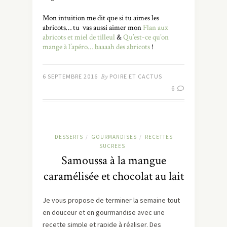
Mon intuition me dit que si tu aimes les
abricots… tu vas aussi aimer mon
Flan aux
abricots et miel de tilleul
&
Qu’est-ce qu’on
mange à l’apéro… baaaah des abricots
!
6 SEPTEMBRE 2016
By
POIRE ET CACTUS
6
DESSERTS
GOURMANDISES
RECETTES
/
/
SUCREES
Samoussa à la mangue
caramélisée et chocolat au lait
Je vous propose de terminer la semaine tout
en douceur et en gourmandise avec une
recette simple et rapide à réaliser. Des