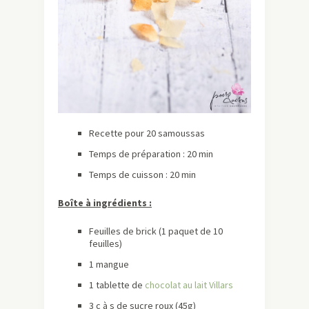
Recette pour 20 samoussas
Temps de préparation : 20 min
Temps de cuisson : 20 min
Boîte à ingrédients :
Feuilles de brick (1 paquet de 10
feuilles)
1 mangue
1 tablette de
chocolat au lait Villars
3 c à s de sucre roux (45g)