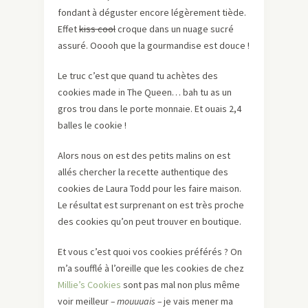
fondant à déguster encore légèrement tiède.
Effet
kiss cool
croque dans un nuage sucré
assuré. Ooooh que la gourmandise est douce !
Le truc c’est que quand tu achètes des
cookies made in The Queen… bah tu as un
gros trou dans le porte monnaie. Et ouais 2,4
balles le cookie !
Alors nous on est des petits malins on est
allés chercher la recette authentique des
cookies de Laura Todd pour les faire maison.
Le résultat est surprenant on est très proche
des cookies qu’on peut trouver en boutique.
Et vous c’est quoi vos cookies préférés ? On
m’a soufflé à l’oreille que les cookies de chez
Millie’s Cookies
sont pas mal non plus même
voir meilleur
– mouuuais –
je vais mener ma