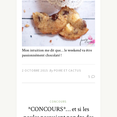
Mon intuition me dit que… le weekend va être
passionnément chocolaté !
2 OCTOBRE 2015
By
POIRE ET CACTUS
5
CONCOURS
*CONCOURS*… et si les