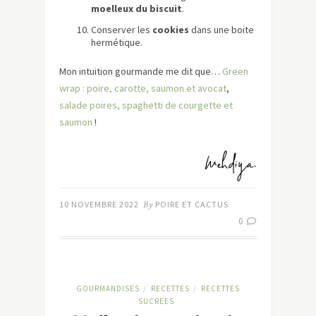
moelleux du biscuit
.
Conserver les
cookies
dans une boite
hermétique.
Mon intuition gourmande me dit que…
Green
wrap : poire, carotte, saumon et avocat
,
salade poires, spaghetti de courgette et
saumon
!
10 NOVEMBRE 2022
By
POIRE ET CACTUS
0
GOURMANDISES
RECETTES
RECETTES
/
/
SUCREES