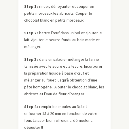
Step 1 :
rincer, dénoyauter et couper en
petits morceaux les abricots. Couper le
chocolat blanc en petits morceaux.
Step 2 :
battre l’œuf dans un bol et ajouter le
lait. Ajouter le beurre fondu au bain marie et
mélanger.
Step 3 :
dans un saladier mélanger la farine
tamisée avec le sucre et la levure. Incorporer
la préparation liquide à base d’œuf et
mélanger au fouet jusqu’à obtention d’une
pâte homogène. Ajouter le chocolat blanc, les
abricots et l’eau de fleur d’oranger.
Step 4 :
remplir les moules au 3/4 et
enfourner 15 à 20 min en fonction de votre
four. Laisser bien refroidir… démouler…
déguster !!