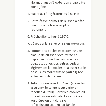
Mélanger jusqu’à obtention d’une pâte
homogène.
Placer au réfrigérateur 30 à 60 min.
Cette étape permet de laisser la pâte
durcir pour la travailler plus
facilement.
Préchauffer le four à 180°C.
Découper la
poire QTee
en morceaux.
Former des boules et placer sur une
plaque de cuisson recouverte de
papier sulfurisé, bien espacer les
boules les unes des autres. Aplatir
légèrement les boules et ajouter sur le
dessus les morceaux de
poire QTee
et les
noix de pécan
.
Enfourner environ 8 à 12 min (surveiller
la cuisson le temps peut varier en
fonction du four). Sortir les cookies du
four et laisser refroidir. Les
cookies
vont légèrement durcir en
refroidissant tout en gardant le