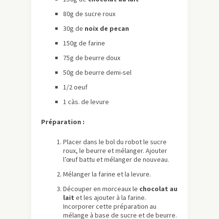
80g de sucre roux
30g de
noix de pecan
150g de farine
75g de beurre doux
50g de beurre demi-sel
1/2 oeuf
1 càs. de levure
Préparation :
Placer dans le bol du robot le sucre
roux, le beurre et mélanger. Ajouter
l’œuf battu et mélanger de nouveau.
Mélanger la farine et la levure.
Découper en morceaux le
chocolat au
lait
et les ajouter à la farine.
Incorporer cette préparation au
mélange à base de sucre et de beurre.