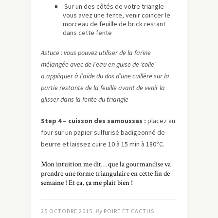
Sur un des côtés de votre triangle
vous avez une fente, venir coincer le
morceau de feuille de brick restant
dans cette fente
Astuce : vous pouvez utiliser de la farine
mélangée avec de l’eau en guise de ‘colle’
a appliquer à l’aide du dos d’une cuillère sur la
partie restante de la feuille avant de venir la
glisser dans la fente du triangle
Step 4 – cuisson des samoussas :
placez au
four sur un papier sulfurisé badigeonné de
beurre et laissez cuire 10 à 15 min à 180°C.
Mon intuition me dit… que la gourmandise va
prendre une forme triangulaire en cette fin de
semaine ! Et ça, ça me plaît bien !
25 OCTOBRE 2015
By
POIRE ET CACTUS