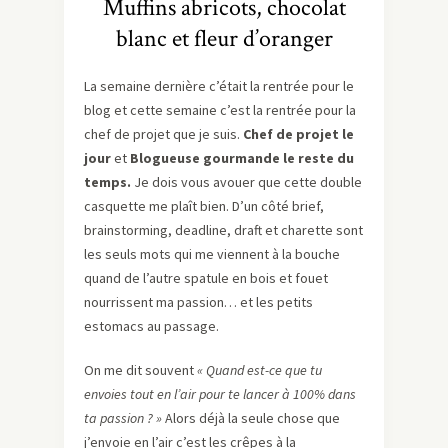
Muffins abricots, chocolat
blanc et fleur d’oranger
La semaine dernière c’était la rentrée pour le
blog et cette semaine c’est la rentrée pour la
chef de projet que je suis.
Chef de projet le
jour
et
Blogueuse gourmande le reste du
temps.
Je dois vous avouer que cette double
casquette me plaît bien. D’un côté brief,
brainstorming, deadline, draft et charette sont
les seuls mots qui me viennent à la bouche
quand de l’autre spatule en bois et fouet
nourrissent ma passion… et les petits
estomacs au passage.
On me dit souvent
« Quand est-ce que tu
envoies tout en l’air pour te lancer à 100% dans
ta passion ? »
Alors déjà la seule chose que
j’envoie en l’air c’est les crêpes à la