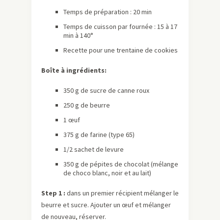
Temps de préparation : 20 min
Temps de cuisson par fournée : 15 à 17
min à 140°
Recette pour une trentaine de cookies
Boîte à ingrédients:
350 g de sucre de canne roux
250 g de beurre
1 œuf
375 g de farine (type 65)
1/2 sachet de levure
350 g de pépites de chocolat (mélange
de choco blanc, noir et au lait)
Step 1 :
dans un premier récipient mélanger le
beurre et sucre. Ajouter un œuf et mélanger
de nouveau, réserver.