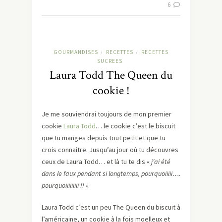
6
GOURMANDISES
RECETTES
RECETTES
/
/
SUCREES
Laura Todd The Queen du
cookie !
Je me souviendrai toujours de mon premier
cookie
Laura Todd
… le cookie c’est le biscuit
que tu manges depuis tout petit et que tu
crois connaitre. Jusqu’au jour où tu découvres
ceux de Laura Todd… et là tu te dis «
j’ai été
dans le faux pendant si longtemps, pourquoiiiii….
pourquoiiiiiiiii !! »
Laura Todd c’est un peu The Queen du biscuit à
l’américaine, un cookie à la fois moelleux et