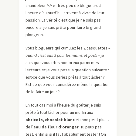
chandeleur ^.^ et très peu de blogueurs à
l’heure d’aujourd’hui arrivent à vivre de leur
passion. La vérité c’est que je ne sais pas
encore si je suis prête pour faire le grand
plongeon.
Vous blogueurs qui cumulez les 2 casquettes –
quand c’est pas 3 pour les mam’s et pap’s –
je
sais que vous êtes nombreux parmi mes
lecteurs et je vous pose la question suivante :
est-ce que vous seriez prêts à tout lâcher ?
Est-ce que vous considérez même la question
de le faire un jour ?
En tout cas moi à l’heure du goûter je suis
prête à tout lâcher pour un muffin aux
abricots, chocolat blanc
et mon petit plus…
de l’
eau de fleur d’oranger
. Tu peux pas
test, enfin si si il faut absolument tester ! On