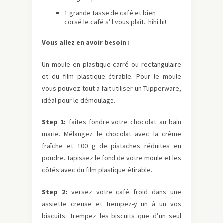
1 grande tasse de café et bien
corsé le café s’il vous plaît.. hihi hi!
Vous allez en avoir besoin :
Un moule en plastique carré ou rectangulaire
et du film plastique étirable. Pour le moule
vous pouvez tout a fait utiliser un Tupperware,
idéal pour le démoulage.
Step 1:
faites fondre votre chocolat au bain
marie. Mélangez le chocolat avec la crème
fraîche et 100 g de pistaches réduites en
poudre. Tapissez le fond de votre moule et les
côtés avec du film plastique étirable.
Step 2:
versez votre café froid dans une
assiette creuse et trempez-y un à un vos
biscuits. Trempez les biscuits que d’un seul