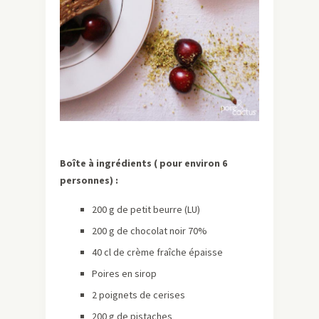
Boîte à ingrédients ( pour environ 6
personnes) :
200 g de petit beurre (LU)
200 g de chocolat noir 70%
40 cl de crème fraîche épaisse
Poires en sirop
2 poignets de cerises
200 g de pistaches