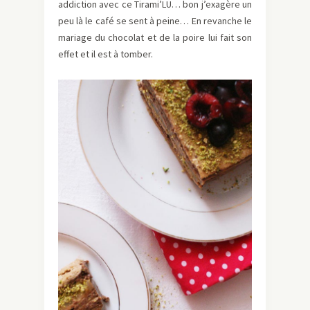
addiction avec ce Tirami’LU… bon j’exagère un
peu là le café se sent à peine… En revanche le
mariage du chocolat et de la poire lui fait son
effet et il est à tomber.