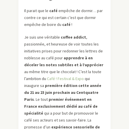
Il parait que le
café
empêche de dormir… par
contre ce qui est certain c’est que dormir
empêche de boire du
café
!
Je suis une véritable
coffee addict
,
passionnée, et heureuse de voir toutes les
initiatives prises pour redonner les lettres de
noblesse au café pour
apprendre à en
déceler les notes subtiles et à l’apprécier
au même titre que le chocolat ! C’est la toute
l’ambition du
Café ! Festival & Expo
qui
inaugure sa
première édition cette année
du 21 au 23 juin prochain au Centquatre
Paris
. Le tout
premier événement en
France exclusivement dédié au café de
spécialité
qui a pour but de promouvoir le
café ses acteurs et ses savoir-faire. La
promesse d’un
expérience sensorielle de