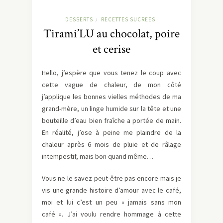
DESSERTS
RECETTES SUCREES
/
Tirami’LU au chocolat, poire
et cerise
Hello, j’espère que vous tenez le coup avec
cette vague de chaleur, de mon côté
j’applique les bonnes vielles méthodes de ma
grand-mère, un linge humide sur la tête et une
bouteille d’eau bien fraîche a portée de main.
En réalité, j’ose à peine me plaindre de la
chaleur après 6 mois de pluie et de râlage
intempestif, mais bon quand même…
Vous ne le savez peut-être pas encore mais je
vis une grande histoire d’amour avec le café,
moi et lui c’est un peu « jamais sans mon
café ». J’ai voulu rendre hommage à cette