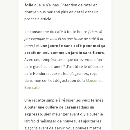
folie
que je n’ai pas l’intention de rater et
dont je vous parlerai plus en détail dans un
prochain article.
Je consomme du café à toute heure
[
tiens là
par exemple je vous écris une tasse de café à la
main
]
et
une journée sans café pour moi ça
serait un peu comme un jardin sans fleurs
.
Avec ces températures que diriez-vous d’un
café glacé au caramel ? J’ai utilisé le délicieux
café Honduras, aux notes d’agrumes, reçu
dans mon coffret dégustation de la
Maison du
Bon café
.
Une recette simple à réaliser les yeux fermés.
Ajouter une cuillère de
caramel
dans un
expresso
. Bien mélanger avant d’y ajouter le
lait froid mélanger de nouveau et ajouter les
glaçons avant de servir. Vous pouvez mettre