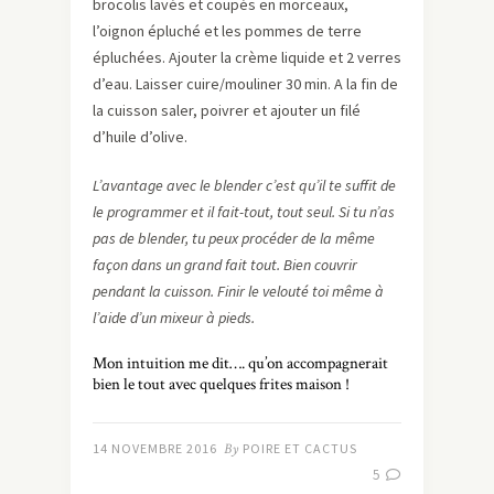
brocolis lavés et coupés en morceaux,
l’oignon épluché et les pommes de terre
épluchées. Ajouter la crème liquide et 2 verres
d’eau. Laisser cuire/mouliner 30 min. A la fin de
la cuisson saler, poivrer et ajouter un filé
d’huile d’olive.
L’avantage avec le blender c’est qu’il te suffit de
le programmer et il fait-tout, tout seul. Si tu n’as
pas de blender, tu peux procéder de la même
façon dans un grand fait tout. Bien couvrir
pendant la cuisson. Finir le velouté toi même à
l’aide d’un mixeur à pieds.
Mon intuition me dit…. qu’on accompagnerait
bien le tout avec quelques frites maison !
14 NOVEMBRE 2016
By
POIRE ET CACTUS
5