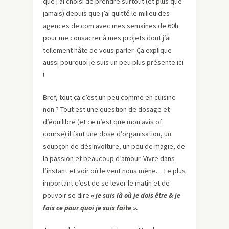
que j’ai choisi de prendre surtout (et plus que
jamais) depuis que j’ai quitté le milieu des
agences de com avec mes semaines de 60h
pour me consacrer à mes projets dont j’ai
tellement hâte de vous parler. Ça explique
aussi pourquoi je suis un peu plus présente ici
!
Bref, tout ça c’est un peu comme en cuisine
non ? Tout est une question de dosage et
d’équilibre (et ce n’est que mon avis of
course) il faut une dose d’organisation, un
soupçon de désinvolture, un peu de magie, de
la passion et beaucoup d’amour. Vivre dans
l’instant et voir où le vent nous mène… Le plus
important c’est de se lever le matin et de
pouvoir se dire
« je suis là où je dois être & je
fais ce pour quoi je suis faite ».