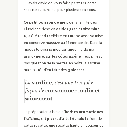
! J’avais envie de vous faire partager cette
recette aujourd’hui pour plusieurs raisons.
Ce petit
poisson de mer
, de la famille des
Clupeidae riche en
acides gras
et
vitamine
D
, a été rendu célèbre en Europe avec sa mise
en conserve massive au 18ème siècle. Dans la
modeste cuisine méditerranéenne de ma
grand-mère, sur les côtes algériennes, il n’est
pas question de la mettre en boîte la sardine
mais plutôt d’en faire des
galettes
.
La
sardine
, c’est une très jolie
façon de
consommer malin et
sainement.
La préparation à base d’
herbes aromatiques
fraîches
, d’
épice
s, d’
ail
et
échalote
font de
cette recette, une recette haute en couleur et