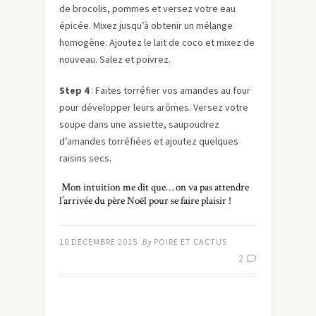
de brocolis, pommes et versez votre eau
épicée. Mixez jusqu’à obtenir un mélange
homogène. Ajoutez le lait de coco et mixez de
nouveau. Salez et poivrez.
Step 4
: Faites torréfier vos amandes au four
pour développer leurs arômes. Versez votre
soupe dans une assiette, saupoudrez
d’amandes torréfiées et ajoutez quelques
raisins secs.
Mon intuition me dit que… on va pas attendre
l’arrivée du père Noël pour se faire plaisir !
10 DÉCEMBRE 2015
By
POIRE ET CACTUS
2