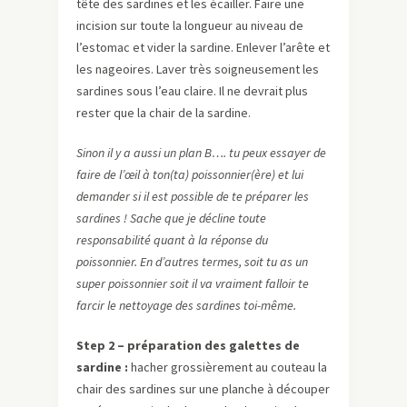
tête des sardines et les écailler. Faire une
incision sur toute la longueur au niveau de
l’estomac et vider la sardine. Enlever l’arête et
les nageoires. Laver très soigneusement les
sardines sous l’eau claire. Il ne devrait plus
rester que la chair de la sardine.
Sinon il y a aussi un plan B…. tu peux essayer de
faire de l’œil à ton(ta) poissonnier(ère) et lui
demander si il est possible de te préparer les
sardines ! Sache que je décline toute
responsabilité quant à la réponse du
poissonnier. En d’autres termes, soit tu as un
super poissonnier soit il va vraiment falloir te
farcir le nettoyage des sardines toi-même.
Step 2 – préparation des galettes de
sardine :
hacher grossièrement au couteau la
chair des sardines sur une planche à découper