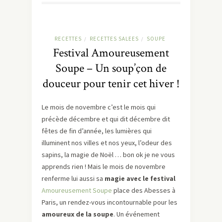
RECETTES
RECETTES SALEES
SOUPE
/
/
Festival Amoureusement
Soupe – Un soup’çon de
douceur pour tenir cet hiver !
Le mois de novembre c’est le mois qui
précède décembre et qui dit décembre dit
fêtes de fin d’année, les lumières qui
illuminent nos villes et nos yeux, l’odeur des
sapins, la magie de Noël … bon ok je ne vous
apprends rien ! Mais le mois de novembre
renferme lui aussi sa
magie avec le festival
Amoureusement Soupe
place des Abesses à
Paris, un rendez-vous incontournable pour les
amoureux de la soupe
. Un événement