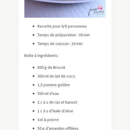
Recette pour 6/8 personnes
Temps de préparation : 30 min
Temps de cuisson : 10 min
Boîte à ingrédients :
800 g de Brocoli
300 ml de lait de coco
1,5 pomme golden
500 ml d’eau
2 c à s de ras el hanout
1 c à s d’huile d’olive
Sel & poivre
50 g d’amandes effilées