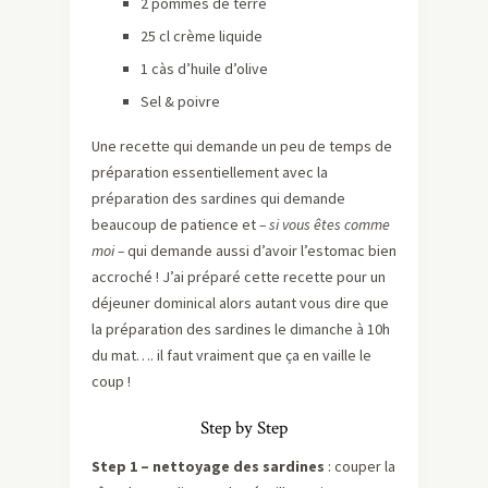
2 pommes de terre
25 cl crème liquide
1 càs d’huile d’olive
Sel & poivre
Une recette qui demande un peu de temps de
préparation essentiellement avec la
préparation des sardines qui demande
beaucoup de patience et
– si vous êtes comme
moi –
qui demande aussi d’avoir l’estomac bien
accroché ! J’ai préparé cette recette pour un
déjeuner dominical alors autant vous dire que
la préparation des sardines le dimanche à 10h
du mat…. il faut vraiment que ça en vaille le
coup !
Step by Step
Step 1 – nettoyage des sardines
: couper la