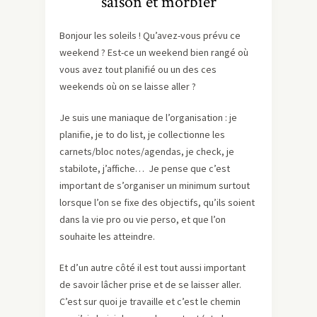
saison et morbier
Bonjour les soleils ! Qu’avez-vous prévu ce
weekend ? Est-ce un weekend bien rangé où
vous avez tout planifié ou un des ces
weekends où on se laisse aller ?
Je suis une maniaque de l’organisation : je
planifie, je to do list, je collectionne les
carnets/bloc notes/agendas, je check, je
stabilote, j’affiche… Je pense que c’est
important de s’organiser un minimum surtout
lorsque l’on se fixe des objectifs, qu’ils soient
dans la vie pro ou vie perso, et que l’on
souhaite les atteindre.
Et d’un autre côté il est tout aussi important
de savoir lâcher prise et de se laisser aller.
C’est sur quoi je travaille et c’est le chemin