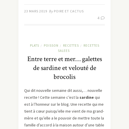
23 MARS 2019
By
POIRE ET CACTUS
4
PLATS
POISSON
RECETTES
RECETTES
/
/
/
SALEES
Entre terre et mer… galettes
de sardine et velouté de
brocolis
Qui dit nouvelle semaine dit aussi,… nouvelle
recette ! Cette semaine c’est la
sardine
qui
est à l’honneur sur le blog. Une recette qui me
tient à cœur puisqu’elle me vient de ma grand-
mère et qu’elle a le pouvoir de mettre toute la
famille d’accord à la maison autour d’une table