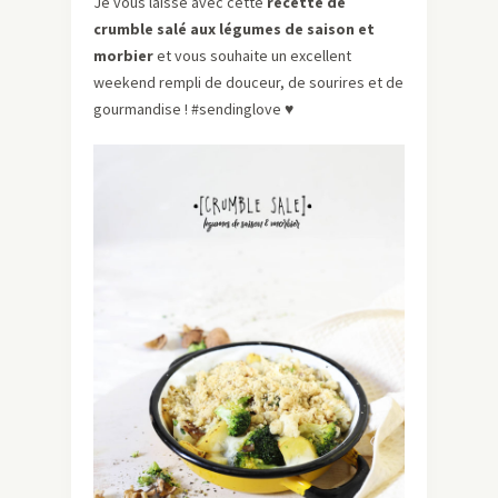
Je vous laisse avec cette
recette de
crumble salé aux légumes de saison et
morbier
et vous souhaite un excellent
weekend rempli de douceur, de sourires et de
gourmandise ! #sendinglove
♥