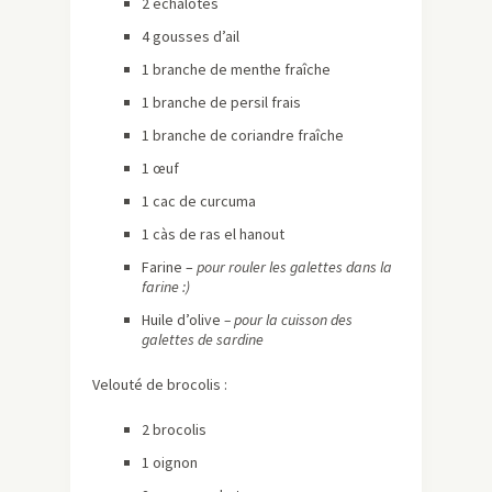
2 échalotes
4 gousses d’ail
1 branche de menthe fraîche
1 branche de persil frais
1 branche de coriandre fraîche
1 œuf
1 cac de curcuma
1 càs de ras el hanout
Farine –
pour rouler les galettes dans la
farine :)
Huile d’olive
– pour la cuisson des
galettes de sardine
Velouté de brocolis :
2 brocolis
1 oignon