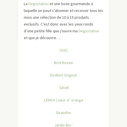
La
Degustabox
et une boxe gourmande à
laquelle on peut s’abonner et recevoir tous les
mois une sélection de 10 à 15 produits
exclusifs. C’est donc avec les yeux ronds
d’une petite fille que j’ouvre ma
Degustabox
et que je découvre….
OUIZ
Britt Rosée
RedHot Original
Sibell
CÉMOI Coeur d´orange
Giraudon
Jardin Bio´