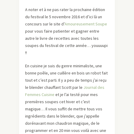
A noter et à ne pas rater la prochaine édition
du festival le 5 novembre 2016 et d’ici là un
concours sur le site d’
Amoureusement Soupe
pour vous faire patienter et gagner entre
autre le livre de recettes avec toutes les
soupes du festival de cette année… youuuupi
!!
En cuisine je suis du genre minimaliste, une
bonne poêle, une cuillère en bois un robot fait
tout et c’est parti. Il y a peu de temps j’ai reçu
le blender chauffant Scott par le
Journal des
Femmes Cuisine
et je l’ai testé pour mes
premières soupes cet hiver et c’est
magique… Il vous suffit de mettre tous vos
ingrédients dans le blender, que j’appelle
dorénavant mon chaudron magique, de le
programmer et en 20 min vous voilà avec une