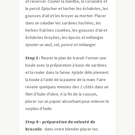
et réserver. Ciseler la menthe, la coriandre et
le persil. Éplucher et hacher les échalotes, les
gousses d’ail et les broyer au mortier. Placer
dans un saladier les sardines hachées, les
herbes fraîches ciselées, les gousses d’ail et
échalotes broyées, les épices et mélanger.
Ajouter un œuf, sel, poivre et mélanger.
Step 3 :
fleurer le plan de travail. Former une
boule avec la préparation à base de sardines
et la rouler dans la farine. Aplatir délicatement
la boule à l’aide de la paume de la main. Faire
revenir quelques minutes des 2 côtés dans un
filet d’huile d’olive. A la fin de la cuisson,
placer sur un papier absorbant pour enlever le
surplus d’huile.
Step 4 – préparation du velouté de
brocolis
: dans votre blender placer les