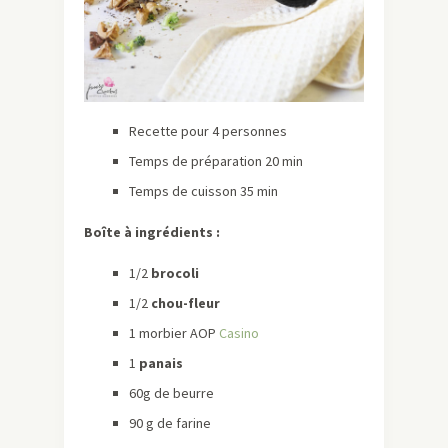
Recette pour 4 personnes
Temps de préparation 20 min
Temps de cuisson 35 min
Boîte à ingrédients :
1/2
brocoli
1/2
chou-fleur
1 morbier AOP
Casino
1
panais
60g de beurre
90 g de farine