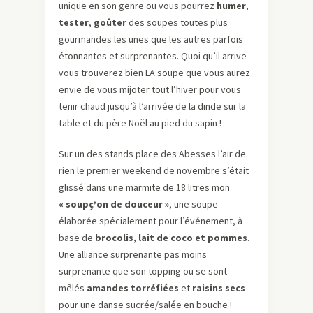
unique en son genre ou vous pourrez
humer
,
tester
,
goûter
des soupes toutes plus
gourmandes les unes que les autres parfois
étonnantes et surprenantes. Quoi qu’il arrive
vous trouverez bien LA soupe que vous aurez
envie de vous mijoter tout l’hiver pour vous
tenir chaud jusqu’à l’arrivée de la dinde sur la
table et du père Noël au pied du sapin !
Sur un des stands place des Abesses l’air de
rien le premier weekend de novembre s’était
glissé dans une marmite de 18 litres mon
« soupç’on de douceur »
, une soupe
élaborée spécialement pour l’événement, à
base de
brocolis, lait de coco et pommes
.
Une alliance surprenante pas moins
surprenante que son topping ou se sont
mêlés
amandes torréfiées
et
raisins secs
pour une danse sucrée/salée en bouche !