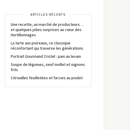
ARTICLES RÉCENTS
Une recette, un marché de producteurs…
et quelques jolies surprises au cœur des
Hortillonnages
La tarte aux poireaux, ce classique
réconfortant qui traverse les générations
Portrait Gourmand Cristel : pain au levain
Soupe de légumes, oeuf mollet et oignons
frits
Citrouilles feuilletées et farcies au poulet