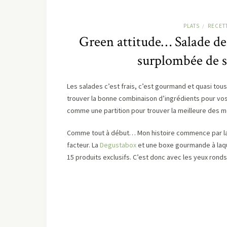
PLATS
RECET
/
Green attitude… Salade de b
surplombée de s
Les salades c’est frais, c’est gourmand et quasi tous
trouver la bonne combinaison d’ingrédients pour vos
comme une partition pour trouver la meilleure des 
Comme tout à début… Mon histoire commence par la
facteur. La
Degustabox
et une boxe gourmande à laque
15 produits exclusifs. C’est donc avec les yeux ronds