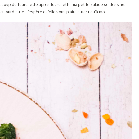
tôt coup de fourchette après fourchette ma petite salade se dessine.
jourd’hui et j’espère qu’elle vous plaira autant qu’à moi !!