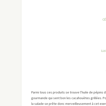
CÉ
Liz
Parmi tous ces produits se trouve l’huile de pépins
gourmande qui sent bon les cacahouètes grillées. Pou
la salade se prête donc merveilleusement à cet exerc