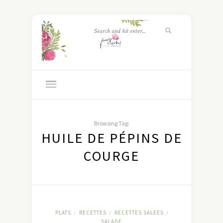
Browsing Tag:
HUILE DE PÉPINS DE
COURGE
PLATS
RECETTES
RECETTES SALEES
/
/
/
SALADE