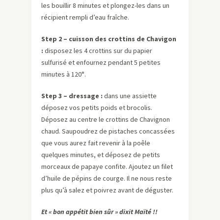
les bouillir 8 minutes et plongez-les dans un
récipient rempli d’eau fraîche.
Step 2 – cuisson des crottins de Chavigon
:
disposez les 4 crottins sur du papier
sulfurisé et enfournez pendant 5 petites
minutes à 120°.
Step 3 – dressage :
dans une assiette
déposez vos petits poids et brocolis.
Déposez au centre le crottins de Chavignon
chaud. Saupoudrez de pistaches concassées
que vous aurez fait revenir à la poêle
quelques minutes, et déposez de petits
morceaux de papaye confite. Ajoutez un filet
d’huile de pépins de courge. Il ne nous reste
plus qu’à salez et poivrez avant de déguster.
Et « bon appétit bien sûr » dixit Maïté !!