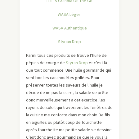
Lizi´s Granola On The Go
WASA Léger
WASA Authentique
Styrian Drop
Parmi tous ces produits se trouve l’huile de
pépins de courge de
Styran Drop
et c’est là
que tout commence. Une huile gourmande qui
sent bon les cacahouètes grillées. Pour
préserver toutes les saveurs de l’huile je
décide de ne pas la cuire, la salade se prête
donc merveilleusement à cet exercice, les
rayons de soleil qui traversent les fenêtres de
la cuisine me conforte dans mon choix. De fils
en aiguilles ou plutôt coup de fourchette
après fourchette ma petite salade se dessine.
C’est donc avec gourmandise que je vous la