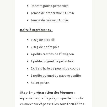
Recette pour 4 personnes
Temps de préparation : 10 min
Temps de cuisson : 10 min
Boîte à ingrédients :
800 g de brocolis
700 g de petits pois
4 petits crottins de Chavignon
1 petite poignet de pistaches
2 c à s d’huile de pépins de courge
1 petite poignet de papaye confite
Sel et poivre
Step 1 – préparation des légumes :
équeutez les petits pois, coupez le brocolis
en morceaux et passez-les sous l’eau. Faites-