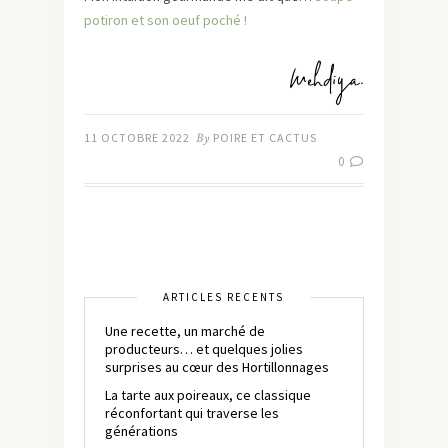
potiron et son oeuf poché !
11 OCTOBRE 2022
By
POIRE ET CACTUS
0
ARTICLES RÉCENTS
Une recette, un marché de
producteurs… et quelques jolies
surprises au cœur des Hortillonnages
La tarte aux poireaux, ce classique
réconfortant qui traverse les
générations