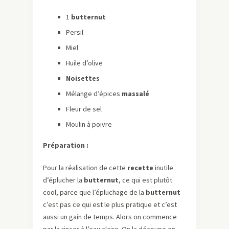
1
butternut
Persil
Miel
Huile d’olive
Noisettes
Mélange d’épices
massalé
Fleur de sel
Moulin à poivre
Préparation :
Pour la réalisation de cette
recette
inutile
d’éplucher la
butternut
, ce qui est plutôt
cool, parce que l’épluchage de la
butternut
c’est pas ce qui est le plus pratique et c’est
aussi un gain de temps. Alors on commence