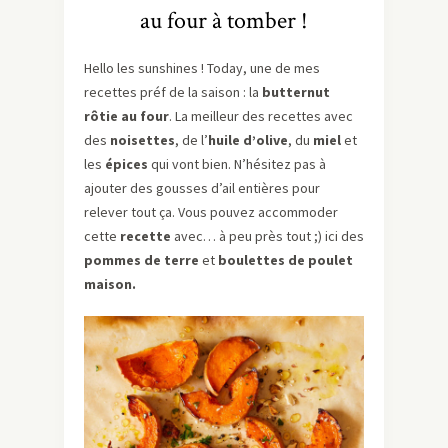
au four à tomber !
Hello les sunshines ! Today, une de mes
recettes préf de la saison : la
butternut
rôtie au four
. La meilleur des recettes avec
des
noisettes
, de l’
huile d’olive
, du
miel
et
les
épices
qui vont bien. N’hésitez pas à
ajouter des gousses d’ail entières pour
relever tout ça. Vous pouvez accommoder
cette
recette
avec… à peu près tout ;) ici des
pommes de terre
et
boulettes de poulet
maison.