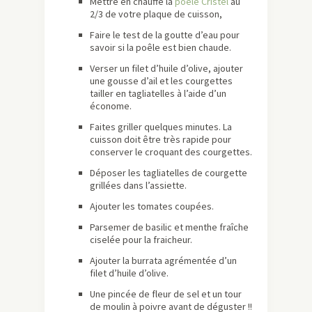
Mettre en chauffe la
poêle Cristel
au
2/3 de votre plaque de cuisson,
Faire le test de la goutte d’eau pour
savoir si la poêle est bien chaude.
Verser un filet d’huile d’olive, ajouter
une gousse d’ail et les courgettes
tailler en tagliatelles à l’aide d’un
économe.
Faites griller quelques minutes. La
cuisson doit être très rapide pour
conserver le croquant des courgettes.
Déposer les tagliatelles de courgette
grillées dans l’assiette.
Ajouter les tomates coupées.
Parsemer de basilic et menthe fraîche
ciselée pour la fraicheur.
Ajouter la burrata agrémentée d’un
filet d’huile d’olive.
Une pincée de fleur de sel et un tour
de moulin à poivre avant de déguster !!