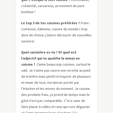
créativité, savoureux, un moment de pure
bonheur !
Le top 3 de tes cuisines préférées ?
Franc-
comtoise, italienne, cuisine du monde ( trop
dure de choisir, j’adore découvrir de nouvelles
saveurs)
Quel cuisinière es-tu ? Et quel est
l’adjectif qui te qualifie le mieux en
cuisine ?
J’aime beaucoup cuisiner, surtout le
salé. Je n’aime pas suivre une recette au pied
de la lettre mais plutôt m’inspirer de plusieurs
et mixer de tout, me laisser porter par
l’intuition et les envies du moment. Je cuisine
des produits frais, ça prend du temps mais le
gôut n’est pas comparable. J’’ai à cœur de
faire plaisir à celles et ceux qui vont déguster
et j’aime imaginer leurs réactions à la