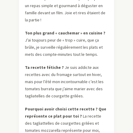
un repas simple et gourmand à déguster en
famille devant un film. Joie et rires étaient de
la partie !
Ton plus grand « cauchemar » en cuisine ?
J’ai toujours peur de « trop » cuire, que ça
brûle, je surveille régulièrement les plats et
mets des compte-minutes tout le temps.
Ta recette fétiche ?
Je suis addicte aux
recettes avec du fromage surtout en hiver,
mais pour l’été mon incontournable c’est les
tomates burrata que j’aime marier avec des
tagliatelles de courgette grilées.
Pourquoi avoir choisi cette recette ? Que
représente ce plat pour toi ?
La recette
des tagliattelles de courgettes grilées et
tomates mozzarella représente pour moi,