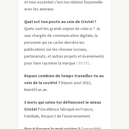
et mon essentiel c’est ma relation fusionnelle
avec les animaux.
Quel est ton poste au sein de Cristel ?
Quels sont les grands enjeux de celui-ci ? Je
suis chargée de communication digitale, la
personne qui se cache derrière les
publications sur les réseaux sociaux,
partenariats, et autres projets et évenements
pour faire rayonner la marque
CRISTEL
.
Depuis combien de temps travailles-tu au
sein de la société ?
Depuis aout 2022,
bientôt un an.
3 mots qui selon toi définissent le mieux
Cristel ?
Excellence fabriqué en France,
Familiale, Respect de l’environnement
Que t’évoque le mot cuisine ?
Convivialité,