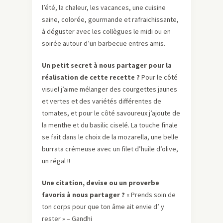
l’été, la chaleur, les vacances, une cuisine
saine, colorée, gourmande et rafraichissante,
à déguster avec les collègues le midi ou en
soirée autour d’un barbecue entres amis.
Un petit secret à nous partager pour la
réalisation de cette recette ?
Pour le côté
visuel j’aime mélanger des courgettes jaunes
et vertes et des variétés différentes de
tomates, et pour le côté savoureux j’ajoute de
la menthe et du basilic ciselé. La touche finale
se fait dans le choix de la mozarella, une belle
burrata crémeuse avec un filet d’huile d’olive,
un régal !!
Une citation, devise ou un proverbe
favoris à nous partager ?
« Prends soin de
ton corps pour que ton âme ait envie d’ y
rester » – Gandhi