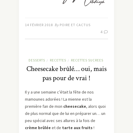
14 FÉVRIER 2018
By
POIRE ET CACTUS
4
DESSERTS
RECETTES
RECETTES SUCREES
/
/
Cheesecake brûlé… oui, mais
pas pour de vrai !
Il y a une semaine c’était la fête de nos
mamounes adorées ! La mienne est la
première fan de mon
cheesecake
, alors quoi
de plus normal que de lui en préparer un… un
peu spécial avec ses allures à la fois de
crème brûlée
et de
tarte aux fruits
!