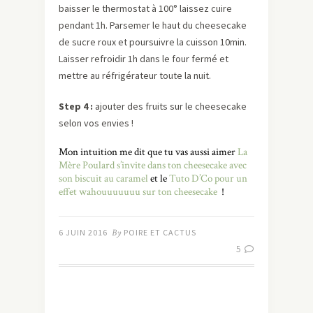
baisser le thermostat à 100° laissez cuire
pendant 1h. Parsemer le haut du cheesecake
de sucre roux et poursuivre la cuisson 10min.
Laisser refroidir 1h dans le four fermé et
mettre au réfrigérateur toute la nuit.
Step 4 :
ajouter des fruits sur le cheesecake
selon vos envies !
Mon intuition me dit que tu vas aussi aimer
La
Mère Poulard s’invite dans ton cheesecake avec
son biscuit au caramel
et le
Tuto D’Co pour un
effet wahouuuuuuu sur ton cheesecake
!
6 JUIN 2016
By
POIRE ET CACTUS
5