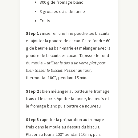
300 g de fromage blanc
3 grosses c à s de farine
Fruits
Step 1 :
mixer en une fine poudre les biscuits
et ajouter la poudre de cacao. Faire fondre 60
g de beurre au bain-marie et mélanger avec la
poudre de biscuits et cacao. Tapisser le fond
du moule –
utiliser le dos d’un verre plat pour
bien tasser le biscuit.
Passer au four,
thermostat 180°, pendant 15 min.
Step 2 :
bien mélanger au batteur le fromage
frais et le sucre. Ajouter la farine, les œufs et
le fromage blanc puis battre de nouveau.
Step 3 :
ajouter la préparation au fromage
frais dans le moule au dessus du biscuit.
Placer au four à 200° pendant 10mn, puis