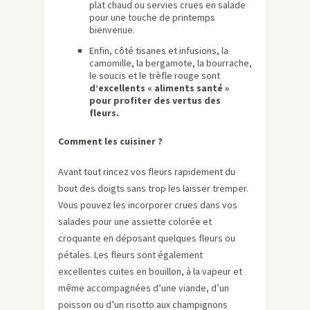
plat chaud ou servies crues en salade
pour une touche de printemps
bienvenue.
Enfin, côté tisanes et infusions, la
camomille, la bergamote, la bourrache,
le soucis et le trèfle rouge sont
d’excellents « aliments santé »
pour profiter des vertus des
fleurs.
Comment les cuisiner ?
Avant tout rincez vos fleurs rapidement du
bout des doigts sans trop les laisser tremper.
Vous pouvez les incorporer crues dans vos
salades pour une assiette colorée et
croquante en déposant quelques fleurs ou
pétales. Les fleurs sont également
excellentes cuites en bouillon, à la vapeur et
même accompagnées d’une viande, d’un
poisson ou d’un risotto aux champignons