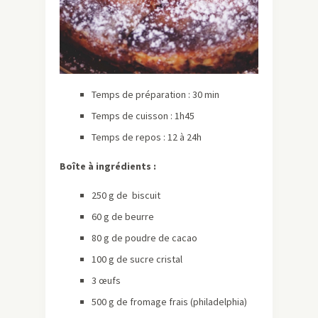
Temps de préparation : 30 min
Temps de cuisson : 1h45
Temps de repos : 12 à 24h
Boîte à ingrédients :
250 g de biscuit
60 g de beurre
80 g de poudre de cacao
100 g de sucre cristal
3 œufs
500 g de fromage frais (philadelphia)