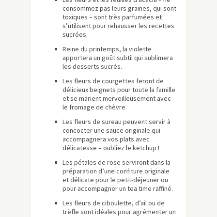
consommez pas leurs graines, qui sont
toxiques – sont très parfumées et
s’utilisent pour rehausser les recettes
sucrées.
Reine du printemps, la violette
apportera un goût subtil qui sublimera
les desserts sucrés.
Les fleurs de courgettes feront de
délicieux beignets pour toute la famille
et se marient merveilleusement avec
le fromage de chèvre.
Les fleurs de sureau peuvent servir à
concocter une sauce originale qui
accompagnera vos plats avec
délicatesse – oubliez le ketchup !
Les pétales de rose serviront dans la
préparation d’une confiture originale
et délicate pour le petit-déjeuner ou
pour accompagner un tea time raffiné.
Les fleurs de ciboulette, d’ail ou de
trèfle sont idéales pour agrémenter un