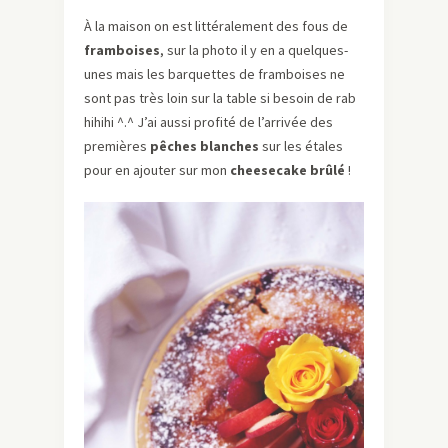
À la maison on est littéralement des fous de
framboises
, sur la photo il y en a quelques-
unes mais les barquettes de framboises ne
sont pas très loin sur la table si besoin de rab
hihihi ^.^ J’ai aussi profité de l’arrivée des
premières
pêches blanches
sur les étales
pour en ajouter sur mon
cheesecake brûlé
!