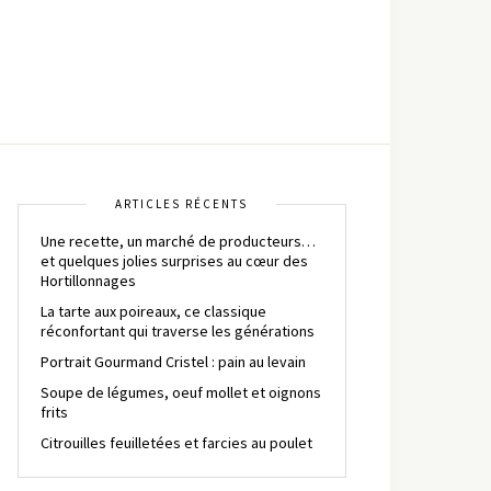
ARTICLES RÉCENTS
Une recette, un marché de producteurs…
et quelques jolies surprises au cœur des
Hortillonnages
La tarte aux poireaux, ce classique
réconfortant qui traverse les générations
Portrait Gourmand Cristel : pain au levain
Soupe de légumes, oeuf mollet et oignons
frits
Citrouilles feuilletées et farcies au poulet