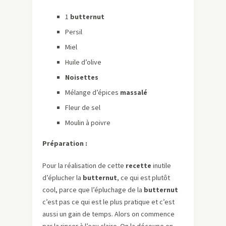
1
butternut
Persil
Miel
Huile d’olive
Noisettes
Mélange d’épices
massalé
Fleur de sel
Moulin à poivre
Préparation :
Pour la réalisation de cette
recette
inutile
d’éplucher la
butternut
, ce qui est plutôt
cool, parce que l’épluchage de la
butternut
c’est pas ce qui est le plus pratique et c’est
aussi un gain de temps. Alors on commence