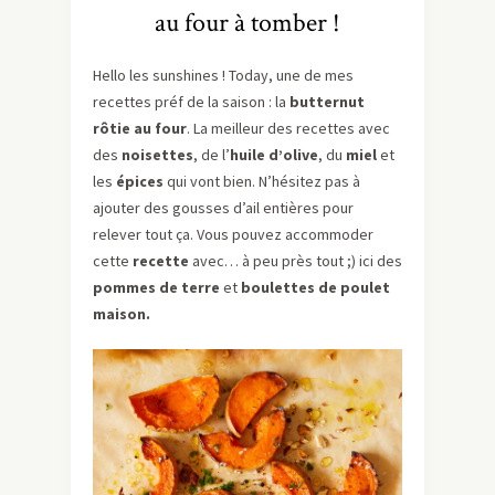
au four à tomber !
Hello les sunshines ! Today, une de mes
recettes préf de la saison : la
butternut
rôtie au four
. La meilleur des recettes avec
des
noisettes
, de l’
huile d’olive
, du
miel
et
les
épices
qui vont bien. N’hésitez pas à
ajouter des gousses d’ail entières pour
relever tout ça. Vous pouvez accommoder
cette
recette
avec… à peu près tout ;) ici des
pommes de terre
et
boulettes de poulet
maison.