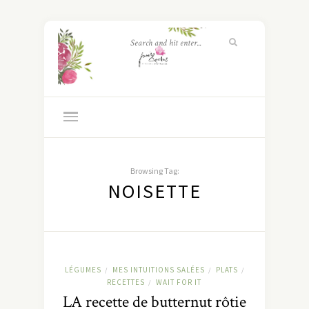
Browsing Tag:
NOISETTE
LÉGUMES
MES INTUITIONS SALÉES
PLATS
/
/
/
RECETTES
WAIT FOR IT
/
LA recette de butternut rôtie