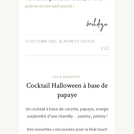
potiron et son oeuf poché !
11 OCTOBRE 2022
By
POIRE ET CACTUS
0
JUS & SMOOTHIE
Cocktail Halloween à base de
papaye
Un cocktail à base de carotte, papaye, orange
surplombé d’une chantilly… yummy, yummy !
Des noisettes concassées pour la final touch