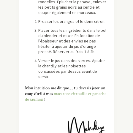
rondelles. Éplucher la papaye, enlever
les petits grains noirs au centre et
couper également en morceaux.
Presser les oranges et le demi citron.
Placer tous les ingrédients dans le bol
du blender et mixer. En fonction de
l’épaisseur et des envies ne pas
hésiter à ajouter du jus d’orange
pressé. Réserver au frais 1 à 2h.
Verser le jus dans des verres. Ajouter
la chantilly et les noisettes
concassées par dessus avant de
servir.
Mon intuition me dit que…. tu devrais jeter un
coup d’œil à mes
macarons citrouille et ganache
de saumon
!