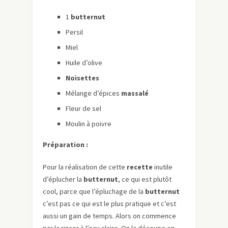
1
butternut
Persil
Miel
Huile d’olive
Noisettes
Mélange d’épices
massalé
Fleur de sel
Moulin à poivre
Préparation :
Pour la réalisation de cette
recette
inutile
d’éplucher la
butternut
, ce qui est plutôt
cool, parce que l’épluchage de la
butternut
c’est pas ce qui est le plus pratique et c’est
aussi un gain de temps. Alors on commence