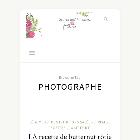
Browsing Tag:
PHOTOGRAPHE
LÉGUMES
MES INTUITIONS SALÉES
PLATS
/
/
/
RECETTES
WAIT FOR IT
/
LA recette de butternut rôtie