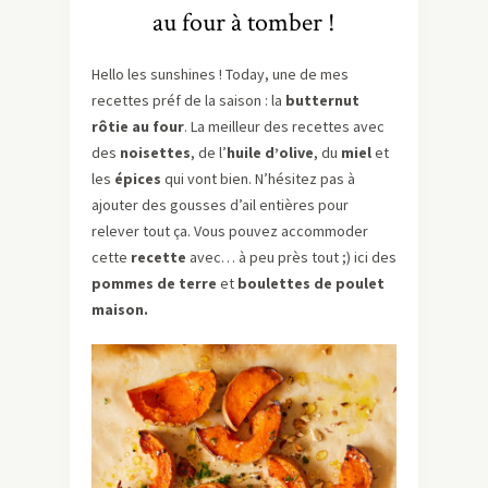
au four à tomber !
Hello les sunshines ! Today, une de mes
recettes préf de la saison : la
butternut
rôtie au four
. La meilleur des recettes avec
des
noisettes
, de l’
huile d’olive
, du
miel
et
les
épices
qui vont bien. N’hésitez pas à
ajouter des gousses d’ail entières pour
relever tout ça. Vous pouvez accommoder
cette
recette
avec… à peu près tout ;) ici des
pommes de terre
et
boulettes de poulet
maison.