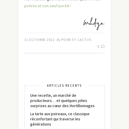
potiron et son oeuf poché !
11 OCTOBRE 2022
By
POIRE ET CACTUS
0
ARTICLES RÉCENTS
Une recette, un marché de
producteurs… et quelques jolies
surprises au cœur des Hortillonnages
La tarte aux poireaux, ce classique
réconfortant qui traverse les
générations