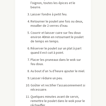
l’oignon, toutes les épices et le
beurre.
Laisser fondre à petit feu.
Retourner le poulet une fois ou deux,
mouiller de 2 verres d’eau.
Couvrir et laisser cuire sur feu doux
environ 40min en retournant le poulet
de temps en temps.
Réserver le poulet sur un plat à part
quand il est cuit à point.
Placer les pruneaux dans le wok sur
feu doux.
Au bout d’un ¼ d’heure ajouter le miel.
Laisser réduire un peu.
Goûter et rectifier l’assaisonnement si
nécessaire.
Quelques minutes avant de servir,
remettre le poulet dans le wok pour le
réchauffer.