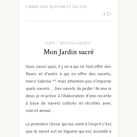
2 MARS 2016
By
POIRE ET CACTUS
6
PLATS
RECETTES SALEES
/
Mon Jardin sucré
Vous savez quoi, il y en a qui se font offrir des
fleurs et d’autre à qui on offre des navets,
merci Sabrina ^^ mais attention pas n’importe
quels navets… Des navets du jardin ! Ni une ni
deux je m’active à l’élaboration d’une recette
à base de navets cultivés et récoltés avec
soin et amour…
La première chose qui me vient à l’esprit c’est
que le navet est un légume qui est assimilé à