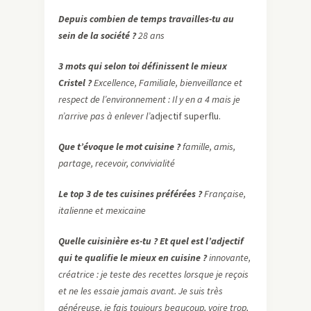
Depuis combien de temps travailles-tu au
sein de la société ?
28 ans
3 mots qui selon toi définissent le mieux
Cristel ?
Excellence,
Familiale, bienveillance et
respect de l’environnement : Il y en a 4 mais je
n’arrive pas à enlever l’
adjectif superflu.
Que t’évoque le mot cuisine ?
famille, amis,
partage, recevoir, convivialité
Le top 3 de tes cuisines préférées ?
Française,
italienne et mexicaine
Quelle cuisinière es-tu ? Et quel est l’adjectif
qui te qualifie le mieux en cuisine ?
innovante,
créatrice : je teste des recettes lorsque je reçois
et ne les essaie jamais avant. Je suis très
généreuse, je fais toujours beaucoup, voire trop,