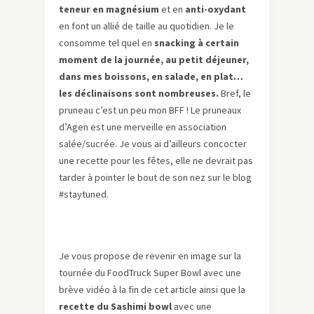
teneur en magnésium
et en
anti-oxydant
en font un allié de taille au quotidien. Je le
consomme tel quel en
snacking à certain
moment de la journée, au petit déjeuner,
dans mes boissons, en salade, en plat…
les déclinaisons sont nombreuses.
Bref, le
pruneau c’est un peu mon BFF ! Le pruneaux
d’Agen est une merveille en association
salée/sucrée. Je vous ai d’ailleurs concocter
une recette pour les fêtes, elle ne devrait pas
tarder à pointer le bout de son nez sur le blog
#staytuned.
Je vous propose de revenir en image sur la
tournée du FoodTruck Super Bowl avec une
brève vidéo à la fin de cet article ainsi que la
recette du Sashimi bowl
avec une