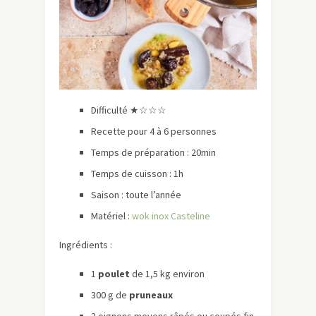
Difficulté ★☆☆☆
Recette pour 4 à 6 personnes
Temps de préparation : 20min
Temps de cuisson : 1h
Saison : toute l’année
Matériel :
wok inox Casteline
Ingrédients :
1
poulet
de 1,5 kg environ
300 g de
pruneaux