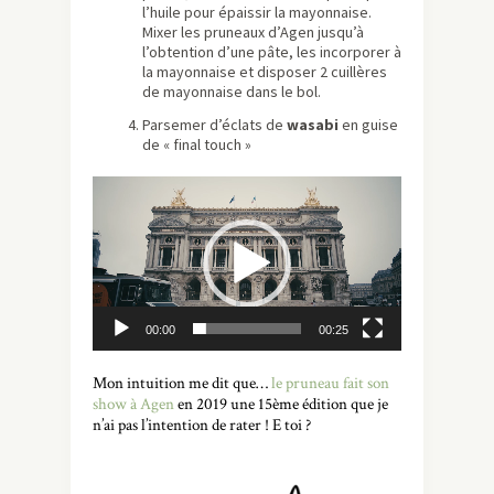
l’huile pour épaissir la mayonnaise.
Mixer les pruneaux d’Agen jusqu’à
l’obtention d’une pâte, les incorporer à
la mayonnaise et disposer 2 cuillères
de mayonnaise dans le bol.
Parsemer d’éclats de
wasabi
en guise
de « final touch »
Lecteur
vidéo
00:00
00:25
Mon intuition me dit que…
le pruneau fait son
show à Agen
en 2019 une 15ème édition que je
n’ai pas l’intention de rater ! E toi ?