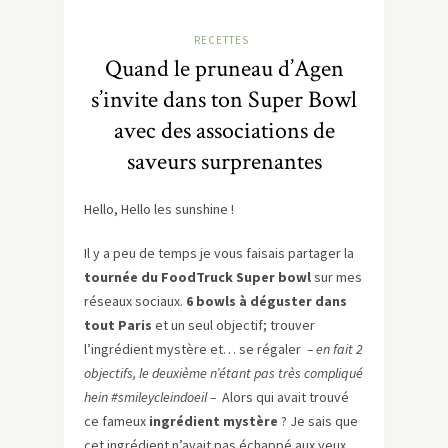
RECETTES
Quand le pruneau d’Agen
s’invite dans ton Super Bowl
avec des associations de
saveurs surprenantes
Hello, Hello les sunshine !
Il y a peu de temps je vous faisais partager la
tournée du FoodTruck Super bowl
sur mes
réseaux sociaux.
6 bowls à déguster dans
tout Paris
et un seul objectif; trouver
l’ingrédient mystère et… se régaler
– en fait 2
objectifs, le deuxième n’étant pas très compliqué
hein #smileycleindoeil –
Alors qui avait trouvé
ce fameux
ingrédient mystère
? Je sais que
cet ingrédient n’avait pas échappé aux yeux