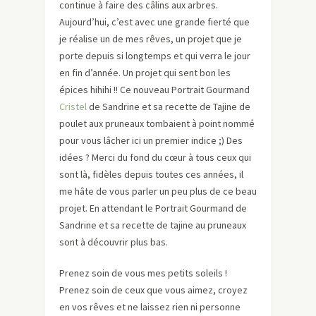
continue à faire des câlins aux arbres.
Aujourd’hui, c’est avec une grande fierté que
je réalise un de mes rêves, un projet que je
porte depuis si longtemps et qui verra le jour
en fin d’année. Un projet qui sent bon les
épices hihihi !! Ce nouveau Portrait Gourmand
Cristel
de Sandrine et sa recette de Tajine de
poulet aux pruneaux tombaient à point nommé
pour vous lâcher ici un premier indice ;) Des
idées ? Merci du fond du cœur à tous ceux qui
sont là, fidèles depuis toutes ces années, il
me hâte de vous parler un peu plus de ce beau
projet. En attendant le Portrait Gourmand de
Sandrine et sa recette de tajine au pruneaux
sont à découvrir plus bas.
Prenez soin de vous mes petits soleils !
Prenez soin de ceux que vous aimez, croyez
en vos rêves et ne laissez rien ni personne