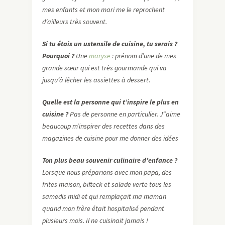
mes enfants et mon mari me le reprochent
d’ailleurs très souvent.
Si tu étais un ustensile de cuisine, tu serais ?
Pourquoi ?
Une
maryse
: prénom d’une de mes
grande sœur qui est très gourmande qui va
jusqu’à lêcher les assiettes à dessert
.
Quelle est la personne qui t’inspire le plus en
cuisine ?
Pas de personne en particulier. J’’aime
beaucoup m’inspirer des recettes dans des
magazines de cuisine pour me donner des idées
Ton plus beau souvenir culinaire d’enfance ?
Lorsque nous préparions avec mon papa, des
frites maison, bifteck et salade verte tous les
samedis midi et qui remplaçait ma maman
quand mon frère était hospitalisé pendant
plusieurs mois. Il ne cuisinait jamais !