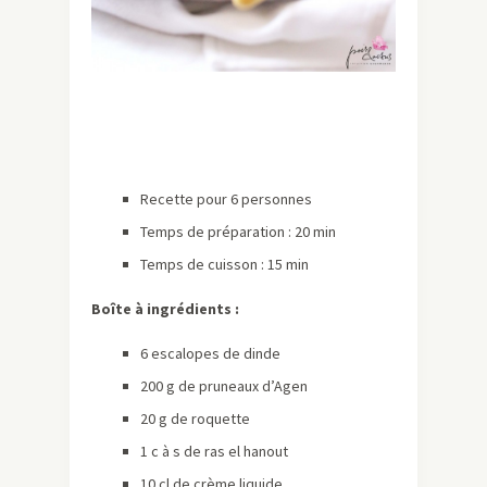
Recette pour 6 personnes
Temps de préparation : 20 min
Temps de cuisson : 15 min
Boîte à ingrédients :
6 escalopes de dinde
200 g de pruneaux d’Agen
20 g de roquette
1 c à s de ras el hanout
10 cl de crème liquide