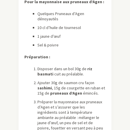
Pour la mayonnaise aux pruneaux d’Agen :
Quelques Pruneaux d’Agen
dénoyautés
10 cl d’huile de tournesol
1 jaune d’œuf
Sel & poivre
Préparation :
Disposer dans un bol 30g de
riz
basmati
cuit au préalable.
Ajouter 30g de saumon cru façon
sashimi
, 15g de courgette en ruban et
15g de
pruneaux d’Agen
émincés.
Préparer la mayonnaise aux pruneaux
d’Agen et s’assurer que les
ingrédients sont à température
ambiante au préalable : mélanger le
jaune d’œuf, un peu de sel et de
poivre, fouetter en versant peu à peu