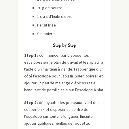
20 g de beurre
1 c à s d’huile d’olive
Persil frisé
Sel poivre
Step by Step
Step 1 :
commencer par disposer les
escalopes sur le plan de travail et les aplatir à
l’aide d’un marteau à viande. Frapper que d’un
côté l’escalope pour l’aplatir. Saler, poivrer et
ajouter un peu de mélange d’épices ras el
hanout et de persil ciselé sur l’escalope à plat.
Step 2
: dénoyauter les pruneaux avant de les
couper en 4 et disposer au centre de
l’escalope sur toute la longueur. Ensuite
ajouter quelques feuilles de roquette.