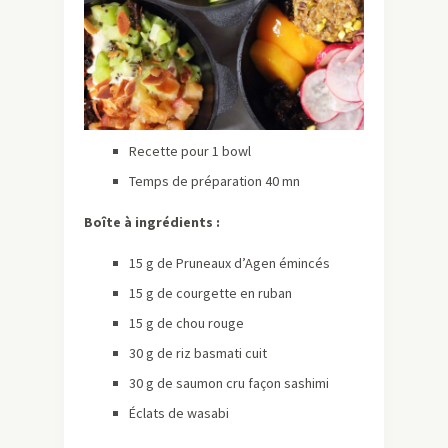
Recette pour 1 bowl
Temps de préparation 40 mn
Boîte à ingrédients :
15 g de Pruneaux d’Agen émincés
15 g de courgette en ruban
15 g de chou rouge
30 g de riz basmati cuit
30 g de saumon cru façon sashimi
Éclats de wasabi