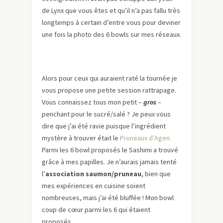
de Lynx que vous êtes et qu’il n’a pas fallu très
longtemps à certain d’entre vous pour deviner
une fois la photo des 6 bowls sur mes réseaux.
Alors pour ceux qui auraient raté la tournée je
vous propose une petite session rattrapage.
Vous connaissez tous mon petit –
gros
–
penchant pour le sucré/salé ? Je peux vous
dire que j’ai été ravie puisque l’ingrédient
mystère à trouver était le
Pruneaux d’Agen.
Parmi les 6 bowl proposés le Sashimi a trouvé
grâce à mes papilles. Je n’aurais jamais tenté
l’
association saumon/pruneau
, bien que
mes expériences en cuisine soient
nombreuses, mais j’ai été bluffée ! Mon bowl
coup de cœur parmi les 6 qui étaient
proposés.