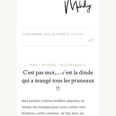
13 DÉCEMBRE 2018
By
POIRE ET CACTUS
4
PLATS
RECETTES
RECETTES SALEES
/
/
C’est pas moi,… c’est la dinde
qui a mangé tous les pruneaux
!!
Mes petites crèmes brûlées adorées, le
temps me manque pour vous conter mes
histoires cette semaine. Je fais donc un