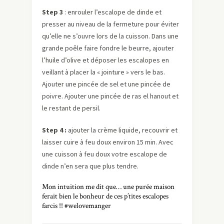
Step 3
: enrouler l’escalope de dinde et
presser au niveau de la fermeture pour éviter
qu’elle ne s’ouvre lors de la cuisson. Dans une
grande poêle faire fondre le beurre, ajouter
l’huile d’olive et déposer les escalopes en
veillant à placer la « jointure » vers le bas.
Ajouter une pincée de sel et une pincée de
poivre. Ajouter une pincée de ras el hanout et
le restant de persil.
Step 4 :
ajouter la crème liquide, recouvrir et
laisser cuire à feu doux environ 15 min. Avec
une cuisson à feu doux votre escalope de
dinde n’en sera que plus tendre.
Mon intuition me dit que… une purée maison
ferait bien le bonheur de ces p’tites escalopes
farcis !! #welovemanger