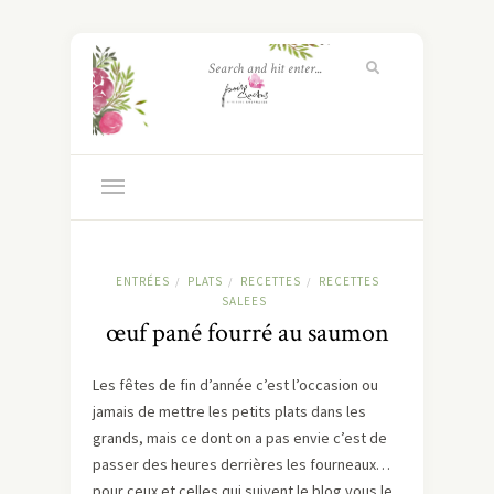
ENTRÉES
PLATS
RECETTES
RECETTES
/
/
/
SALEES
œuf pané fourré au saumon
Les fêtes de fin d’année c’est l’occasion ou
jamais de mettre les petits plats dans les
grands, mais ce dont on a pas envie c’est de
passer des heures derrières les fourneaux…
pour ceux et celles qui suivent le blog vous le