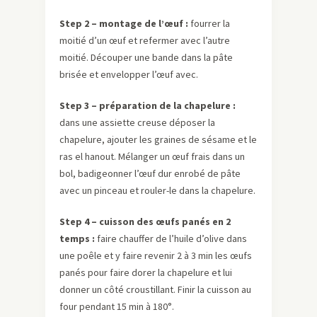
Step 2 – montage de l’œuf :
fourrer la
moitié d’un œuf et refermer avec l’autre
moitié. Découper une bande dans la pâte
brisée et envelopper l’œuf avec.
Step 3 – préparation de la chapelure :
dans une assiette creuse déposer la
chapelure, ajouter les graines de sésame et le
ras el hanout. Mélanger un œuf frais dans un
bol, badigeonner l’œuf dur enrobé de pâte
avec un pinceau et rouler-le dans la chapelure.
Step 4 – cuisson des œufs panés en 2
temps :
faire chauffer de l’huile d’olive dans
une poêle et y faire revenir 2 à 3 min les œufs
panés pour faire dorer la chapelure et lui
donner un côté croustillant. Finir la cuisson au
four pendant 15 min à 180°.