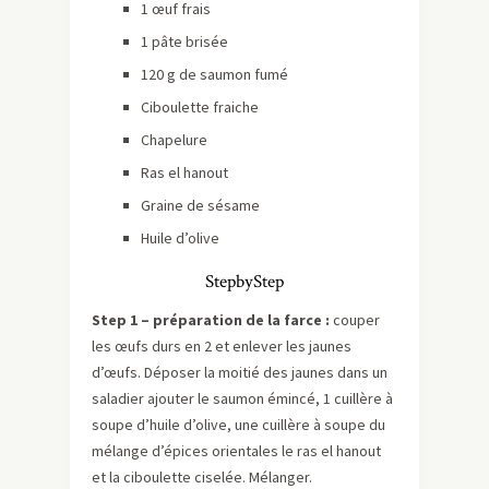
1 œuf frais
1 pâte brisée
120 g de saumon fumé
Ciboulette fraiche
Chapelure
Ras el hanout
Graine de sésame
Huile d’olive
StepbyStep
Step 1 – préparation de la farce :
couper
les œufs durs en 2 et enlever les jaunes
d’œufs. Déposer la moitié des jaunes dans un
saladier ajouter le saumon émincé, 1 cuillère à
soupe d’huile d’olive, une cuillère à soupe du
mélange d’épices orientales le ras el hanout
et la ciboulette ciselée. Mélanger.