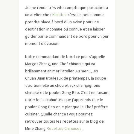
Je me rends très vite compte que participer à
un atelier chez
Kialatok
c’est un peu comme
prendre place à bord d’un avion pour une
destination inconnue ou connue et se laisser
guider par le commandant de bord pour un pur
moment d’évasion.
Notre commandant de bord ce jour s’appelle
Margot Zhang, une Chef chinoise qui va
brillamment animer l’atelier. Au menu, les
Chuan Juan (rouleaux de printemps), la soupe
traditionnelle au chou et aux champignons
shiitaké et le poulet Gong Bao. C’est en faisant
dorer les cacahuètes que j’apprends que le
poulet Gong Bao et le plat que le Chef préfère
cuisiner. Quelle chance ! Vous pourrez
retrouver toutes les recettes sur le blog de
Mme Zhang
Recettes Chinoises
.