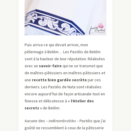
Puis arriva ce qui devait arriver, mon
pèlerinage à Belém… Les Pastéis de Belém
sont à la hauteur de leur réputation. Réalisées
avec un
savoir-faire
qui ne se transmet que
de maîtres-pâtissiers en maîtres-pâtissiers et
une
recette bien gardée secrète
par ces
derniers. Les Pastéis de Nata sont réalisées
encore aujourd’hui de façon artisanale tout en
finesse et délicatesse à
« l’Atelier des
secrets »
de Belém.
Aucune des
– indénombrables –
Pastéis que j’ai
goûté ne ressemblent à ceux de la pâtisserie