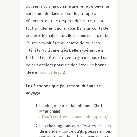
Utiliser la cuisine comme une fenêtre ouverte
sur le monde dans un but de partage de
découverte et de respect de l’autre, c’est
tout simplement admirable. Dans un contexte
de société multiculturelle la connaissance de
l’autre devrait être au centre de tous les
intérêts. Voilà, une très belle expérience à
tester ! Les fêtes arrivent à grands pas et un
de ces ateliers pourrait bien être une bonne
idée en
bon cadeau
;)
Les 5 choses que j’ai retenu durant ce
voyage :
Le blog de notre talentueuse Chef
Mme Zhang :
http://recetteschinoises.blogspot.fr/
Les champignons appelés « les oreilles
du monde », parce qu’ils poussent non
pas aux pieds des arbres mais en haut.