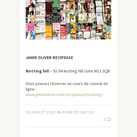
JAMIE OLIVER RECIPEASE
Notting hill
– 92-94 Notting Hill Gate W11 3QB
Vous pouvez réserver un cours de cuisine en
ligne :
www.jamieoliver.com/recipease/bookings
15 JUILLET 2013
By
POIRE ET CACTUS
3