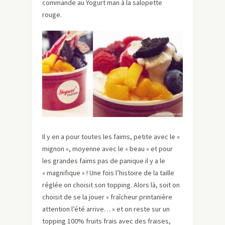
commande au Yogurt man à la salopette
rouge.
Il y en a pour toutes les faims, petite avec le «
mignon », moyenne avec le « beau » et pour
les grandes faims pas de panique il y a le
« magnifique » ! Une fois l’histoire de la taille
réglée on choisit son topping. Alors là, soit on
choisit de se la jouer « fraîcheur printanière
attention l’été arrive… » et on reste sur un
topping 100% fruits frais avec des fraises,