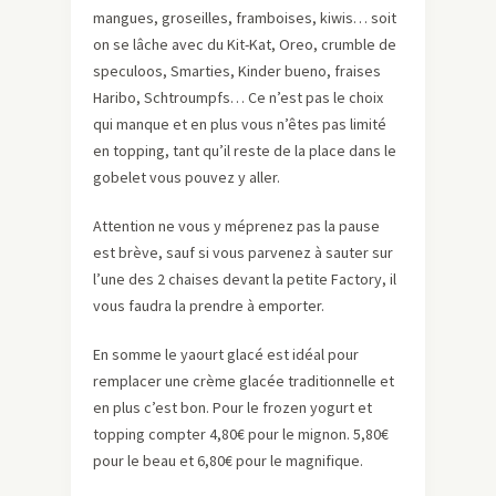
mangues, groseilles, framboises, kiwis… soit
on se lâche avec du Kit-Kat, Oreo, crumble de
speculoos, Smarties, Kinder bueno, fraises
Haribo, Schtroumpfs… Ce n’est pas le choix
qui manque et en plus vous n’êtes pas limité
en topping, tant qu’il reste de la place dans le
gobelet vous pouvez y aller.
Attention ne vous y méprenez pas la pause
est brève, sauf si vous parvenez à sauter sur
l’une des 2 chaises devant la petite Factory, il
vous faudra la prendre à emporter.
En somme le yaourt glacé est idéal pour
remplacer une crème glacée traditionnelle et
en plus c’est bon. Pour le frozen yogurt et
topping compter 4,80€ pour le mignon. 5,80€
pour le beau et 6,80€ pour le magnifique.