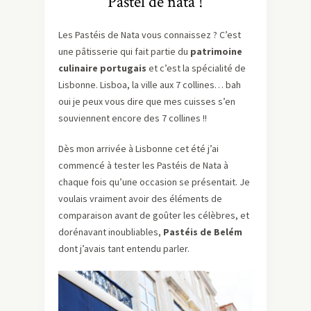
Pastel de nata !
Les Pastéis de Nata vous connaissez ? C’est
une pâtisserie qui fait partie du
patrimoine
culinaire portugais
et c’est la spécialité de
Lisbonne. Lisboa, la ville aux 7 collines… bah
oui je peux vous dire que mes cuisses s’en
souviennent encore des 7 collines !!
Dès mon arrivée à Lisbonne cet été j’ai
commencé à tester les Pastéis de Nata à
chaque fois qu’une occasion se présentait. Je
voulais vraiment avoir des éléments de
comparaison avant de goûter les célèbres, et
dorénavant inoubliables,
Pastéis de Belém
dont j’avais tant entendu parler.