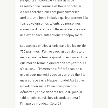
inexploités incroyable » c’est dans ce
réservoir que Florence et Kévin ont choisi
d’aller chercher leur chef pour animer les
ateliers. Une belle initiative qui leur permet à la
fois de valoriser les talents de personnes
issues de différentes cultures et de proposer
une expérience authentique et dépaysante.
Les ateliers ont lieu à Paris dans les locaux de
750 grammes. J’arrive avec un peu de retard,
mais en même temps quand on est aussi doué
que moi en terme d’orientation croyez-moi ça
s’excuse… L’immersion a été très rapide ni
une ni deux me voilà avec un verre de thé à la
main et face à une Mappe monde! Après une
introduction sur la Chine nous pouvons
démarrer, j’enfile donc ma tenue du jour un
tablier coloré, oui chez Kialatok tout est à
l’image du monde… Coloré !