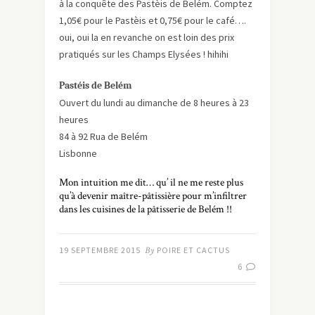
à la conquête des Pastèis de Belém. Comptez
1,05€ pour le Pastèis et 0,75€ pour le café….
oui, oui la en revanche on est loin des prix
pratiqués sur les Champs Elysées ! hihihi
Pastéis de Belém
Ouvert du lundi au dimanche de 8 heures à 23
heures
84 à 92 Rua de Belém
Lisbonne
Mon intuition me dit… qu’ il ne me reste plus
qu’à devenir maître-pâtissière pour m’infiltrer
dans les cuisines de la pâtisserie de Belém !!
19 SEPTEMBRE 2015
By
POIRE ET CACTUS
6