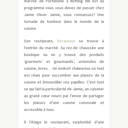
marché de Portobello à Notting Hill est au
programme vous vous devez de passer chez
Jamie Oliver. Jamie, vous connaissez? Une
tornade de bonheur dans le monde de la
cuisine.
Son restaurant,
Recipease
se trouve à
l’entrée du marché. Au rez-de chaussée une
boutique ou on y trouve des produits
‘gourmets’ et ‘gourmands’, ustensiles de
cuisine, livres… Un endroit chaleureux où tout
est réuni pour succomber aux plaisirs de la
cuisine et émoustiller vos papilles. C’est tout
se qui fait la particularité de Jamie, un cuisinier
au grand cœur nourri par l’envie de partager
les plaisirs d’une cuisine conviviale et
accessible à tous.
À l’étage le restaurant, surplombé d’une