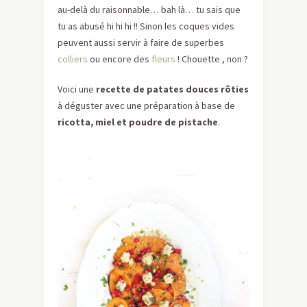
au-delà du raisonnable… bah là… tu sais que
tu as abusé hi hi hi !! Sinon les coques vides
peuvent aussi servir à faire de superbes
colliers
ou encore des
fleurs
! Chouette , non ?
Voici une
recette de patates douces rôties
à déguster avec une préparation à base de
ricotta, miel et poudre de pistache
.