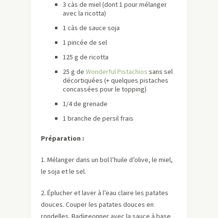
3 càs de miel (dont 1 pour mélanger
avec la ricotta)
1 càs de sauce soja
1 pincée de sel
125 g de ricotta
25 g de
Wonderful Pistachios
sans sel
décortiquées (+ quelques pistaches
concassées pour le topping)
1/4 de grenade
1 branche de persil frais
Préparation :
1. Mélanger dans un bol l’huile d’olive, le miel,
le soja et le sel.
2. Éplucher et laver à l’eau claire les patates
douces. Couper les patates douces en
rondelles. Badigeonner avec la sauce à base