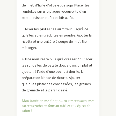
de miel, d’huile d’olive et de soja. Placer les
rondelles sur une plaque recouverte d’un
papier cuisson et faire rôtir au four.
3. Mixer les
pistaches
au mixeur jusqu’à ce
qu’elles soient réduites en poudre. Ajouter la
ricotta et une cuillère à soupe de miel. Bien
mélanger.
4. Il ne nous reste plus qu’à dresser ^.^ Placer
les rondelles de patate douce dans un plat et
ajouter, à l’aide d’une poche à douille, la
préparation à base de ricotta. Ajouter
quelques pistaches concassées, les graines
de grenade et le persil ciselé.
Mon intuition me dit que… tu aimeras aussi mes
carottes rôties au four au miel et aux épices de
cajun !