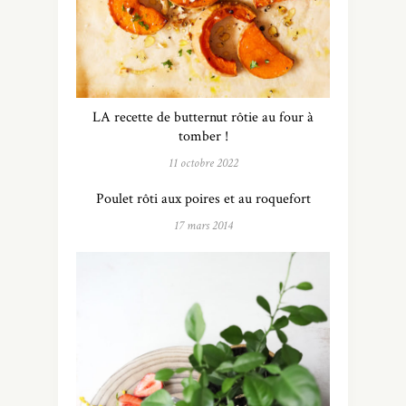
LA recette de butternut rôtie au four à
tomber !
11 octobre 2022
Poulet rôti aux poires et au roquefort
17 mars 2014