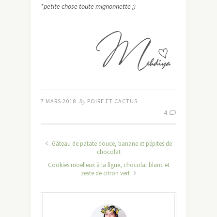
*petite chose toute mignonnette ;)
7 MARS 2018
By
POIRE ET CACTUS
4
Gâteau de patate douce, banane et pépites de
chocolat
Cookies moelleux à la figue, chocolat blanc et
zeste de citron vert