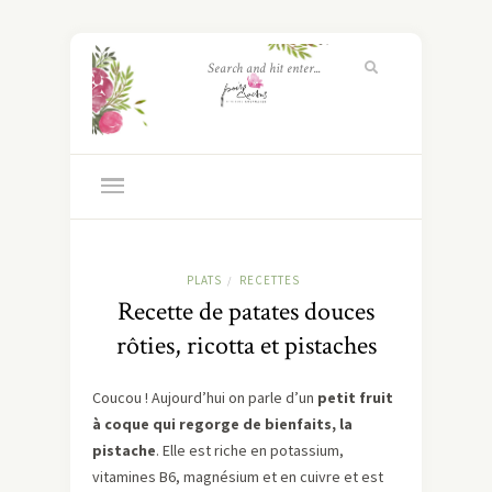
PLATS
RECETTES
/
Recette de patates douces
rôties, ricotta et pistaches
Coucou ! Aujourd’hui on parle d’un
petit fruit
à coque qui regorge de bienfaits, la
pistache
. Elle est riche en potassium,
vitamines B6, magnésium et en cuivre et est