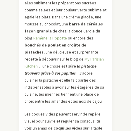
elles subliment les préparations sucrées
comme salées et leur couleur verte sublime et
égaie les plats. Dans une crème glacée, une
mousse au chocolat, une
barre de céréales
façon granola
de chez la douce Carole du
blog
Ramène la Popotte
ou encore des
bouchés de poulet en croûte de
pistaches
, une délicieuse et surprenante
recette à découvrir sur le blog de
My Parisian
Kitchen
… une chose est sûre
la pistache
trouvera grâce à vos
papilles
!! J’adore
cuisiner la pistache et elle fait partie des
indispensables à avoir sur les étagères de sa
cuisine, les miennes tiennent une place de
choix entre les amandes et les noix de cajou !
Les coques vides peuvent servir de repère
visuel pour suivre et réguler sa conso, si tu
vois un amas de
coquilles vides
sur la table