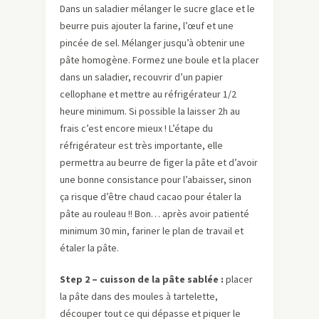
Dans un saladier mélanger le sucre glace et le
beurre puis ajouter la farine, l’œuf et une
pincée de sel. Mélanger jusqu’à obtenir une
pâte homogène. Formez une boule et la placer
dans un saladier, recouvrir d’un papier
cellophane et mettre au réfrigérateur 1/2
heure minimum. Si possible la laisser 2h au
frais c’est encore mieux ! L’étape du
réfrigérateur est très importante, elle
permettra au beurre de figer la pâte et d’avoir
une bonne consistance pour l’abaisser, sinon
ça risque d’être chaud cacao pour étaler la
pâte au rouleau !! Bon… après avoir patienté
minimum 30 min, fariner le plan de travail et
étaler la pâte.
Step 2 – cuisson de la pâte sablée :
placer
la pâte dans des moules à tartelette,
découper tout ce qui dépasse et piquer le