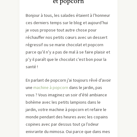
et popcorn
Bonjour à tous, les salades étaient à l’honneur
ces derniers temps sur le blog et aujourd’hui
je vous propose tout autre chose pour
réchauffer nos petits cœurs avec un dessert
régressif ou se marie chocolat et popcorn
parce qu’il n’y a pas de mal à se faire plaisir et
p’y il paraît que le chocolat c’est bon pour la
santé !
En parlant de popcorn j’ai toujours rêvé d’avoir
une
machine à popcorn
dans le jardin, pas
vous ? Vous imaginez un soir d’été ambiance
bohème avec les petits lampions dans le
jardin, votre machine à popcorn et refaire le
monde pendant des heures avec les copains
copines avec par dessus tout ça l’odeur
enivrante du mimosa. Oui parce que dans mes