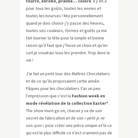
fourré, enrobé, praliné… coloré
. Il y en a
pour tous les goûts, toutes les envies et
toutes les bourses ! Moi personnellement
quand je dois choisir j’y passe des heures,
toutes ses couleurs, formes et goûts ça me
fait tourner la tête pour la simple et bonne
raison qu’il faut que j’fasse un choix et qu’en
soit je voudrais tous les prendre. Trop dure la
vie !
J’ai fait un petit tour des Maîtres Chocolatiers
et de ce qu’ils proposaient cette année.
Pâques pour les chocolatiers t’as un peu
l’impression que c’est la
Fashion week en
mode révélation de la collection Easter*
.
The show must go on, chacun y va de son
secret de fabrication et de son «
petit je ne
sais quoi
» pour créer une pièce unique et là ce
qui est le plus difficile ce n’est vraiment pas de