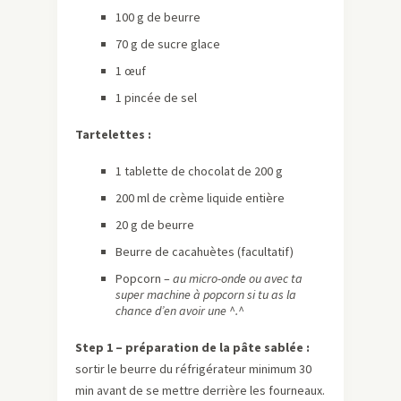
100 g de beurre
70 g de sucre glace
1 œuf
1 pincée de sel
Tartelettes :
1 tablette de chocolat de 200 g
200 ml de crème liquide entière
20 g de beurre
Beurre de cacahuètes (facultatif)
Popcorn –
au micro-onde ou avec ta
super machine à popcorn si tu as la
chance d’en avoir une ^.^
Step 1 – préparation de la pâte sablée :
sortir le beurre du réfrigérateur minimum 30
min avant de se mettre derrière les fourneaux.