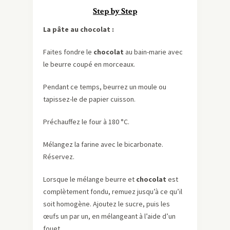
Step by Step
La pâte au chocolat :
Faites fondre le
chocolat
au bain-marie avec
le beurre coupé en morceaux.
Pendant ce temps, beurrez un moule ou
tapissez-le de papier cuisson.
Préchauffez le four à 180 °C.
Mélangez la farine avec le bicarbonate.
Réservez.
Lorsque le mélange beurre et
chocolat
est
complètement fondu, remuez jusqu’à ce qu’il
soit homogène. Ajoutez le sucre, puis les
œufs un par un, en mélangeant à l’aide d’un
fouet.