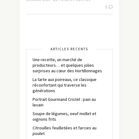
3
ARTICLES RÉCENTS
Une recette, un marché de
producteurs… et quelques jolies
surprises au cœur des Hortillonnages
La tarte aux poireaux, ce classique
réconfortant qui traverse les
générations
Portrait Gourmand Cristel : pain au
levain
Soupe de légumes, oeuf mollet et
oignons frits
Citrouilles feuilletées et farcies au
poulet