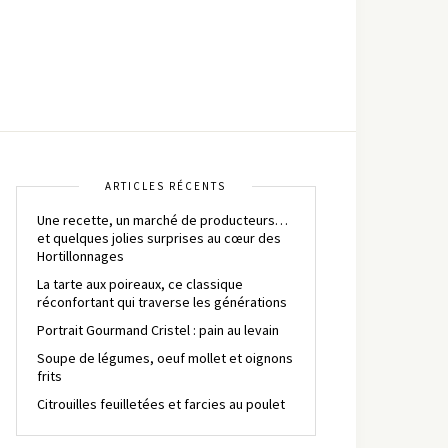
ARTICLES RÉCENTS
Une recette, un marché de producteurs…
et quelques jolies surprises au cœur des
Hortillonnages
La tarte aux poireaux, ce classique
réconfortant qui traverse les générations
Portrait Gourmand Cristel : pain au levain
Soupe de légumes, oeuf mollet et oignons
frits
Citrouilles feuilletées et farcies au poulet