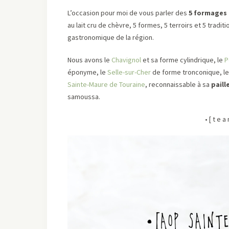
L’occasion pour moi de vous parler des
5 formages 
au lait cru de chèvre, 5 formes, 5 terroirs et 5 trad
gastronomique de la région.
Nous avons le
Chavignol
et sa forme cylindrique, le
P
éponyme, le
Selle-sur-Cher
de forme tronconique, l
Sainte-Maure de Touraine
, reconnaissable à sa
paill
samoussa.
• [ t e 