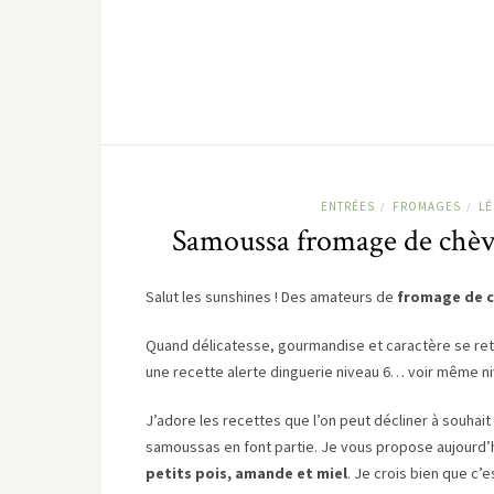
ENTRÉES
FROMAGES
L
/
/
Samoussa fromage de chèvr
Salut les sunshines ! Des amateurs de
fromage de 
Quand délicatesse, gourmandise et caractère se ret
une recette alerte dinguerie niveau 6… voir même ni
J’adore les recettes que l’on peut décliner à souhai
samoussas en font partie. Je vous propose aujourd’
petits pois, amande et miel
. Je crois bien que c’