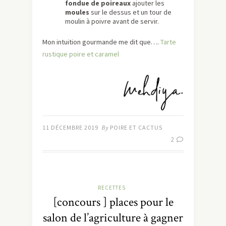
fondue de poireaux
ajouter les
moules
sur le dessus et un tour de
moulin à poivre avant de servir.
Mon intuition gourmande me dit que….
Tarte
rustique poire et caramel
11 DÉCEMBRE 2019
By
POIRE ET CACTUS
2
RECETTES
[concours ] places pour le
salon de l’agriculture à gagner