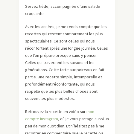
Servez tiède, accompagnée d’une salade
croquante.
Avec les années, je me rends compte que les
recettes qui restent sont rarement les plus
spectaculaires. Ce sont celles qui nous
réconfortent après une longue journée. Celles
que l’on prépare presque sans y penser.
Celles qui traversent les saisons et les
générations. Cette tarte aux poireaux en fait
partie. Une recette simple, intemporelle et
profondément réconfortante, qui nous
rappelle que les plus belles choses sont
souvent les plus modestes.
Retrouvez la recette en vidéo sur
mon
compte Instagram
, où je vous partage aussi un
peu de mon quotidien. Et n’hésitez pas à me
raconter en commentaire quelle recette ou