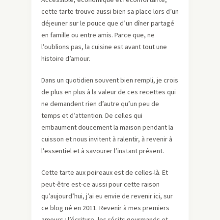
cette tarte trouve aussi bien sa place lors d’un
déjeuner sur le pouce que d’un dîner partagé
en famille ou entre amis. Parce que, ne
l’oublions pas, la cuisine est avant tout une
histoire d’amour.
Dans un quotidien souvent bien rempli, je crois
de plus en plus à la valeur de ces recettes qui
ne demandent rien d’autre qu’un peu de
temps et d’attention. De celles qui
embaument doucement la maison pendant la
cuisson et nous invitent à ralentir, à revenir à
l’essentiel et à savourer l’instant présent.
Cette tarte aux poireaux est de celles-là. Et
peut-être est-ce aussi pour cette raison
qu’aujourd’hui, j’ai eu envie de revenir ici, sur
ce blog né en 2011. Revenir à mes premiers
amours : l’écriture, les récits gourmands et