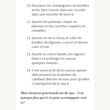
Découper les champignons en lamelles
et les faire revenir dans une cocotte
dans une noisette de beurre.
Ajouter les poireaux couper en
juliennes et les carottes coupées en
rondelles.
Ajouter un verre d’eau, le cube de
bouillon de légumes, couvrir et laisser
cuire 10 min.
Ajouter la crème liquide, les oignons
blancs et prolonger la cuisson
quelques minutes.
5 min avant la fin de la cuisson ajouter
délicatement les boulettes de
cabillaud. Bien les arroser pour qu’elles
s’imprègnent de la sauce.
Mon intuition gourmande me dit que… il ne
manque plus que le riz pour accompagner tout
ça !