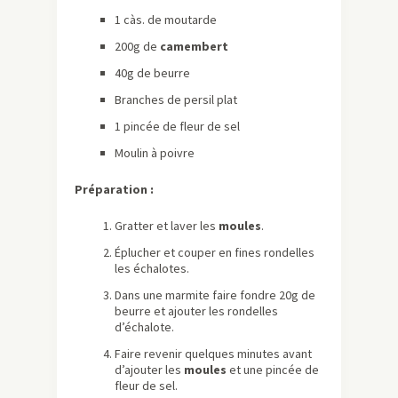
1 càs. de moutarde
200g de
camembert
40g de beurre
Branches de persil plat
1 pincée de fleur de sel
Moulin à poivre
Préparation :
Gratter et laver les
moules
.
Éplucher et couper en fines rondelles
les échalotes.
Dans une marmite faire fondre 20g de
beurre et ajouter les rondelles
d’échalote.
Faire revenir quelques minutes avant
d’ajouter les
moules
et une pincée de
fleur de sel.