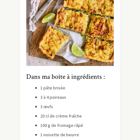
Dans ma boîte à ingrédients :
1 pâte brisée
3 à 4 poireaux
3 œufs
20 cl de crème fraîche
100 g de fromage râpé
1 noisette de beurre