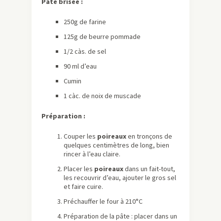
Pâte brisée :
250g de farine
125g de beurre pommade
1/2 càs. de sel
90 ml d’eau
Cumin
1 càc. de noix de muscade
Préparation :
Couper les
poireaux
en tronçons de
quelques centimètres de long, bien
rincer à l’eau claire.
Placer les
poireaux
dans un fait-tout,
les recouvrir d’eau, ajouter le gros sel
et faire cuire.
Préchauffer le four à 210°C
Préparation de la pâte : placer dans un