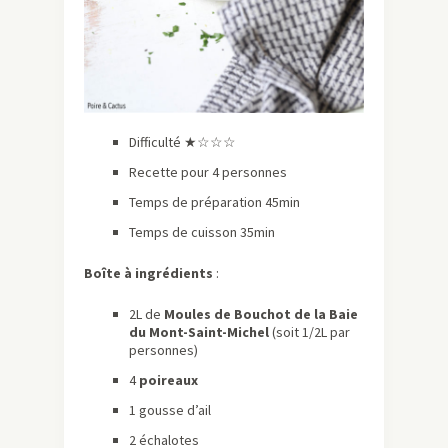
Difficulté ★☆☆☆
Recette pour 4 personnes
Temps de préparation 45min
Temps de cuisson 35min
Boîte à ingrédients
:
2L de
Moules de Bouchot de la Baie
du Mont-Saint-Michel
(soit 1/2L par
personnes)
4
poireaux
1 gousse d’ail
2 échalotes