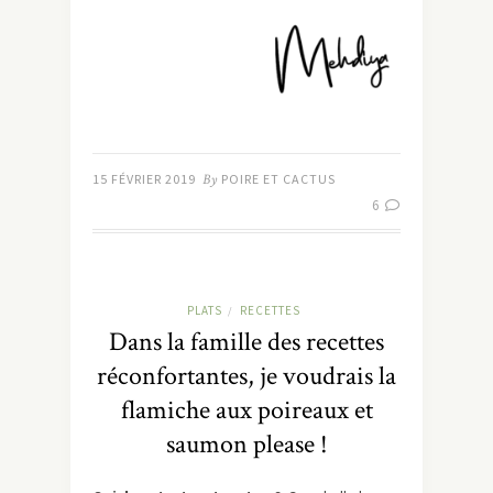
15 FÉVRIER 2019
By
POIRE ET CACTUS
6
PLATS
RECETTES
/
Dans la famille des recettes
réconfortantes, je voudrais la
flamiche aux poireaux et
saumon please !