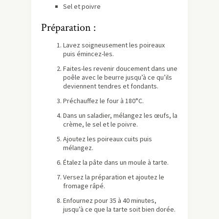
Sel et poivre
Préparation :
Lavez soigneusement les poireaux
puis émincez-les.
Faites-les revenir doucement dans une
poêle avec le beurre jusqu’à ce qu’ils
deviennent tendres et fondants.
Préchauffez le four à 180°C.
Dans un saladier, mélangez les œufs, la
crème, le sel et le poivre.
Ajoutez les poireaux cuits puis
mélangez.
Étalez la pâte dans un moule à tarte.
Versez la préparation et ajoutez le
fromage râpé.
Enfournez pour 35 à 40 minutes,
jusqu’à ce que la tarte soit bien dorée.