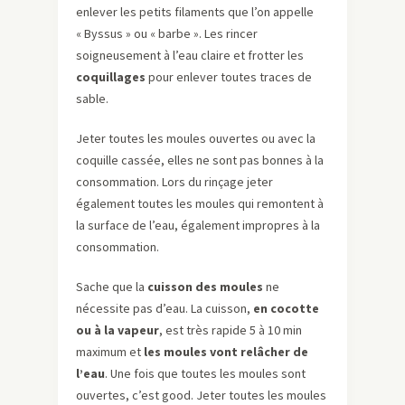
enlever les petits filaments que l’on appelle
« Byssus » ou « barbe ». Les rincer
soigneusement à l’eau claire et frotter les
coquillages
pour enlever toutes traces de
sable.
Jeter toutes les moules ouvertes ou avec la
coquille cassée, elles ne sont pas bonnes à la
consommation. Lors du rinçage jeter
également toutes les moules qui remontent à
la surface de l’eau, également impropres à la
consommation.
Sache que la
cuisson des moules
ne
nécessite pas d’eau. La cuisson,
en cocotte
ou à la vapeur
, est très rapide 5 à 10 min
maximum et
les moules vont relâcher de
l’eau
. Une fois que toutes les moules sont
ouvertes, c’est good. Jeter toutes les moules