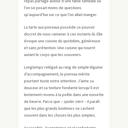
repas partagé autour d’une table familiale où
l’on se posait moins de questions
qu’aujourd’hui sur ce que l’on allait manger.
La tarte aux poireaux possède ce pouvoir
discret de nous ramener à ces instants-là. Elle
évoque une cuisine du quotidien, généreuse
et sans prétention. Une cuisine qui nourrit
autant le corps que les souvenirs.
Longtemps relégué au rang de simple légume
d’accompagnement, le poireau mérite
pourtant toute notre attention. J’aime sa
douceur et sa texture fondante lorsqu’il est
lentement revenu à la poêle dans une noisette
de beurre. Parce que –
spoiler alert
– il paraît
que les plus grands bonheurs se cachent
souvent dans les choses les plus simples.
Accessible, économique et réconfortante,