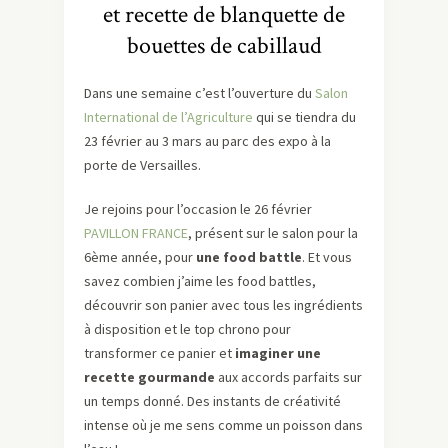
et recette de blanquette de
bouettes de cabillaud
Dans une semaine c’est l’ouverture du
Salon
International de l’Agriculture
qui se tiendra du
23 février au 3 mars au parc des expo à la
porte de Versailles.
Je rejoins pour l’occasion le 26 février
PAVILLON FRANCE
, présent sur le salon pour la
6ème année, pour
une food battle
. Et vous
savez combien j’aime les food battles,
découvrir son panier avec tous les ingrédients
à disposition et le top chrono pour
transformer ce panier et
imaginer une
recette gourmande
aux accords parfaits sur
un temps donné. Des instants de créativité
intense où je me sens comme un poisson dans