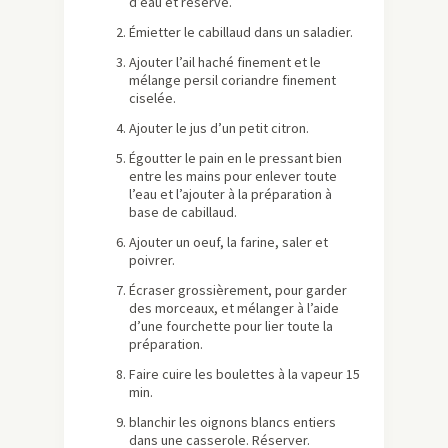
d’eau et réserve.
Émietter le cabillaud dans un saladier.
Ajouter l’ail haché finement et le
mélange persil coriandre finement
ciselée.
Ajouter le jus d’un petit citron.
Égoutter le pain en le pressant bien
entre les mains pour enlever toute
l’eau et l’ajouter à la préparation à
base de cabillaud.
Ajouter un oeuf, la farine, saler et
poivrer.
Écraser grossièrement, pour garder
des morceaux, et mélanger à l’aide
d’une fourchette pour lier toute la
préparation.
Faire cuire les boulettes à la vapeur 15
min.
blanchir les oignons blancs entiers
dans une casserole. Réserver.