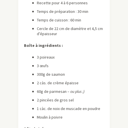
Recette pour 4 à 6 personnes
Temps de préparation : 30 min
Temps de cuisson : 60 min
Cercle de 22 cm de diamètre et 4,5 cm
d’épaisseur
Boîte à ingrédients :
3 poireaux
3 œufs
300g de saumon
2 càs. de crème épaisse
60g de parmesan –
ou plus ;)
2 pincées de gros sel
1 càc. de noix de muscade en poudre
Moulin à poivre