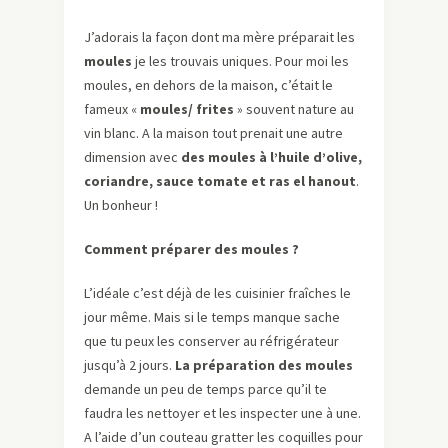
J’adorais la façon dont ma mère préparait les
moules
je les trouvais uniques. Pour moi les
moules, en dehors de la maison, c’était le
fameux «
moules/ frites
» souvent nature au
vin blanc. A la maison tout prenait une autre
dimension avec
des moules à l’huile d’olive,
coriandre, sauce tomate et ras el hanout
.
Un bonheur !
Comment préparer des moules ?
L’idéale c’est déjà de les cuisinier fraîches le
jour même. Mais si le temps manque sache
que tu peux les conserver au réfrigérateur
jusqu’à 2 jours.
La préparation des moules
demande un peu de temps parce qu’il te
faudra les nettoyer et les inspecter une à une.
A l’aide d’un couteau gratter les coquilles pour