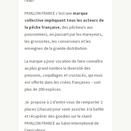
l’eau !
PAVILLON FRANCE c’est une
marque
collective impliquant tous les acteurs de
la pêche française
, des pêcheurs aux
poissonniers, en passant par les mareyeurs,
les grossistes, les conserveurs et les
enseignes de la grande distribution.
La marque a pour vocation de faire connaître
au plus grand nombre la diversité des
poissons, coquillages et crustacés, qui nous
est offerte dans les criées françaises – soit
plus de 200 espèces.
Je propose à 2 d’entre vous de remporter 2
places (chacun) pour venir assister à la battle
et récupérer des goodies sur le stand
PAVILLON FRANCE au Salon International de
l’agriculture.