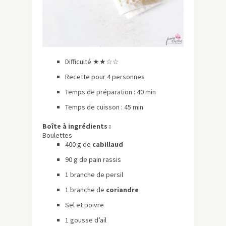
Difficulté ★
★☆☆
Recette pour 4 personnes
Temps de préparation : 40 min
Temps de cuisson : 45 min
Boîte à ingrédients :
Boulettes
400 g de
cabillaud
90 g de pain rassis
1 branche de persil
1 branche de
coriandre
Sel et poivre
1 gousse d’ail