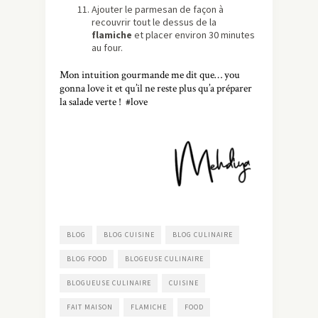
Ajouter le parmesan de façon à
recouvrir tout le dessus de la
flamiche
et placer environ 30 minutes
au four.
Mon intuition gourmande me dit que… you
gonna love it et qu’il ne reste plus qu’a préparer
la salade verte ! #love
BLOG
BLOG CUISINE
BLOG CULINAIRE
BLOG FOOD
BLOGEUSE CULINAIRE
BLOGUEUSE CULINAIRE
CUISINE
FAIT MAISON
FLAMICHE
FOOD