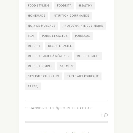
FOOD STYLING
FOODISTA
HEALTHY
HOMEMADE
INTUITION GOURMANDE
NOIX DE MUSCADE
PHOTOGRAPHIE CULINAIRE
PLAT
POIRE ET CACTUS
POIREAUX
RECETTE
RECETTE FACILE
RECETTE FACILE À RÉALISER
RECETTE SALÉE
RECETTE SIMPLE
SAUMON
STYLISME CULINAIRE
TARTE AUX POIREAUX
TARTE;
11 JANVIER 2019
By
POIRE ET CACTUS
5