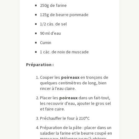
250g de farine
125g de beurre pommade
1/2 càs. de sel
90 ml d’eau
Cumin
1 càc. de noix de muscade
Préparation :
Couper les
poireaux
en tronçons de
quelques centimètres de long, bien
rincer à l’eau claire.
Placer les
poireaux
dans un fait-tout,
les recouvrir d’eau, ajouter le gros sel
et faire cuire.
Préchauffer le four à 210°C
Préparation de la pâte : placer dans un
saladier la farine et le beurre coupé en
morceaux. Mélanger jusqu’à obtenir