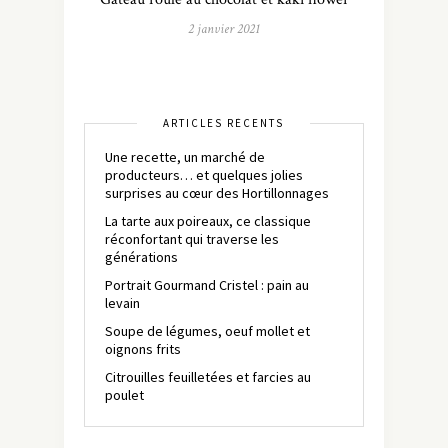
2 janvier 2021
ARTICLES RÉCENTS
Une recette, un marché de
producteurs… et quelques jolies
surprises au cœur des Hortillonnages
La tarte aux poireaux, ce classique
réconfortant qui traverse les
générations
Portrait Gourmand Cristel : pain au
levain
Soupe de légumes, oeuf mollet et
oignons frits
Citrouilles feuilletées et farcies au
poulet