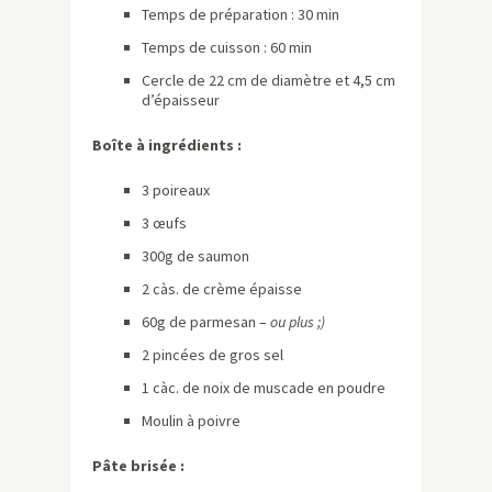
Temps de préparation : 30 min
Temps de cuisson : 60 min
Cercle de 22 cm de diamètre et 4,5 cm
d’épaisseur
Boîte à ingrédients :
3 poireaux
3 œufs
300g de saumon
2 càs. de crème épaisse
60g de parmesan –
ou plus ;)
2 pincées de gros sel
1 càc. de noix de muscade en poudre
Moulin à poivre
Pâte brisée :