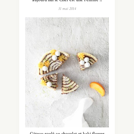
31 mai 2014
Gâteau roulé au chocolat et kaki flower