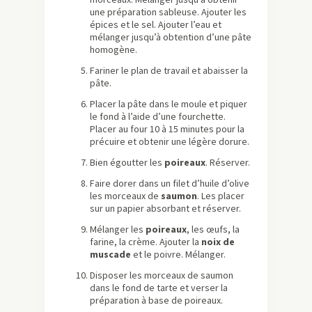
une préparation sableuse. Ajouter les
épices et le sel. Ajouter l’eau et
mélanger jusqu’à obtention d’une pâte
homogène.
Fariner le plan de travail et abaisser la
pâte.
Placer la pâte dans le moule et piquer
le fond à l’aide d’une fourchette.
Placer au four 10 à 15 minutes pour la
précuire et obtenir une légère dorure.
Bien égoutter les
poireaux
. Réserver.
Faire dorer dans un filet d’huile d’olive
les morceaux de
saumon
. Les placer
sur un papier absorbant et réserver.
Mélanger les
poireaux
, les œufs, la
farine, la crème. Ajouter la
noix de
muscade
et le poivre. Mélanger.
Disposer les morceaux de saumon
dans le fond de tarte et verser la
préparation à base de poireaux.