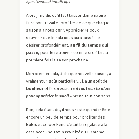
#positivemind hand’s up !
Alors j’me dis qu’il faut laisser dame nature
faire son travail et profiter de ce que chaque
saison a à nous offrir. Apprécier le doux
souvenir que le kaki nous aura laissé. Le
désirer profondément,
au fil du temps qui
passe
, pour le retrouver comme si c’était la
première fois la saison prochaine.
Mon premier kaki, à chaque nouvelle saison, a
vraiment un goût particulier… il a un goût de
bonheur
et l’expression
« il faut voir la pluie
pour apprécier le soleil »
prend tout son sens.
Bon, cela étant dit, il nous reste quand même
encore un peu de temps pour profiter des
kakis
et ce weekend c’était la régalade à la
casa avec une
tatin revisitée
. Du caramel,