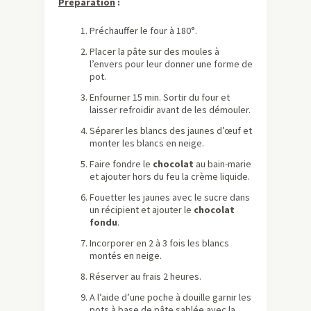
Préparation
:
Préchauffer le four à 180°.
Placer la pâte sur des moules à
l’envers pour leur donner une forme de
pot.
Enfourner 15 min. Sortir du four et
laisser refroidir avant de les démouler.
Séparer les blancs des jaunes d’œuf et
monter les blancs en neige.
Faire fondre le
chocolat
au bain-marie
et ajouter hors du feu la crème liquide.
Fouetter les jaunes avec le sucre dans
un récipient et ajouter le
chocolat
fondu
.
Incorporer en 2 à 3 fois les blancs
montés en neige.
Réserver au frais 2 heures.
A l’aide d’une poche à douille garnir les
pots à base de pâte sablée avec la