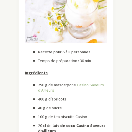
Recette pour 6 à 8 personnes
Temps de préparation : 30 min
Ingrédients
:
250 g de mascarpone
Casino Saveurs
d’Ailleurs
400 g d’abricots
40 g de sucre
100 g de tea biscuits Casino
​20 cl de
lait de coco Casino Saveurs
d’Ailleurs