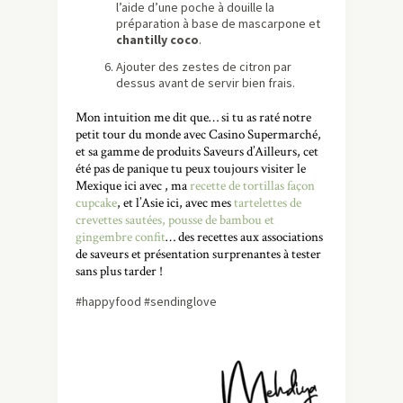
l’aide d’une poche à douille la
préparation à base de mascarpone et
chantilly coco
.
Ajouter des zestes de citron par
dessus avant de servir bien frais.
Mon intuition me dit que… si tu as raté notre
petit tour du monde avec Casino Supermarché,
et sa gamme de produits Saveurs d’Ailleurs, cet
été pas de panique tu peux toujours visiter le
Mexique ici avec , ma
recette de tortillas façon
cupcake
, et l’Asie ici, avec mes
tartelettes de
crevettes sautées, pousse de bambou et
gingembre confit
… des recettes aux associations
de saveurs et présentation surprenantes à tester
sans plus tarder !
#happyfood #sendinglove