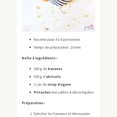
Recette pour 4 à 6 personnes
Temps de préparation : 10 min
Boîte à ingrédients :
200 g de
bananes
500 g d’
abricots
2 càs de
sirop d’agave
Pistaches
non salées & décortiquées
Préparation :
Éplucher les bananes et dénoyauter