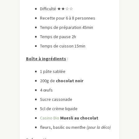
Difficulté ★
★☆☆
Recette pour 6 à 8 personnes
Temps de préparation 45min
Temps de pause 2h
Temps de cuisson 15min
Boîte à ingrédients
:
1 pâte sablée
200g de
chocolat noir
4 œufs
Sucre cassonade
5cl de crème liquide
Casino Bio
Muesli au chocolat
fleurs, basilic ou menthe
(pour la déco)