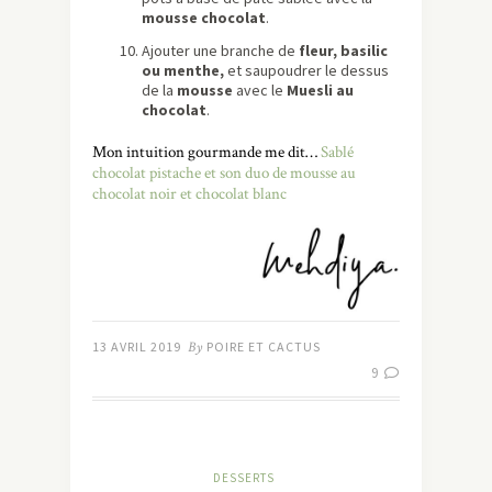
mousse chocolat
.
Ajouter une branche de
fleur, basilic
ou menthe,
et saupoudrer le dessus
de la
mousse
avec le
Muesli au
chocolat
.
Mon intuition gourmande me dit…
Sablé
chocolat pistache et son duo de mousse au
chocolat noir et chocolat blanc
13 AVRIL 2019
By
POIRE ET CACTUS
9
DESSERTS