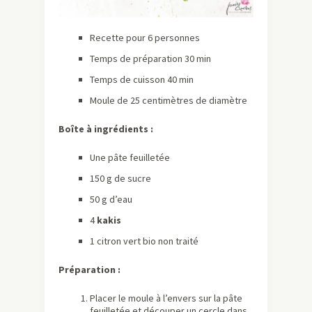
Recette pour 6 personnes
Temps de préparation 30 min
Temps de cuisson 40 min
Moule de 25 centimètres de diamètre
Boîte à ingrédients :
Une pâte feuilletée
150 g de sucre
50 g d’eau
4
kakis
1 citron vert bio non traité
Préparation :
Placer le moule à l’envers sur la pâte
feuilletée et découper un cercle dans