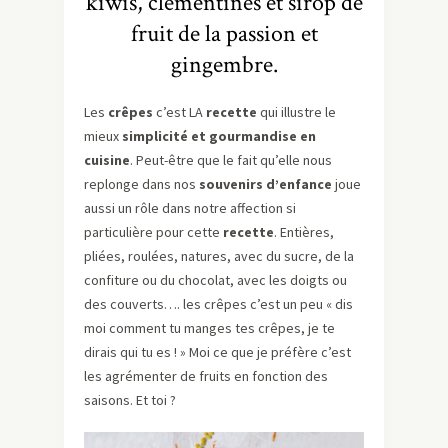
kiwis, clémentines et sirop de
fruit de la passion et
gingembre.
Les
crêpes
c’est LA
recette
qui illustre le
mieux
simplicité et gourmandise en
cuisine
. Peut-être que le fait qu’elle nous
replonge dans nos
souvenirs d’enfance
joue
aussi un rôle dans notre affection si
particulière pour cette
recette
. Entières,
pliées, roulées, natures, avec du sucre, de la
confiture ou du chocolat, avec les doigts ou
des couverts…. les crêpes c’est un peu « dis
moi comment tu manges tes crêpes, je te
dirais qui tu es ! » Moi ce que je préfère c’est
les agrémenter de fruits en fonction des
saisons. Et toi ?