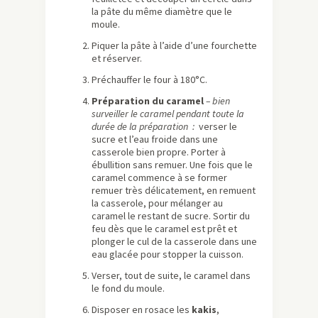
la pâte du même diamètre que le
moule.
Piquer la pâte à l’aide d’une fourchette
et réserver.
Préchauffer le four à 180°C.
Préparation du caramel
– bien
surveiller le caramel pendant toute la
durée de la préparation :
verser le
sucre et l’eau froide dans une
casserole bien propre. Porter à
ébullition sans remuer. Une fois que le
caramel commence à se former
remuer très délicatement, en remuent
la casserole, pour mélanger au
caramel le restant de sucre. Sortir du
feu dès que le caramel est prêt et
plonger le cul de la casserole dans une
eau glacée pour stopper la cuisson.
Verser, tout de suite, le caramel dans
le fond du moule.
Disposer en rosace les
kakis
,