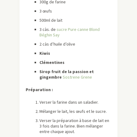
300g de farine
3 œufs
500ml de lait
3 càs. de
sucre Pure canne Blond
Béghin Say
2 càs d’huile d’olive
Kiwis
Clémentines
Sirop fruit de la passion et
gingembre
Sostrene Grene
Préparation :
Verser la farine dans un saladier.
Mélanger le lait, les œufs et le sucre.
Verser la préparation à base de lait en
3 fois dans la farine. Bien mélanger
entre chaque ajout.