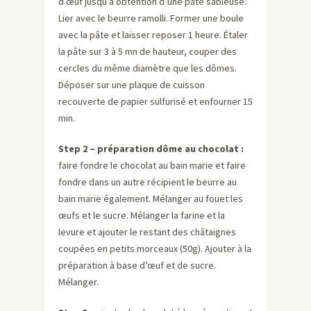
d’œuf jusqu’à obtention d’une pâte sableuse.
Lier avec le beurre ramolli. Former une boule
avec la pâte et laisser reposer 1 heure. Étaler
la pâte sur 3 à 5 mn de hauteur, couper des
cercles du même diamètre que les dômes.
Déposer sur une plaque de cuisson
recouverte de papier sulfurisé et enfourner 15
min.
Step 2 – p
réparation dôme au chocolat :
faire fondre le chocolat au bain marie et faire
fondre dans un autre récipient le beurre au
bain marie également. Mélanger au fouet les
œufs et le sucre. Mélanger la farine et la
levure et ajouter le restant des châtaignes
coupées en petits morceaux (50g). Ajouter à la
préparation à base d’œuf et de sucre.
Mélanger.