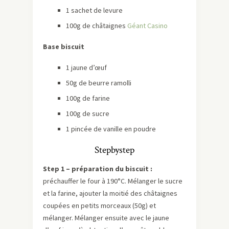
1 sachet de levure
100g de châtaignes
Géant Casino
Base biscuit
1 jaune d’œuf
50g de beurre ramolli
100g de farine
100g de sucre
1 pincée de vanille en poudre
Stepbystep
Step 1 – préparation du biscuit :
préchauffer le four à 190°C. Mélanger le sucre
et la farine, ajouter la moitié des châtaignes
coupées en petits morceaux (50g) et
mélanger. Mélanger ensuite avec le jaune