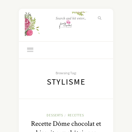
Browsing Tag:
STYLISME
DESSERTS
RECETTES
/
Recette Dôme chocolat et