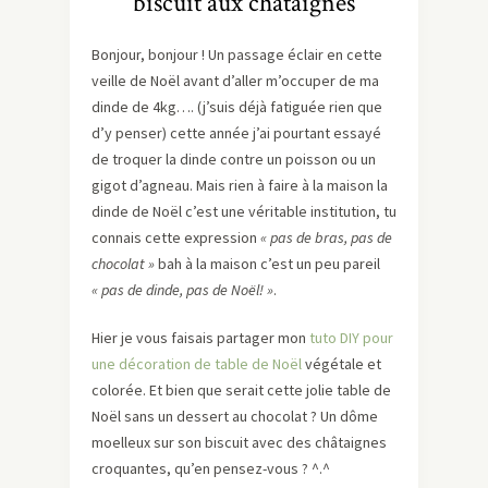
biscuit aux châtaignes
Bonjour, bonjour ! Un passage éclair en cette
veille de Noël avant d’aller m’occuper de ma
dinde de 4kg…. (j’suis déjà fatiguée rien que
d’y penser) cette année j’ai pourtant essayé
de troquer la dinde contre un poisson ou un
gigot d’agneau. Mais rien à faire à la maison la
dinde de Noël c’est une véritable institution, tu
connais cette expression
« pas de bras, pas de
chocolat »
bah à la maison c’est un peu pareil
« pas de dinde, pas de Noël! »
.
Hier je vous faisais partager mon
tuto DIY pour
une décoration de table de Noël
végétale et
colorée. Et bien que serait cette jolie table de
Noël sans un dessert au chocolat ? Un dôme
moelleux sur son biscuit avec des châtaignes
croquantes, qu’en pensez-vous ? ^.^