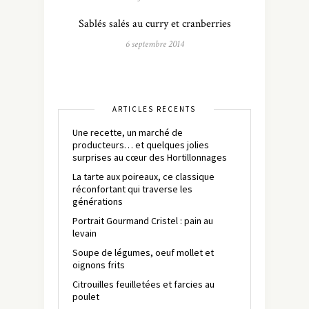
Sablés salés au curry et cranberries
6 septembre 2014
ARTICLES RÉCENTS
Une recette, un marché de
producteurs… et quelques jolies
surprises au cœur des Hortillonnages
La tarte aux poireaux, ce classique
réconfortant qui traverse les
générations
Portrait Gourmand Cristel : pain au
levain
Soupe de légumes, oeuf mollet et
oignons frits
Citrouilles feuilletées et farcies au
poulet