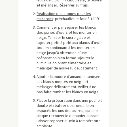
le jus de citron, la ciboulette, le poivre
et mélanger. Réserver au frais.
Réalisation des coques pour les
macarons
: préchauffer le four à 180°C.
Commencer par séparer les blancs
des jaunes d’œufs et les monter en
neige. Tamiser le sucre glace et
l’ajouter petit à petit aux blancs d’œufs
tout en continuant à les monter en
neige jusqu’à obtention d’une
préparation bien ferme. Ajouter le
cumin, le colorant alimentaire et
mélanger de nouveau délicatement.
Ajouter la poudre d’amandes tamisée
aux blancs montés en neige et
mélanger délicatement. Veiller à ne
pas faire tomber les blancs en neige.
Placer la préparation dans une poche à
douille et réaliser des ronds, bien
espacés les uns des autres, sur une
plaque recouverte de papier cuisson.
Laisser reposer 30 min à température
ambiante.