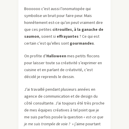
Boooooo c’est aussi l’onomatopée qui
symbolise un bruit pour faire peur. Mais
honnêtement est-ce qu’on peut vraiment dire
que ces petites
citrouilles, à la ganache de
saumon
, soient si
effrayantes
? Ce qui est
certain c’est qu’elles sont
gourmandes
.
On profite d’
Halloween
mes petits flocons
pour laisser toute sa créativité s’exprimer en
cuisine et en parlant de créativité, c’est
décidé je reprends le dessin.
J’ai travaillé pendant plusieurs années en
agence de communication et de design du
côté consultante. J’ai toujours été très proche
de mes équipes créatives à tel point que je
me suis parfois posée la question
« est-ce que
je me suis trompée de voie ?
» j’aime pourtant