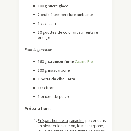
100 g sucre glace
2 œufs à température ambiante
1 càc. cumin
10 gouttes de colorant alimentaire
orange
Pour la ganache
160 g
saumon fumé
Casino Bio
100 g mascarpone
1 botte de ciboulette
1/2 citron
1 pincée de poivre
Préparation :
Préparation de la ganache
: placer dans
un blender le saumon, le mascarpone,