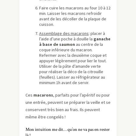
Faire cuire les macarons au four 10 à 12
min. Laisser les macarons refroidir
avant de les décoller de la plaque de
cuisson.
Assemblage des macarons
: placer à
l’aide d’une poche à douille la
ganache
à base de saumon
au centre de la
coque inférieure du macaron.
Refermer avec la deuxième coque et
appuyer légèrement pour lier le tout.
Utiliser de la pâte d’amande verte
pour réaliser la déco de la citrouille
(feuilles). Laisser au réfrigérateur au
minimum 1h avant de servir.
Ces
macarons
, parfaits pour l’apéritif ou pour
une entrée, peuvent se préparer la veille et se
conservent très bien au frais. Ils peuvent
même être congelés !
Mon intuition me dit… qu’on ne va pas en rester
là !