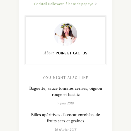
Cocktail Halloween à base de papaye
About
POIRE ET CACTUS
YOU MIGHT ALSO LIKE
Baguette, sauce tomates cerises, oignon
rouge et basilic
7 juin 2018
Billes apéritives d’avocat enrobées de
fruits secs et graines
16 février 2018