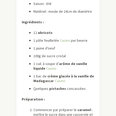
Saison : été
Matériel : moule de 24cm de diamètre
Ingrédients :
12
abricots
1 pâte feuilletée
Casino
pur beurre
1 jaune d’oeuf
100g de sucre cristal
1 cuil. à soupe d’
arôme de vanille
liquide
Casino
1 bac de
crème glacée à la vanille de
Madagasca
r
Casino
Quelques
pistaches
concassées
Préparation :
Commencer par préparer le
caramel
:
mettre le sucre dans une casserole et