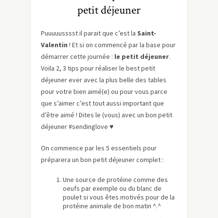
petit déjeuner
Puuuuusssst il parait que c’est la
Saint-
Valentin
! Et si on commencé par la base pour
démarrer cette journée :
le petit déjeuner
.
Voila 2, 3 tips pour réaliser le best petit
déjeuner ever avec la plus belle des tables
pour votre bien aimé(e) ou pour vous parce
que s’aimer c’est tout aussi important que
d’être aimé ! Dites le (vous) avec un bon petit
déjeuner #sendinglove ♥
On commence par les 5 essentiels pour
préparera un bon petit déjeuner complet :
Une source de protéine comme des
oeufs par exemple ou du blanc de
poulet si vous êtes motivés pour de la
protéine animale de bon matin ^.^