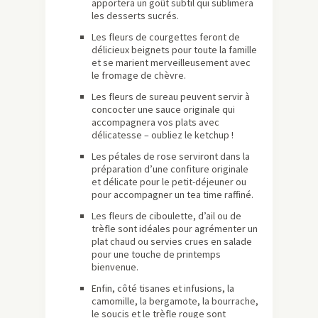
apportera un goût subtil qui sublimera
les desserts sucrés.
Les fleurs de courgettes feront de
délicieux beignets pour toute la famille
et se marient merveilleusement avec
le fromage de chèvre.
Les fleurs de sureau peuvent servir à
concocter une sauce originale qui
accompagnera vos plats avec
délicatesse – oubliez le ketchup !
Les pétales de rose serviront dans la
préparation d’une confiture originale
et délicate pour le petit-déjeuner ou
pour accompagner un tea time raffiné.
Les fleurs de ciboulette, d’ail ou de
trèfle sont idéales pour agrémenter un
plat chaud ou servies crues en salade
pour une touche de printemps
bienvenue.
Enfin, côté tisanes et infusions, la
camomille, la bergamote, la bourrache,
le soucis et le trèfle rouge sont