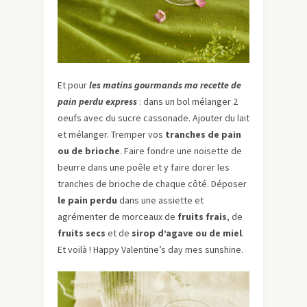
Et pour
les matins gourmands ma recette de
pain perdu express
: dans un bol mélanger 2
oeufs avec du sucre cassonade. Ajouter du lait
et mélanger. Tremper vos
tranches de pain
ou de brioche
. Faire fondre une noisette de
beurre dans une poêle et y faire dorer les
tranches de brioche de chaque côté. Déposer
le pain perdu
dans une assiette et
agrémenter de morceaux de
fruits frais
, de
fruits secs
et de
sirop d’agave ou de miel
.
Et voilà ! Happy Valentine’s day mes sunshine.