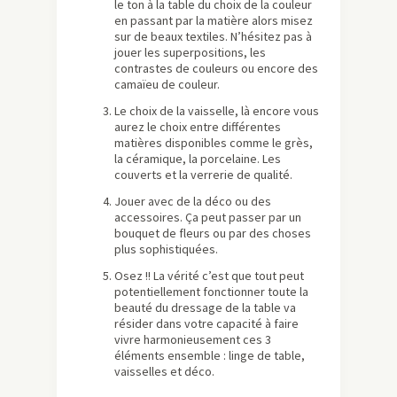
le ton à la table du choix de la couleur
en passant par la matière alors misez
sur de beaux textiles. N’hésitez pas à
jouer les superpositions, les
contrastes de couleurs ou encore des
camaïeu de couleur.
Le choix de la vaisselle, là encore vous
aurez le choix entre différentes
matières disponibles comme le grès,
la céramique, la porcelaine. Les
couverts et la verrerie de qualité.
Jouer avec de la déco ou des
accessoires. Ça peut passer par un
bouquet de fleurs ou par des choses
plus sophistiquées.
Osez !! La vérité c’est que tout peut
potentiellement fonctionner toute la
beauté du dressage de la table va
résider dans votre capacité à faire
vivre harmonieusement ces 3
éléments ensemble : linge de table,
vaisselles et déco.