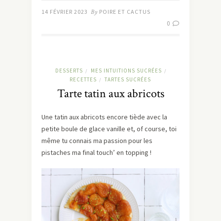
14 FÉVRIER 2023
By
POIRE ET CACTUS
0
DESSERTS
MES INTUITIONS SUCRÉES
/
/
RECETTES
TARTES SUCRÉES
/
Tarte tatin aux abricots
Une tatin aux abricots encore tiède avec la
petite boule de glace vanille et, of course, toi
même tu connais ma passion pour les
pistaches ma final touch’ en topping !