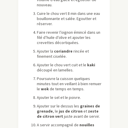
nouveau.
Cuire le chou vert 8 min dans une eau
bouillonnante et salée. Egoutter et
réserver.
Faire revenir l’oignon émincé dans un
filé d’huile d’olive et ajouter les
crevettes décortiquées.
Ajouter la
coriandre
rincée et
finement ciselée.
Ajouter le chou vert cuit et le
kaki
découpé en lamelles.
Poursuivre la cuisson quelques
minutes tout en veillant à bien remuer
le
wok
de temps en temps.
Ajouter le sel et le poivre.
Ajouter sur le dessus les
graines de
grenade
, le
jus de citron
et
zeste
de citron vert
juste avant de servir.
A servir accompagné de
nouilles