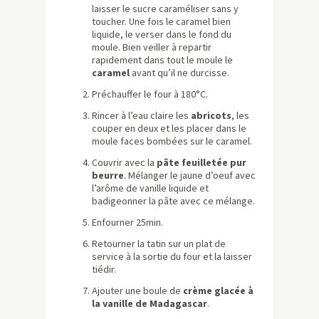
laisser le sucre caraméliser sans y
toucher. Une fois le caramel bien
liquide, le verser dans le fond du
moule. Bien veiller à repartir
rapidement dans tout le moule le
caramel
avant qu’il ne durcisse.
Préchauffer le four à 180°C.
Rincer à l’eau claire les
abricots
, les
couper en deux et les placer dans le
moule faces bombées sur le caramel.
Couvrir avec la
pâte feuilletée pur
beurre
. Mélanger le jaune d’oeuf avec
l’arôme de vanille liquide et
badigeonner la pâte avec ce mélange.
Enfourner 25min.
Retourner la tatin sur un plat de
service à la sortie du four et la laisser
tiédir.
Ajouter une boule de
crème glacée à
la vanille de Madagascar
.