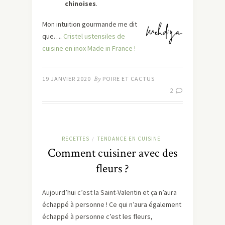
chinoises
.
Mon intuition gourmande me dit
que….
Cristel ustensiles de
cuisine en inox Made in France !
19 JANVIER 2020
By
POIRE ET CACTUS
2
RECETTES
TENDANCE EN CUISINE
/
Comment cuisiner avec des
fleurs ?
Aujourd’hui c’est la Saint-Valentin et ça n’aura
échappé à personne ! Ce qui n’aura également
échappé à personne c’est les fleurs,