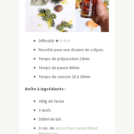
Difficulté ★☆☆☆
Recette pour une dizaine de crêpes
Temps de préparation 10min
Temps de pause 60min
Temps de cuisson 20 à 30min
Boîte à ingrédients :
300g de farine
3 œufs
500ml de lait
3 càs. de
sucre Pure canne Blond
Béghin Say