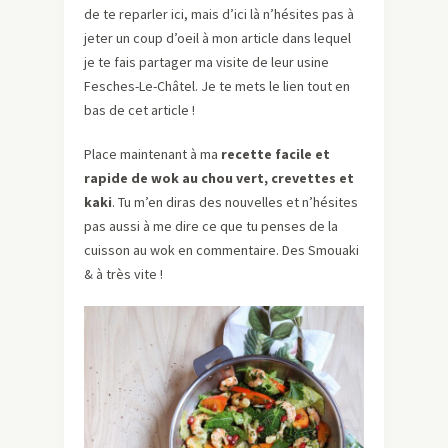
de te reparler ici, mais d’ici là n’hésites pas à
jeter un coup d’oeil à mon article dans lequel
je te fais partager ma visite de leur usine
Fesches-Le-Châtel. Je te mets le lien tout en
bas de cet article !
Place maintenant à ma
recette facile et
rapide de wok au chou vert, crevettes et
kaki
. Tu m’en diras des nouvelles et n’hésites
pas aussi à me dire ce que tu penses de la
cuisson au wok en commentaire. Des Smouaki
& à très vite !