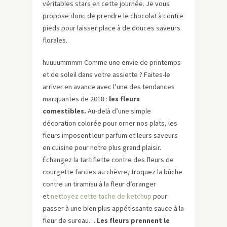
véritables stars en cette journée. Je vous
propose donc de prendre le chocolat à contre
pieds pour laisser place à de douces saveurs
florales.
huuuummmm Comme une envie de printemps
et de soleil dans votre assiette ? Faites-le
arriver en avance avec l’une des tendances
marquantes de 2018 :
les fleurs
comestibles.
Au-delà d’une simple
décoration colorée pour orner nos plats, les
fleurs imposent leur parfum et leurs saveurs
en cuisine pour notre plus grand plaisir.
Échangez la tartiflette contre des fleurs de
courgette farcies au chèvre, troquez la bûche
contre un tiramisu à la fleur d’oranger
et
nettoyez cette tache de ketchup
pour
passer à une bien plus appétissante sauce à la
fleur de sureau…
Les fleurs prennent le