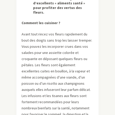
d’excellents « aliments santé »
pour profiter des vertus des
fleurs.
Comment les cuisiner ?
Avant tout rincez vos fleurs rapidement du
bout des doigts sans trop les laisser tremper.
Vous pouvez les incorporer crues dans vos
salades pour une assiette colorée et
croquante en déposant quelques fleurs ou
pétales. Les fleurs sont également
excellentes cuites en bouillon, à la vapeur et
même accompagnées d’une viande, d’un
poisson ou d’un risotto aux champignons
auxquels elles infuseront leur parfum délicat.
Les infusions et les tisanes aux fleurs sont
fortement recommandées pour leurs
nombreux bienfaits sur la santé, notamment
pour favoriser le sommeil, la digestion et la