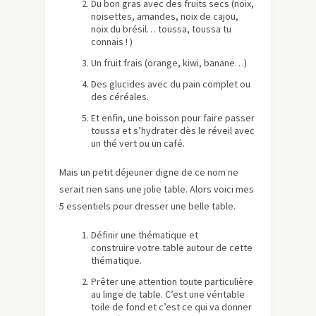
Du bon gras avec des fruits secs (noix,
noisettes, amandes, noix de cajou,
noix du brésil… toussa, toussa tu
connais ! )
Un fruit frais (orange, kiwi, banane…)
Des glucides avec du pain complet ou
des céréales.
Et enfin, une boisson pour faire passer
toussa et s’hydrater dès le réveil avec
un thé vert ou un café.
Mais un petit déjeuner digne de ce nom ne
serait rien sans une jolie table. Alors voici mes
5 essentiels pour dresser une belle table.
Définir une thématique et
construire votre table autour de cette
thématique.
Prêter une attention toute particulière
au linge de table. C’est une véritable
toile de fond et c’est ce qui va donner