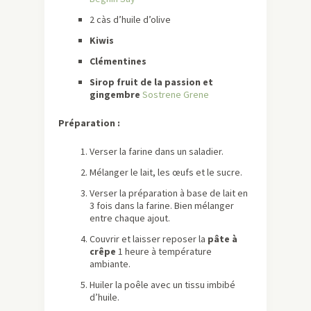
2 càs d’huile d’olive
Kiwis
Clémentines
Sirop fruit de la passion et
gingembre
Sostrene Grene
Préparation :
Verser la farine dans un saladier.
Mélanger le lait, les œufs et le sucre.
Verser la préparation à base de lait en
3 fois dans la farine. Bien mélanger
entre chaque ajout.
Couvrir et laisser reposer la
pâte à
crêpe
1 heure à température
ambiante.
Huiler la poêle avec un tissu imbibé
d’huile.