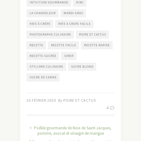
INTUITION GOURMANDE
KIWI
LA CHANDELEUR
MARDI GRAS
PATE À CRÊPE
PATE A CREPE FACILE
PHOTOGRAPHE CULINAIRE
POIRE ET CACTUS
RECETTE
RECETTE FACILE
RECETTE RAPIDE
RECETTE SUCRÉE
SIROP
STYLISME CULINAIRE
SUCRE BLOND
SUCRE DE CANNE
26 FÉVRIER 2020
By
POIRE ET CACTUS
4
Poêlée gourmande de Noix de Saint-Jacques,
pomme, avocat et vinaigre de mangue