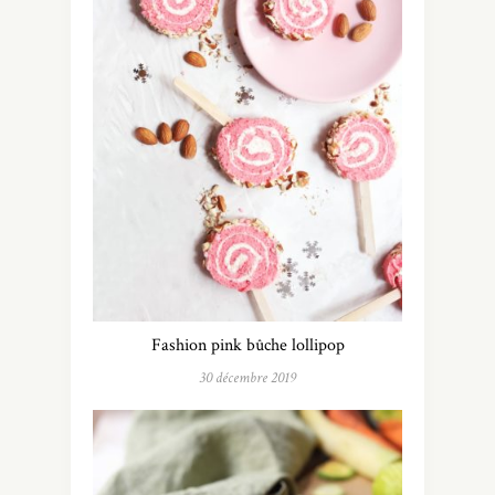
Fashion pink bûche lollipop
30 décembre 2019