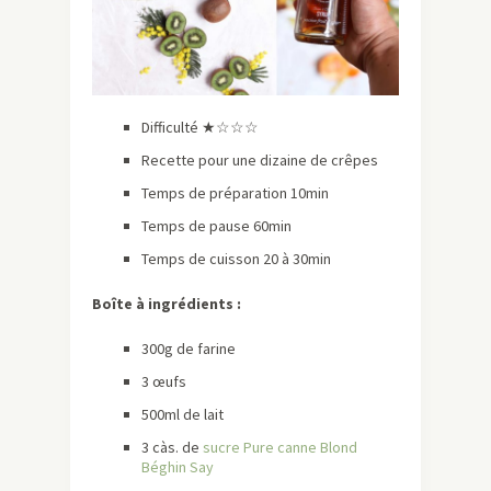
Difficulté ★☆☆☆
Recette pour une dizaine de crêpes
Temps de préparation 10min
Temps de pause 60min
Temps de cuisson 20 à 30min
Boîte à ingrédients :
300g de farine
3 œufs
500ml de lait
3 càs. de
sucre Pure canne Blond
Béghin Say