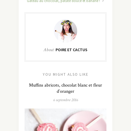
Gâteau au chocolat, patate douce et banane !
About
POIRE ET CACTUS
YOU MIGHT ALSO LIKE
Muffins abricots, chocolat blanc et fleur
d’oranger
6 septembre 2016