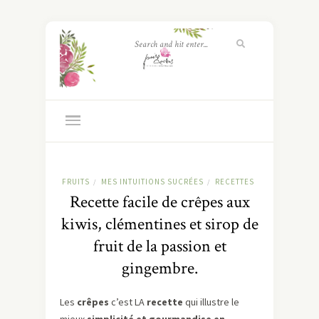
FRUITS
MES INTUITIONS SUCRÉES
RECETTES
/
/
Recette facile de crêpes aux
kiwis, clémentines et sirop de
fruit de la passion et
gingembre.
Les
crêpes
c’est LA
recette
qui illustre le