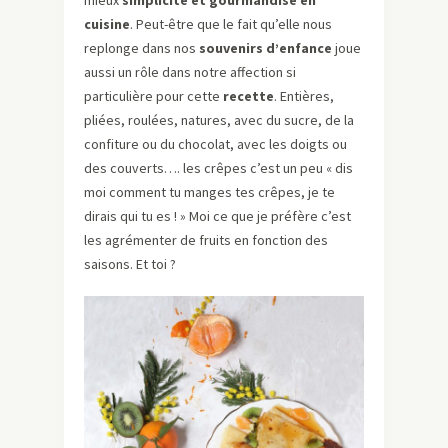
mieux
simplicité et gourmandise en
cuisine
. Peut-être que le fait qu’elle nous
replonge dans nos
souvenirs d’enfance
joue
aussi un rôle dans notre affection si
particulière pour cette
recette
. Entières,
pliées, roulées, natures, avec du sucre, de la
confiture ou du chocolat, avec les doigts ou
des couverts…. les crêpes c’est un peu « dis
moi comment tu manges tes crêpes, je te
dirais qui tu es ! » Moi ce que je préfère c’est
les agrémenter de fruits en fonction des
saisons. Et toi ?