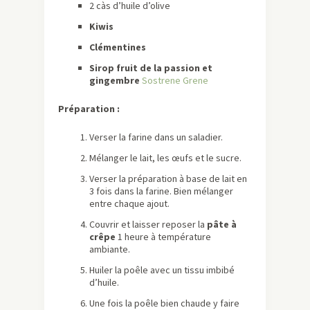
2 càs d’huile d’olive
Kiwis
Clémentines
Sirop fruit de la passion et
gingembre
Sostrene Grene
Préparation :
Verser la farine dans un saladier.
Mélanger le lait, les œufs et le sucre.
Verser la préparation à base de lait en
3 fois dans la farine. Bien mélanger
entre chaque ajout.
Couvrir et laisser reposer la
pâte à
crêpe
1 heure à température
ambiante.
Huiler la poêle avec un tissu imbibé
d’huile.
Une fois la poêle bien chaude y faire