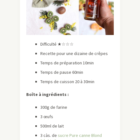
Difficulté ★☆☆☆
Recette pour une dizaine de crêpes
Temps de préparation 10min
Temps de pause 60min
Temps de cuisson 20 à 30min
Boîte à ingrédients :
300g de farine
3 œufs
500ml de lait
3 càs. de
sucre Pure canne Blond