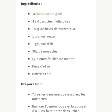
Ingrédients :
4
kiwis Oscars gold
4 à 6 carottes multicolors
150g de billes de mozzarella
1 oignon rouge
1 gousse d’ail
30g de noisettes
Quelques feuilles de menthe
Huile d’olive
Poivre et sel
Préparation :
Torréfier dans une poêle à blanc les
noisettes.
Emincer l’oignon rouge et la gousse
d’ail. Les faire dorer dans l’huile.