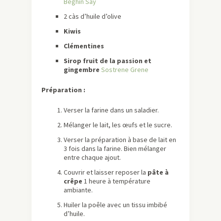
Béghin Say
2 càs d’huile d’olive
Kiwis
Clémentines
Sirop fruit de la passion et
gingembre
Sostrene Grene
Préparation :
Verser la farine dans un saladier.
Mélanger le lait, les œufs et le sucre.
Verser la préparation à base de lait en
3 fois dans la farine. Bien mélanger
entre chaque ajout.
Couvrir et laisser reposer la
pâte à
crêpe
1 heure à température
ambiante.
Huiler la poêle avec un tissu imbibé
d’huile.