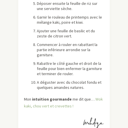
Déposer ensuite la feuille de riz sur
une serviette sèche.
Garnir le rouleau de printemps avec le
mélange kaki, poire et kiwi.
Ajouter une feuille de basilic et du
zeste de citron vert.
Commencer à rouler en rabattant la
partie inférieure arrondie sur la
garniture.
Rabattre le côté gauche et droit de la
feuille pour bien enfermer la garniture
et terminer de rouler.
A déguster avec du chocolat fondu et
quelques amandes natures.
Mon
intuition gourmande
me dit que…
Wok
kaki, chou vert et crevettes !