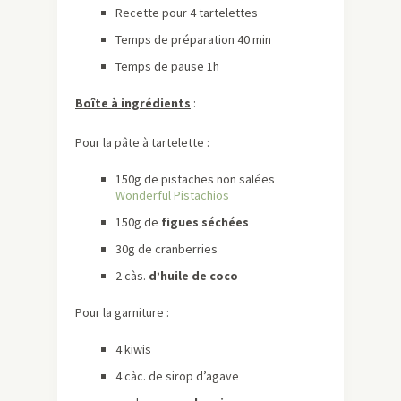
Recette pour 4 tartelettes
Temps de préparation 40 min
Temps de pause 1h
Boîte à ingrédients
:
Pour la pâte à tartelette :
150g de pistaches non salées
Wonderful Pistachios
150g de
figues séchées
30g de cranberries
2 càs.
d’huile de coco
Pour la garniture :
4 kiwis
4 càc. de sirop d’agave