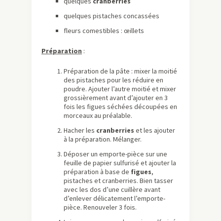
quelques
cranberries
quelques pistaches concassées
fleurs comestibles : œillets
Préparation
:
Préparation de la pâte : mixer la moitié
des pistaches pour les réduire en
poudre. Ajouter l’autre moitié et mixer
grossièrement avant d’ajouter en 3
fois les figues séchées découpées en
morceaux au préalable.
Hacher les
cranberries
et les ajouter
à la préparation. Mélanger.
Déposer un emporte-pièce sur une
feuille de papier sulfurisé et ajouter la
préparation à base de
figues
,
pistaches et cranberries. Bien tasser
avec les dos d’une cuillère avant
d’enlever délicatement l’emporte-
pièce. Renouveler 3 fois.