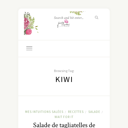
Browsing Tag:
KIWI
MES INTUITIONS SALÉES
RECETTES
SALADE
/
/
/
WAIT FOR IT
Salade de tagliatelles de