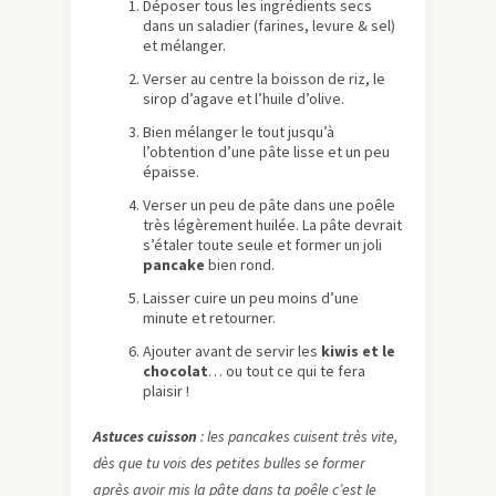
Déposer tous les ingrédients secs
dans un saladier (farines, levure & sel)
et mélanger.
Verser au centre la boisson de riz, le
sirop d’agave et l’huile d’olive.
Bien mélanger le tout jusqu’à
l’obtention d’une pâte lisse et un peu
épaisse.
Verser un peu de pâte dans une poêle
très légèrement huilée. La pâte devrait
s’étaler toute seule et former un joli
pancake
bien rond.
Laisser cuire un peu moins d’une
minute et retourner.
Ajouter avant de servir les
kiwis et le
chocolat
… ou tout ce qui te fera
plaisir !
Astuces cuisson
: les pancakes cuisent très vite,
dès que tu vois des petites bulles se former
après avoir mis la pâte dans ta poêle c’est le