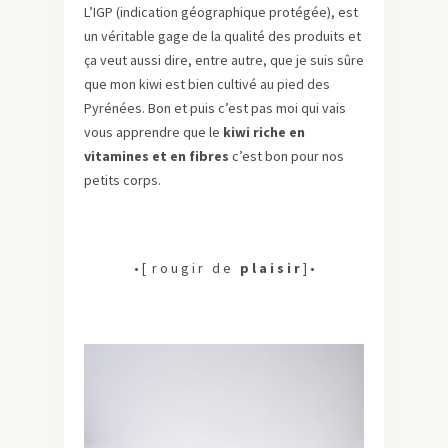
L’IGP (indication géographique protégée), est
un véritable gage de la qualité des produits et
ça veut aussi dire, entre autre, que je suis sûre
que mon kiwi est bien cultivé au pied des
Pyrénées. Bon et puis c’est pas moi qui vais
vous apprendre que le
kiwi riche en
vitamines et en fibres
c’est bon pour nos
petits corps.
• [ r o u g i r d e
p l a i s i r
] •