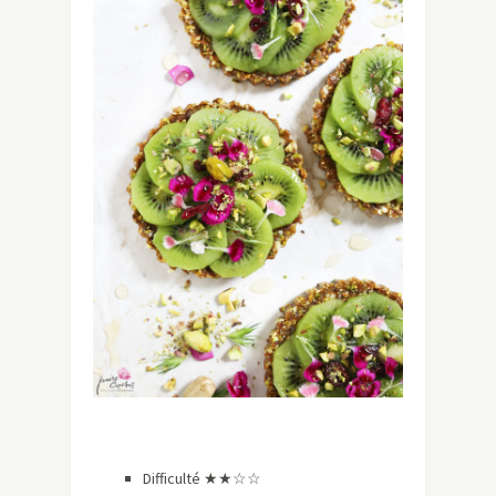
Difficulté ★
★☆☆