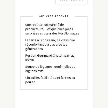
ARTICLES RÉCENTS
Une recette, un marché de
producteurs… et quelques jolies
surprises au cœur des Hortillonnages
La tarte aux poireaux, ce classique
réconfortant qui traverse les
générations
Portrait Gourmand Cristel : pain au
levain
Soupe de légumes, oeuf mollet et
oignons frits
Citrouilles feuilletées et farcies au
poulet