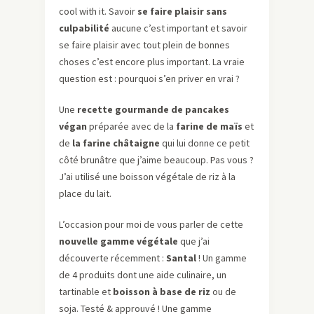
cool with it. Savoir
se faire plaisir sans
culpabilité
aucune c’est important et savoir
se faire plaisir avec tout plein de bonnes
choses c’est encore plus important. La vraie
question est : pourquoi s’en priver en vrai ?
Une
recette gourmande de pancakes
végan
préparée avec de la
farine de maïs
et
de
la farine châtaigne
qui lui donne ce petit
côté brunâtre que j’aime beaucoup. Pas vous ?
J’ai utilisé une boisson végétale de riz à la
place du lait.
L’occasion pour moi de vous parler de cette
nouvelle gamme végétale
que j’ai
découverte récemment :
Santal
! Un gamme
de 4 produits dont une aide culinaire, un
tartinable et
boisson à base de riz
ou de
soja. Testé & approuvé ! Une gamme