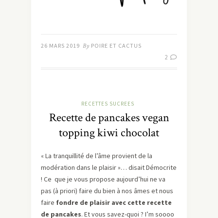
26 MARS 2019
By
POIRE ET CACTUS
2
RECETTES SUCREES
Recette de pancakes vegan
topping kiwi chocolat
« La tranquillité de l’âme provient de la
modération dans le plaisir »… disait Démocrite
! Ce que je vous propose aujourd’hui ne va
pas (à priori) faire du bien à nos âmes et nous
faire
fondre de plaisir avec cette recette
de pancakes
. Et vous savez-quoi ? I’m soooo