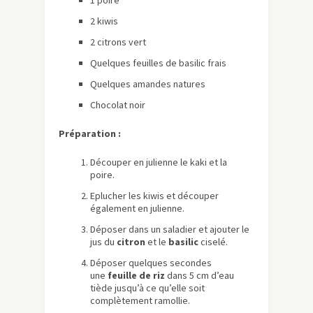
1 poire
2 kiwis
2 citrons vert
Quelques feuilles de basilic frais
Quelques amandes natures
Chocolat noir
Préparation :
Découper en julienne le kaki et la
poire.
Eplucher les kiwis et découper
également en julienne.
Déposer dans un saladier et ajouter le
jus du
citron
et le
basilic
ciselé.
Déposer quelques secondes
une
feuille de riz
dans 5 cm d’eau
tiède jusqu’à ce qu’elle soit
complètement ramollie.