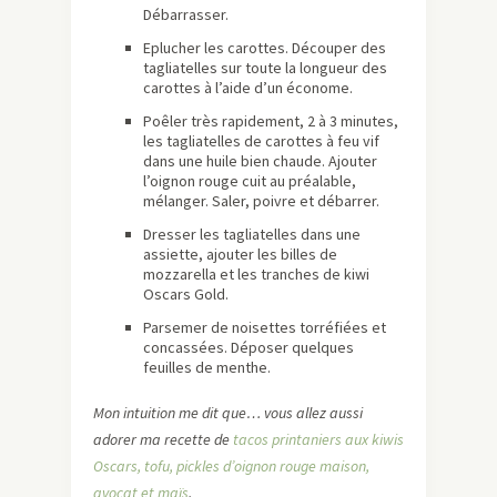
Débarrasser.
Eplucher les carottes. Découper des
tagliatelles sur toute la longueur des
carottes à l’aide d’un économe.
Poêler très rapidement, 2 à 3 minutes,
les tagliatelles de carottes à feu vif
dans une huile bien chaude. Ajouter
l’oignon rouge cuit au préalable,
mélanger. Saler, poivre et débarrer.
Dresser les tagliatelles dans une
assiette, ajouter les billes de
mozzarella et les tranches de kiwi
Oscars Gold.
Parsemer de noisettes torréfiées et
concassées. Déposer quelques
feuilles de menthe.
Mon intuition me dit que… vous allez aussi
adorer ma recette de
tacos printaniers aux kiwis
Oscars, tofu, pickles d’oignon rouge maison,
avocat et maïs
.