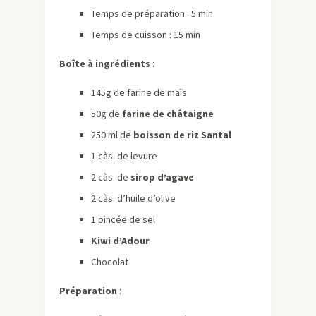
Temps de préparation : 5 min
Temps de cuisson : 15 min
Boîte à ingrédients
:
145g de farine de maïs
50g de
farine de châtaigne
250 ml de
boisson de riz Santal
1 càs. de levure
2 càs. de
sirop d’agave
2 càs. d’huile d’olive
1 pincée de sel
Kiwi d’Adour
Chocolat
Préparation
: