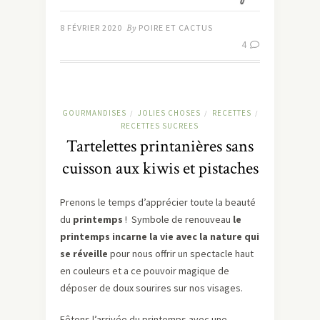
8 FÉVRIER 2020
By
POIRE ET CACTUS
4
GOURMANDISES
JOLIES CHOSES
RECETTES
/
/
/
RECETTES SUCREES
Tartelettes printanières sans
cuisson aux kiwis et pistaches
Prenons le temps d’apprécier toute la beauté
du
printemps
! Symbole de renouveau
le
printemps incarne la vie avec la nature qui
se réveille
pour nous offrir un spectacle haut
en couleurs et a ce pouvoir magique de
déposer de doux sourires sur nos visages.
Fêtons l’arrivée du printemps avec une