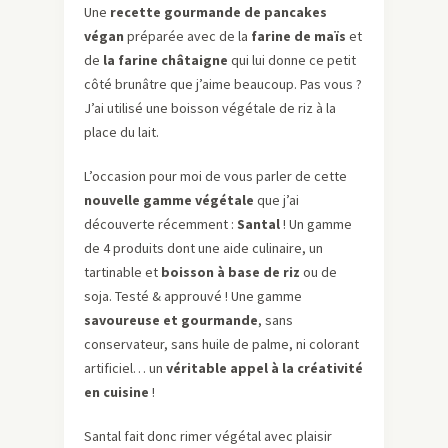
Une
recette gourmande de pancakes
végan
préparée avec de la
farine de maïs
et
de
la farine châtaigne
qui lui donne ce petit
côté brunâtre que j’aime beaucoup. Pas vous ?
J’ai utilisé une boisson végétale de riz à la
place du lait.
L’occasion pour moi de vous parler de cette
nouvelle gamme végétale
que j’ai
découverte récemment :
Santal
! Un gamme
de 4 produits dont une aide culinaire, un
tartinable et
boisson à base de riz
ou de
soja. Testé & approuvé ! Une gamme
savoureuse et gourmande
, sans
conservateur, sans huile de palme, ni colorant
artificiel… un
véritable appel à la créativité
en cuisine
!
Santal fait donc rimer végétal avec plaisir