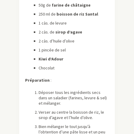
50g de
farine de châtaigne
250 ml de
boisson de riz Santal
1 càs. de levure
2 càs. de
sirop d’agave
2 càs. d’huile d’olive
1 pincée de sel
Kiwi d’Adour
Chocolat
Préparation
:
Déposer tous les ingrédients secs
dans un saladier (farines, levure & sel)
et mélanger.
Verser au centre la boisson de riz, le
sirop d’agave et l’huile d’olive.
Bien mélanger le tout jusqu’à
l’obtention d’une pâte lisse et un peu