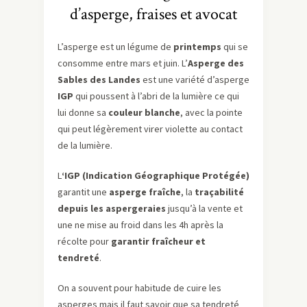
d’asperge, fraises et avocat
L’asperge est un légume de
printemps
qui se
consomme entre mars et juin. L’
Asperge des
Sables des Landes
est une variété d’asperge
IGP
qui poussent à l’abri de la lumière ce qui
lui donne sa
couleur blanche
, avec la pointe
qui peut légèrement virer violette au contact
de la lumière.
L
‘IGP (Indication Géographique Protégée)
garantit une
asperge fraîche
, la
traçabilité
depuis les aspergeraies
jusqu’à la vente et
une ne mise au froid dans les 4h après la
récolte pour
garantir fraîcheur et
tendreté
.
On a souvent pour habitude de cuire les
asperges mais il faut savoir que sa tendreté