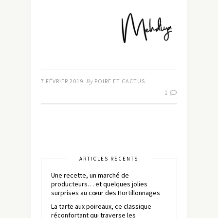
7 FÉVRIER 2019
By
POIRE ET CACTUS
1
ARTICLES RÉCENTS
Une recette, un marché de
producteurs… et quelques jolies
surprises au cœur des Hortillonnages
La tarte aux poireaux, ce classique
réconfortant qui traverse les