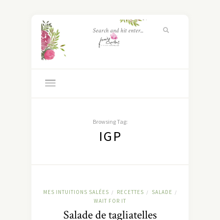
Browsing Tag:
IGP
MES INTUITIONS SALÉES
RECETTES
SALADE
/
/
/
WAIT FOR IT
Salade de tagliatelles