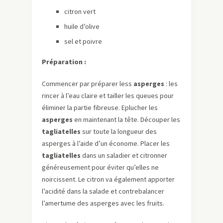
citron vert
huile d’olive
sel et poivre
Préparation :
Commencer par préparer less
asperges
: les
rincer à l’eau claire et tailler les queues pour
éliminer la partie fibreuse. Eplucher les
asperges
en maintenant la tête. Découper les
tagliatelles
sur toute la longueur des
asperges à l’aide d’un économe. Placer les
tagliatelles
dans un saladier et citronner
généreusement pour éviter qu’elles ne
noircissent. Le citron va également apporter
l’acidité dans la salade et contrebalancer
l’amertume des asperges avec les fruits.