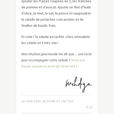
Ajouter les fraises coupées en 2, les tranches
de pomme et d’avocat. Ajouter un filet d’huile
d’olive, le miel, le sel, le poivre et saupoudrer
la salade de pistaches concassées et de
feuilles de basilic frais.
Et voila ! Ta salade est prête :) Des smouakiiiii
les soleils et à très vite !
Mon intuition gourmande me dit que… une tarte
pour accompagner cette salade ?
Tarte aux
fraises maison et zeste de citron vert
!
23 JUIN 2022
By
POIRE ET CACTUS
0