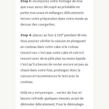
Step 3 :
incorporez votre fromage de brie
que vous aurez découpé au préalable en
petits morceaux et mélangez délicatement.
Versez votre préparation dans votre moule au
dessus des courgettes.
Step 4 :
placez au four à 150° pendant 45 min.
Vous pouvez vérifier la cuisson en plongeant
un couteau dans votre cake si le coteau
ressort sec c’est que votre cake et cuit si il
ressort avec de la pâte plus ou moins liquide
c’est qu’il a besoin de rester encore un peu au
chaud dans votre four, prolongez donc la
cuisson et recommencez le test avec le
couteau.
Voilà on y est presque… sortez du four et
laissez refroidir quelques minutes avant de
démouler délicatement. Pour le démoulage