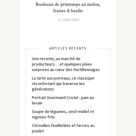
Rouleaux de printemps au melon,
fraises & basilic
23 juillet 2016
ARTICLES RÉCENTS
Une recette, un marché de
producteurs… et quelques jolies
surprises au cœur des Hortillonnages
La tarte aux poireaux, ce classique
réconfortant qui traverse les
générations
Portrait Gourmand Cristel : pain au
levain
Soupe de légumes, oeuf mollet et
oignons frits
Citrouilles feuilletées et farcies au
poulet