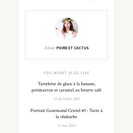
About
POIRE ET CACTUS
YOU MIGHT ALSO LIKE
Tartelette de glace à la banane,
potimarron et caramel au beurre salé
22 décembre 2015
Portrait Gourmand Cristel #3 : Tarte à
la rhubarbe
13 mai 2022