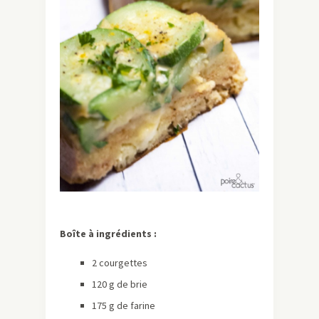
Boîte à ingrédients :
2 courgettes
120 g de brie
175 g de farine